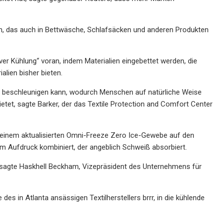
, das auch in Bettwäsche, Schlafsäcken und anderen Produkten
ver Kühlung“ voran, indem Materialien eingebettet werden, die
lien bisher bieten.
 beschleunigen kann, wodurch Menschen auf natürliche Weise
bietet, sagte Barker, der das Textile Protection and Comfort Center
einem aktualisierten Omni-Freeze Zero Ice-Gewebe auf den
em Aufdruck kombiniert, der angeblich Schweiß absorbiert.
, sagte Haskhell Beckham, Vizepräsident des Unternehmens für
s in Atlanta ansässigen Textilherstellers brrr, in die kühlende