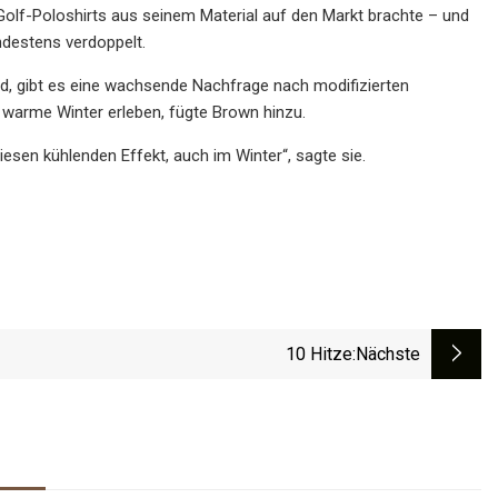
olf-Poloshirts aus seinem Material auf den Markt brachte – und
indestens verdoppelt.
d, gibt es eine wachsende Nachfrage nach modifizierten
 warme Winter erleben, fügte Brown hinzu.
sen kühlenden Effekt, auch im Winter“, sagte sie.
10 Hitze
:nächste