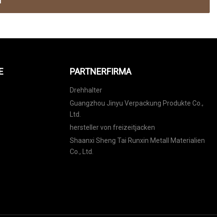
N
E
PARTNERFIRMA
Drehhalter
Guangzhou Jinyu Verpackung Produkte Co.,
Ltd.
hersteller von freizeitjacken
Shaanxi Sheng Tai Runxin Metall Materialien
Co., Ltd.