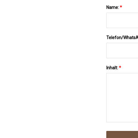
Name:
*
Telefon/Whats
Inhalt:
*