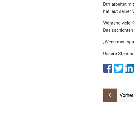
Brrr arbeitet m
hat laut seiner 
Während viele K
Basisschichten 
„Wenn man spazi
Unsere Standard
Vorher