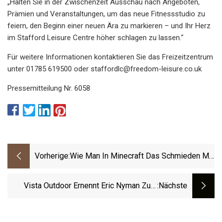
„Halten Sie in der Zwischenzeit Ausschau nach Angeboten,
Prämien und Veranstaltungen, um das neue Fitnessstudio zu
feiern, den Beginn einer neuen Ära zu markieren – und Ihr Herz
im Stafford Leisure Centre höher schlagen zu lassen.“
Für weitere Informationen kontaktieren Sie das Freizeitzentrum
unter 01785 619500 oder
staffordlc@freedom-leisure.co.uk
Pressemitteilung Nr. 6058
Vorherige:
Wie Man In Minecraft Das Schmieden Mit
Stil Erreicht
Vista Outdoor Ernennt Eric Nyman Zum
:nächste
CEO Des Outdoor-Produktsegments