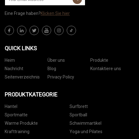
Eine Frage haben?
Klicken Sie hier
QUICK LINKS
Heim
Über uns
Produkte
Nachricht
Blog
Kontaktiere uns
Seitenverzeichnis
Privacy Policy
PRODUKTKATEGORIE
Hantel
Surfbrett
Sportmatte
Sportball
Warme Produkte
Schwimmartikel
Krafttraining
Yoga und Pilates