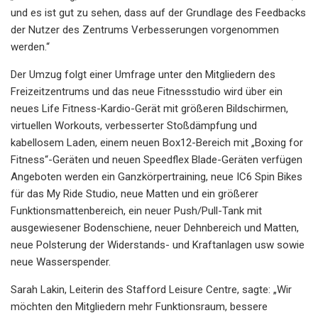
und es ist gut zu sehen, dass auf der Grundlage des Feedbacks
der Nutzer des Zentrums Verbesserungen vorgenommen
werden.“
Der Umzug folgt einer Umfrage unter den Mitgliedern des
Freizeitzentrums und das neue Fitnessstudio wird über ein
neues Life Fitness-Kardio-Gerät mit größeren Bildschirmen,
virtuellen Workouts, verbesserter Stoßdämpfung und
kabellosem Laden, einem neuen Box12-Bereich mit „Boxing for
Fitness“-Geräten und neuen Speedflex Blade-Geräten verfügen
Angeboten werden ein Ganzkörpertraining, neue IC6 Spin Bikes
für das My Ride Studio, neue Matten und ein größerer
Funktionsmattenbereich, ein neuer Push/Pull-Tank mit
ausgewiesener Bodenschiene, neuer Dehnbereich und Matten,
neue Polsterung der Widerstands- und Kraftanlagen usw sowie
neue Wasserspender.
Sarah Lakin, Leiterin des Stafford Leisure Centre, sagte: „Wir
möchten den Mitgliedern mehr Funktionsraum, bessere