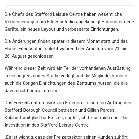
Die Chefs des Stafford Leisure Centre haben wesentliche
Verbesserungen am Fitnessstudio angekündigt – darunter neue
Geräte, ein neues Layout und verbesserte Einrichtungen.
Die Änderungen finden später in diesem Monat statt und das
Haupt-Fitnessstudio bleibt während der Arbeiten vom 21. bis
26. August geschlossen.
Während dieser Zeit wird ein Teil der vorhandenen Ausrüstung
in ein angrenzendes Studio verlegt und die Mitglieder können
auch die übrigen Einrichtungen des Zentrums nutzen, die alle
davon nicht betroffen sind.
Das Freizeitzentrum wird von Freedom Leisure im Auftrag des
Stafford Borough Council betrieben und Gillian Pardesi,
Kabinettsmitglied für Freizeit, sagte: „Ich freue mich über die
Investition in das Stafford Leisure Centre.
„Es ist wichtig, dass der Freizeitsektor seinen Kunden zuhört,