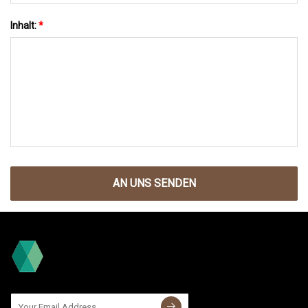
Inhalt:
*
AN UNS SENDEN