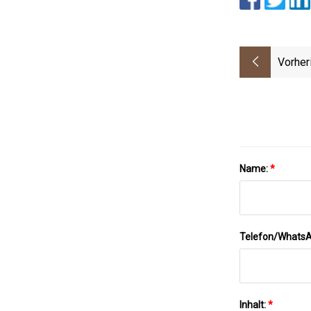
Vorher
Name:
*
Telefon/Whats
Inhalt:
*