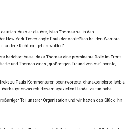
eutlich, dass er glaubte, Isiah Thomas sei in den
er New York Times sagte Paul (der schließlich bei den Warriors
ine andere Richtung gehen wollten“.
 berichtet hatte, dass Thomas eine prominente Rolle im Front
tierte und Thomas einen „großartigen Freund von mir“ nannte,
 direkt zu Pauls Kommentaren beantwortete, charakterisierte Ishbia
überhaupt etwas mit diesem speziellen Handel zu tun habe:
roßartiger Teil unserer Organisation und wir hatten das Glück, ihn