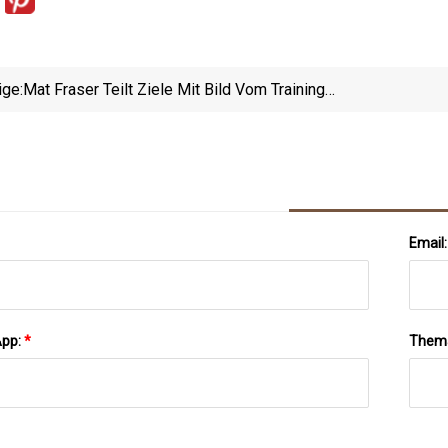
ige:
Mat Fraser Teilt Ziele Mit Bild Vom Training
Zusammen Mit Seiner Hochschwangeren Partnerin
Email
App:
*
Them