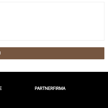
N
E
PARTNERFIRMA