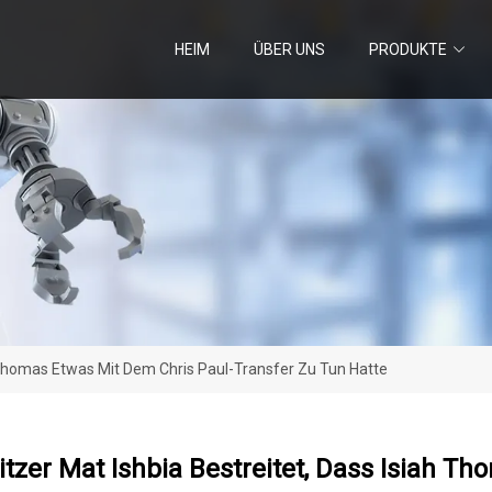
HEIM
ÜBER UNS
PRODUKTE
h Thomas Etwas Mit Dem Chris Paul-Transfer Zu Tun Hatte
tzer Mat Ishbia Bestreitet, Dass Isiah T