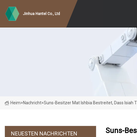
Jinhua Hantel Co., Ltd
Heim
>
Nachricht
>
Suns-Besitzer Mat Ishbia Bestreitet, Dass Isia
Suns-Besi
NEUESTEN NACHRICHTEN