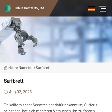
Jinhua Hantel Co., Ltd
Heim
>
Nachricht
>
Surfbrett
Surfbrett
Aug 02, 2023
Ein kalifornischer Seeotter, der dafür bekannt ist, Surfer zu
belästigen, hat sich mehreren Versuchen, ihn zu fangen,