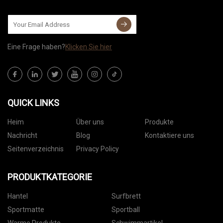
Eine Frage haben?
Klicken Sie hier
QUICK LINKS
Heim
Über uns
Produkte
Nachricht
Blog
Kontaktiere uns
Seitenverzeichnis
Privacy Policy
PRODUKTKATEGORIE
Hantel
Surfbrett
Sportmatte
Sportball