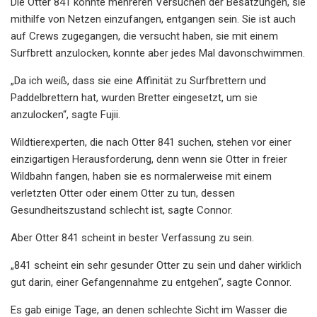
Die Otter 841 konnte mehreren Versuchen der Besatzungen, sie
mithilfe von Netzen einzufangen, entgangen sein. Sie ist auch
auf Crews zugegangen, die versucht haben, sie mit einem
Surfbrett anzulocken, konnte aber jedes Mal davonschwimmen.
„Da ich weiß, dass sie eine Affinität zu Surfbrettern und
Paddelbrettern hat, wurden Bretter eingesetzt, um sie
anzulocken“, sagte Fujii.
Wildtierexperten, die nach Otter 841 suchen, stehen vor einer
einzigartigen Herausforderung, denn wenn sie Otter in freier
Wildbahn fangen, haben sie es normalerweise mit einem
verletzten Otter oder einem Otter zu tun, dessen
Gesundheitszustand schlecht ist, sagte Connor.
Aber Otter 841 scheint in bester Verfassung zu sein.
„841 scheint ein sehr gesunder Otter zu sein und daher wirklich
gut darin, einer Gefangennahme zu entgehen“, sagte Connor.
Es gab einige Tage, an denen schlechte Sicht im Wasser die