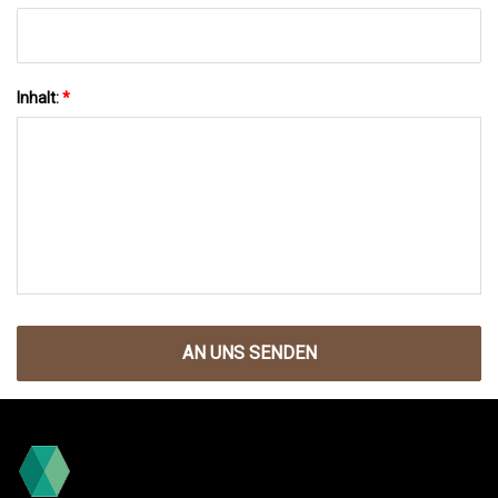
Inhalt:
*
AN UNS SENDEN