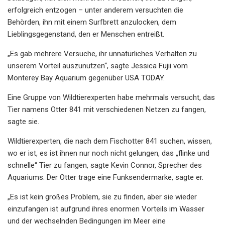
erfolgreich entzogen – unter anderem versuchten die
Behörden, ihn mit einem Surfbrett anzulocken, dem
Lieblingsgegenstand, den er Menschen entreißt.
„Es gab mehrere Versuche, ihr unnatürliches Verhalten zu
unserem Vorteil auszunutzen“, sagte Jessica Fujii vom
Monterey Bay Aquarium gegenüber USA TODAY.
Eine Gruppe von Wildtierexperten habe mehrmals versucht, das
Tier namens Otter 841 mit verschiedenen Netzen zu fangen,
sagte sie.
Wildtierexperten, die nach dem Fischotter 841 suchen, wissen,
wo er ist, es ist ihnen nur noch nicht gelungen, das „flinke und
schnelle“ Tier zu fangen, sagte Kevin Connor, Sprecher des
Aquariums. Der Otter trage eine Funksendermarke, sagte er.
„Es ist kein großes Problem, sie zu finden, aber sie wieder
einzufangen ist aufgrund ihres enormen Vorteils im Wasser
und der wechselnden Bedingungen im Meer eine