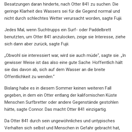
Besatzungen daran hinderte, nach Otter 841 zu suchen. Die
geringe Klarheit des Wassers sei für die Gegend normal und
nicht durch schlechtes Wetter verursacht worden, sagte Fujii.
Jedes Mal, wenn Suchtrupps ein Surf- oder Paddelbrett
benutzten, um Otter 841 anzulocken, zeige sie Interesse, ziehe
sich dann aber zurück, sagte Fujii.
„Obwohl sie interessiert war, wird sie auch müde“, sagte sie. „In
gewisser Weise ist das also eine gute Sache. Hoffentlich hält
sie das davon ab, sich auf dem Wasser an die breite
Öffentlichkeit zu wenden.“
Bislang habe es in diesem Sommer keinen weiteren Fall
gegeben, in dem ein Otter entlang der kalifornischen Küste
Menschen Surfbretter oder andere Gegenstände gestohlen
hätte, sagte Connor. Das macht Otter 841 einzigartig.
Da Otter 841 durch sein ungewöhnliches und untypisches
Verhalten sich selbst und Menschen in Gefahr gebracht hat,