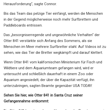
Herausforderung“, sagte Connor.
Bis das Team das pelzige Tier einfängt, werden die Menschen
in der Gegend möglicherweise noch mehr Surfbrettern und
Paddleboards entrissen.
Das „besorgniserregende und ungewöhnliche Verhalten“ der
Otter 841 verstärkte sich Anfang des Sommers, als sie
Menschen im Meer mehrere Surfbretter stahl. Auf Videos ist zu
sehen, wie das Tier die Bretter wegkämpft und darauf klettert.
Wenn Otter 841 vom kalifornischen Ministerium für Fisch und
Wildtiere und dem Aquariumteam gefangen wird, wird er
untersucht und schließlich dauerhaft in einem Zoo oder
Aquarium angesiedelt, der über die Kapazität verfügt, ihn
unterzubringen, sagten Beamte gegenüber USA TODAY.
Sehen Sie hier, wie Otter 841 in Santa Cruz seiner
Gefangennahme entkommt: