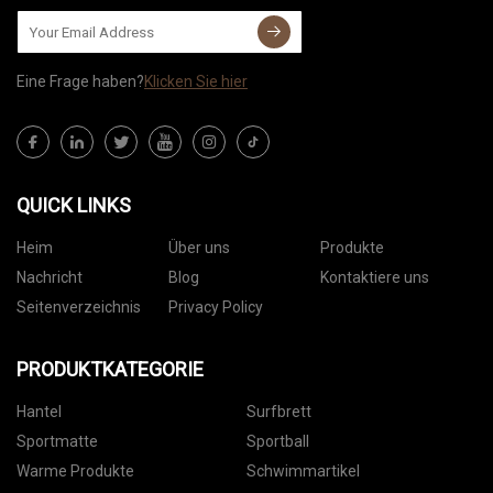
Eine Frage haben?
Klicken Sie hier
QUICK LINKS
Heim
Über uns
Produkte
Nachricht
Blog
Kontaktiere uns
Seitenverzeichnis
Privacy Policy
PRODUKTKATEGORIE
Hantel
Surfbrett
Sportmatte
Sportball
Warme Produkte
Schwimmartikel