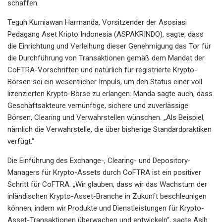
schaffen.
Teguh Kurniawan Harmanda, Vorsitzender der Asosiasi
Pedagang Aset Kripto Indonesia (ASPAKRINDO), sagte, dass
die Einrichtung und Verleihung dieser Genehmigung das Tor für
die Durchführung von Transaktionen gemäß dem Mandat der
CoFTRA-Vorschriften und natürlich für registrierte Krypto-
Börsen sei ein wesentlicher Impuls, um den Status einer voll
lizenzierten Krypto-Börse zu erlangen. Manda sagte auch, dass
Geschäftsakteure vernünftige, sichere und zuverlässige
Börsen, Clearing und Verwahrstellen wünschen. „Als Beispiel,
nämlich die Verwahrstelle, die über bisherige Standardpraktiken
verfügt.“
Die Einführung des Exchange-, Clearing- und Depository-
Managers für Krypto-Assets durch CoFTRA ist ein positiver
Schritt für CoFTRA. „Wir glauben, dass wir das Wachstum der
inländischen Krypto-Asset-Branche in Zukunft beschleunigen
können, indem wir Produkte und Dienstleistungen für Krypto-
Asset-Transaktionen überwachen und entwickeln“, sagte Asih