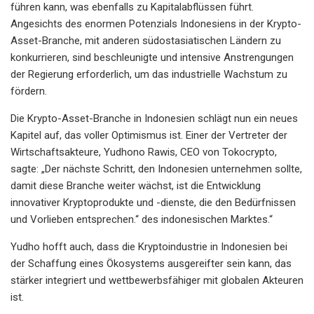
führen kann, was ebenfalls zu Kapitalabflüssen führt.
Angesichts des enormen Potenzials Indonesiens in der Krypto-
Asset-Branche, mit anderen südostasiatischen Ländern zu
konkurrieren, sind beschleunigte und intensive Anstrengungen
der Regierung erforderlich, um das industrielle Wachstum zu
fördern.
Die Krypto-Asset-Branche in Indonesien schlägt nun ein neues
Kapitel auf, das voller Optimismus ist. Einer der Vertreter der
Wirtschaftsakteure, Yudhono Rawis, CEO von Tokocrypto,
sagte: „Der nächste Schritt, den Indonesien unternehmen sollte,
damit diese Branche weiter wächst, ist die Entwicklung
innovativer Kryptoprodukte und -dienste, die den Bedürfnissen
und Vorlieben entsprechen.“ des indonesischen Marktes.“
Yudho hofft auch, dass die Kryptoindustrie in Indonesien bei
der Schaffung eines Ökosystems ausgereifter sein kann, das
stärker integriert und wettbewerbsfähiger mit globalen Akteuren
ist.