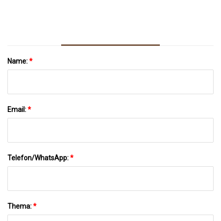
Und Mehr
Name:
*
Email:
*
Telefon/WhatsApp:
*
Thema:
*