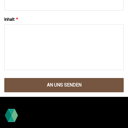
Inhalt:
*
AN UNS SENDEN