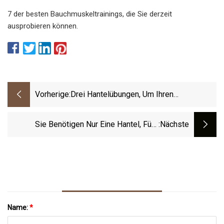
7 der besten Bauchmuskeltrainings, die Sie derzeit
ausprobieren können.
Vorherige:
Drei Hantelübungen, Um Ihren
Golfschwung Zu Verbessern
Sie Benötigen Nur Eine Hantel, Fünf
:nächste
Bewegungen Und 25 Minuten, Um Ihre
Rumpfmuskulatur Zu Trainieren Und Ihr
Gleichgewicht Zu Verbessern
Name:
*