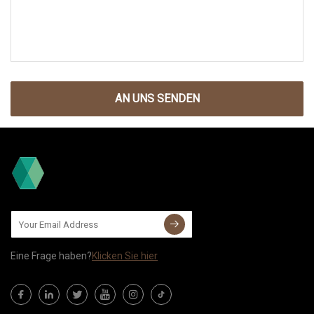
AN UNS SENDEN
Eine Frage haben?
Klicken Sie hier