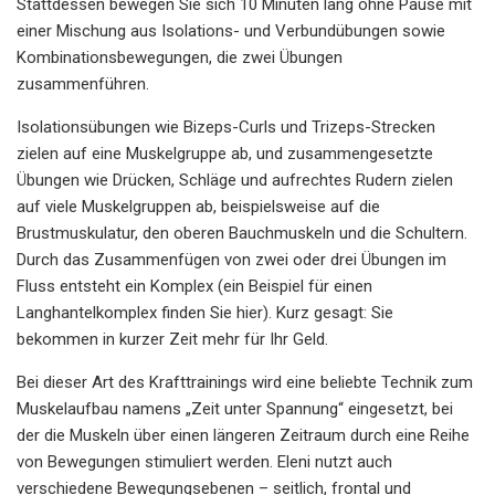
Stattdessen bewegen Sie sich 10 Minuten lang ohne Pause mit
einer Mischung aus Isolations- und Verbundübungen sowie
Kombinationsbewegungen, die zwei Übungen
zusammenführen.
Isolationsübungen wie Bizeps-Curls und Trizeps-Strecken
zielen auf eine Muskelgruppe ab, und zusammengesetzte
Übungen wie Drücken, Schläge und aufrechtes Rudern zielen
auf viele Muskelgruppen ab, beispielsweise auf die
Brustmuskulatur, den oberen Bauchmuskeln und die Schultern.
Durch das Zusammenfügen von zwei oder drei Übungen im
Fluss entsteht ein Komplex (ein Beispiel für einen
Langhantelkomplex finden Sie hier). Kurz gesagt: Sie
bekommen in kurzer Zeit mehr für Ihr Geld.
Bei dieser Art des Krafttrainings wird eine beliebte Technik zum
Muskelaufbau namens „Zeit unter Spannung“ eingesetzt, bei
der die Muskeln über einen längeren Zeitraum durch eine Reihe
von Bewegungen stimuliert werden. Eleni nutzt auch
verschiedene Bewegungsebenen – seitlich, frontal und