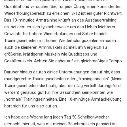
Quantität und versuchen Sie, für jede Übung einen konsistenten
Wiederholungsbereich zu erreichen. 8-12 ist ein guter Richtwert.
Das 10-minütige Armtraining knüpft an das Ausdauertraining
an, bei dem es sich typischerweise um das Heben leichterer
Gewichte für höhere Wiederholungen und Sätze handelt.
Trainingseinheiten mit hohen Wiederholungszahlen ermüden
auch die kleineren Armmuskeln schnell, im Vergleich zu
größeren, kräftigeren Muskeln wie Quadrizeps und
Gesäßmuskeln. Achten Sie daher auf ein gleichmäßiges Tempo.
Darüber hinaus deuten einige Untersuchungen darauf hin, dass
mundgerechte Trainingseinheiten oder „Trainingssnacks“ (kleine
Trainingseinheiten, die häufig über den Tag verteilt durchgeführt
werden) genauso gut für Ihre Gesundheit sein könnten wie
„normale“ Trainingseinheiten. Eine 10-minütige Armfackelübung
hört sich für uns also gut an.
Ich habe eine Woche lang jeden Tag 50 Scheibenwischer
gemacht, hier ist, was mit meinen Bauchmuskeln passiert ist