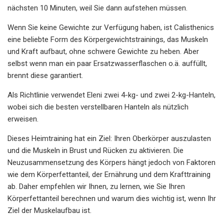
nächsten 10 Minuten, weil Sie dann aufstehen müssen.
Wenn Sie keine Gewichte zur Verfügung haben, ist Calisthenics
eine beliebte Form des Körpergewichtstrainings, das Muskeln
und Kraft aufbaut, ohne schwere Gewichte zu heben. Aber
selbst wenn man ein paar Ersatzwasserflaschen o.ä. auffüllt,
brennt diese garantiert.
Als Richtlinie verwendet Eleni zwei 4-kg- und zwei 2-kg-Hanteln,
wobei sich die besten verstellbaren Hanteln als nützlich
erweisen.
Dieses Heimtraining hat ein Ziel: Ihren Oberkörper auszulasten
und die Muskeln in Brust und Rücken zu aktivieren. Die
Neuzusammensetzung des Körpers hängt jedoch von Faktoren
wie dem Körperfettanteil, der Ernährung und dem Krafttraining
ab. Daher empfehlen wir Ihnen, zu lernen, wie Sie Ihren
Körperfettanteil berechnen und warum dies wichtig ist, wenn Ihr
Ziel der Muskelaufbau ist.