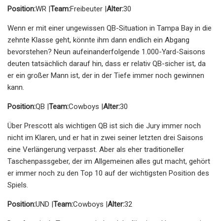
Position:
WR |
Team:
Freibeuter |
Alter:
30
Wenn er mit einer ungewissen QB-Situation in Tampa Bay in die
zehnte Klasse geht, könnte ihm dann endlich ein Abgang
bevorstehen? Neun aufeinanderfolgende 1.000-Yard-Saisons
deuten tatsächlich darauf hin, dass er relativ QB-sicher ist, da
er ein großer Mann ist, der in der Tiefe immer noch gewinnen
kann.
Position:
QB |
Team:
Cowboys |
Alter:
30
Über Prescott als wichtigen QB ist sich die Jury immer noch
nicht im Klaren, und er hat in zwei seiner letzten drei Saisons
eine Verlängerung verpasst. Aber als eher traditioneller
Taschenpassgeber, der im Allgemeinen alles gut macht, gehört
er immer noch zu den Top 10 auf der wichtigsten Position des
Spiels.
Position:
UND |
Team:
Cowboys |
Alter:
32