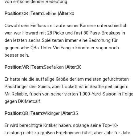
von entscheidender Bedeutung.
Position:
CB |
Team:
Delfine |
Alter:
30
Obwohl sein Einfluss im Laufe seiner Karriere unterschiedlich
war, war Howard mit 28 Picks und fast 80 Pass-Breakups in
den letzten sechs Spielzeiten immer eine Bedrohung für
gegnerische QBs. Unter Vic Fangio könnte er sogar noch
besser sein.
Position:
WR |
Team:
Seefalken |
Alter:
30
Er hatte nie die auffällige Größe der am meisten gefürchteten
Passfänger des Spiels, aber Lockett ist in Seattle seit langem
Mr. Reliable, frisch von seiner vierten 1.000-Yard-Saison in Folge
gegen DK Metcalf.
Position:
QB |
Team:
Wikinger |
Alter:
35
Er wird berechtigte Kritiker haben, solange seine Top-10-
Leistung nicht zu großen Ergebnissen führt, aber Jahr für Jahr