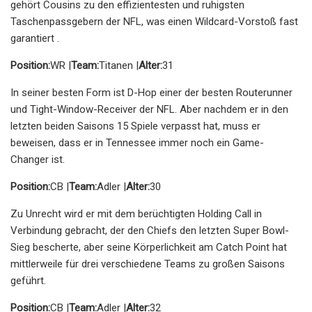
gehört Cousins ​​zu den effizientesten und ruhigsten
Taschenpassgebern der NFL, was einen Wildcard-Vorstoß fast
garantiert .
Position:
WR |
Team:
Titanen |
Alter:
31
In seiner besten Form ist D-Hop einer der besten Routerunner
und Tight-Window-Receiver der NFL. Aber nachdem er in den
letzten beiden Saisons 15 Spiele verpasst hat, muss er
beweisen, dass er in Tennessee immer noch ein Game-
Changer ist.
Position:
CB |
Team:
Adler |
Alter:
30
Zu Unrecht wird er mit dem berüchtigten Holding Call in
Verbindung gebracht, der den Chiefs den letzten Super Bowl-
Sieg bescherte, aber seine Körperlichkeit am Catch Point hat
mittlerweile für drei verschiedene Teams zu großen Saisons
geführt.
Position:
CB |
Team:
Adler |
Alter:
32