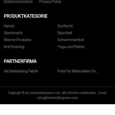
Seitenverzeichnis
Privacy Policy
PRODUKTKATEGORIE
Hantel
Surfbrett
Sportmatte
Sportball
Warme Produkte
Schwimmartikel
Krafttraining
Yoga und Pilates
PARTNERFIRMA
Ski Bekleidung Fabrik
Preis für Materialien für
Zylinderzellen
Copyright © de.interstellarpower.com, Alle Rechte vorbehalten. Email:
ailsa@interstellarpower.com