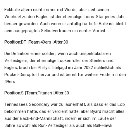
Eckbälle altern nicht immer mit Würde, aber seit seinem
Wechsel zu den Eagles ist der ehemalige Lions-Star jedes Jahr
besser geworden. Auch wenn er anfällig für tiefe Bälle ist, bleibt
sein ausgeprägtes Selbstvertrauen ein echter Vorteil.
Position:
DT |
Team:
49ers |
Alter:
30
Die Definition eines soliden, wenn auch unspektakulären
Verteidigers, der ehemalige Lückenfüller der Steelers und
Eagles, brach bei Phillys Titeljagd im Jahr 2022 schließlich als
Pocket-Disruptor hervor und ist bereit für weitere Feste mit den
49ers.
Position:
S |
Team:
Titanen |
Alter:
30
Tennessees Secondary war zu launenhaft, als dass er das Lob
bekommen hätte, das er verdient hätte, aber Byard macht alles
aus der Back-End-Mannschaft, indem er sich im Laufe der
Jahre sowohl als Run-Verteidiger als auch als Ball-Hawk