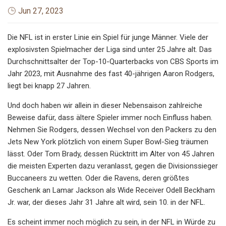
Jun 27, 2023
Die NFL ist in erster Linie ein Spiel für junge Männer. Viele der
explosivsten Spielmacher der Liga sind unter 25 Jahre alt. Das
Durchschnittsalter der Top-10-Quarterbacks von CBS Sports im
Jahr 2023, mit Ausnahme des fast 40-jährigen Aaron Rodgers,
liegt bei knapp 27 Jahren.
Und doch haben wir allein in dieser Nebensaison zahlreiche
Beweise dafür, dass ältere Spieler immer noch Einfluss haben.
Nehmen Sie Rodgers, dessen Wechsel von den Packers zu den
Jets New York plötzlich von einem Super Bowl-Sieg träumen
lässt. Oder Tom Brady, dessen Rücktritt im Alter von 45 Jahren
die meisten Experten dazu veranlasst, gegen die Divisionssieger
Buccaneers zu wetten. Oder die Ravens, deren größtes
Geschenk an Lamar Jackson als Wide Receiver Odell Beckham
Jr. war, der dieses Jahr 31 Jahre alt wird, sein 10. in der NFL.
Es scheint immer noch möglich zu sein, in der NFL in Würde zu