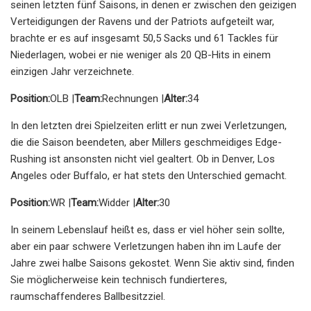
seinen letzten fünf Saisons, in denen er zwischen den geizigen
Verteidigungen der Ravens und der Patriots aufgeteilt war,
brachte er es auf insgesamt 50,5 Sacks und 61 Tackles für
Niederlagen, wobei er nie weniger als 20 QB-Hits in einem
einzigen Jahr verzeichnete.
Position:
OLB |
Team:
Rechnungen |
Alter:
34
In den letzten drei Spielzeiten erlitt er nun zwei Verletzungen,
die die Saison beendeten, aber Millers geschmeidiges Edge-
Rushing ist ansonsten nicht viel gealtert. Ob in Denver, Los
Angeles oder Buffalo, er hat stets den Unterschied gemacht.
Position:
WR |
Team:
Widder |
Alter:
30
In seinem Lebenslauf heißt es, dass er viel höher sein sollte,
aber ein paar schwere Verletzungen haben ihn im Laufe der
Jahre zwei halbe Saisons gekostet. Wenn Sie aktiv sind, finden
Sie möglicherweise kein technisch fundierteres,
raumschaffenderes Ballbesitzziel.