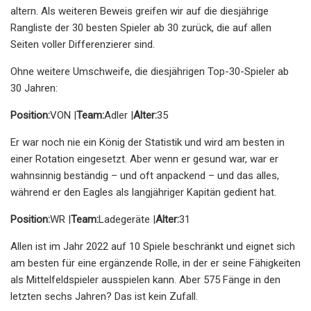
altern. Als weiteren Beweis greifen wir auf die diesjährige
Rangliste der 30 besten Spieler ab 30 zurück, die auf allen
Seiten voller Differenzierer sind.
Ohne weitere Umschweife, die diesjährigen Top-30-Spieler ab
30 Jahren:
Position:
VON |
Team:
Adler |
Alter:
35
Er war noch nie ein König der Statistik und wird am besten in
einer Rotation eingesetzt. Aber wenn er gesund war, war er
wahnsinnig beständig – und oft anpackend – und das alles,
während er den Eagles als langjähriger Kapitän gedient hat.
Position:
WR |
Team:
Ladegeräte |
Alter:
31
Allen ist im Jahr 2022 auf 10 Spiele beschränkt und eignet sich
am besten für eine ergänzende Rolle, in der er seine Fähigkeiten
als Mittelfeldspieler ausspielen kann. Aber 575 Fänge in den
letzten sechs Jahren? Das ist kein Zufall.