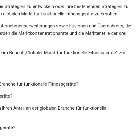
ue Strategien zu entwickeln oder ihre bestehenden Strategien zu
globalen Markt für funktionelle Fitnessgeräte zu erhöhen.
t Unternehmenserweiterungen sowie Fusionen und Übernahmen, die
erden die Marktkonzentrationsrate und die Marktanteile der drei
m Bericht „Globaler Markt für funktionelle Fitnessgeräte“ zur
ranche für funktionelle Fitnessgeräte?
geräte?
hren Anteil an der globalen Branche für funktionelle
sgeräte?