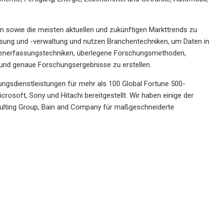
en sowie die meisten aktuellen und zukünftigen Markttrends zu
ssung und -verwaltung und nutzen Branchentechniken, um Daten in
atenerfassungstechniken, überlegene Forschungsmethoden,
 und genaue Forschungsergebnisse zu erstellen.
ngsdienstleistungen für mehr als 100 Global Fortune 500-
crosoft, Sony und Hitachi bereitgestellt. Wir haben einige der
lting Group, Bain and Company für maßgeschneiderte