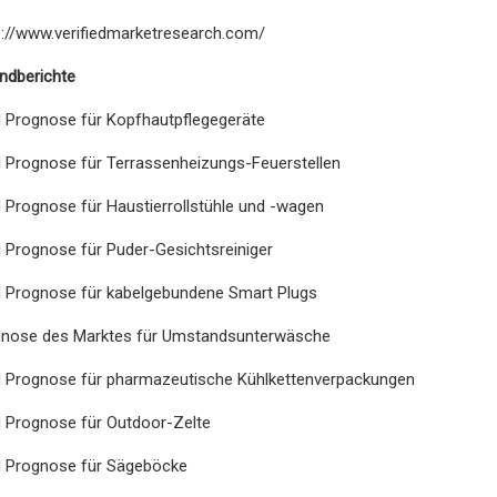
s://www.verifiedmarketresearch.com/
ndberichte
 Prognose für Kopfhautpflegegeräte
 Prognose für Terrassenheizungs-Feuerstellen
 Prognose für Haustierrollstühle und -wagen
 Prognose für Puder-Gesichtsreiniger
 Prognose für kabelgebundene Smart Plugs
gnose des Marktes für Umstandsunterwäsche
 Prognose für pharmazeutische Kühlkettenverpackungen
 Prognose für Outdoor-Zelte
 Prognose für Sägeböcke