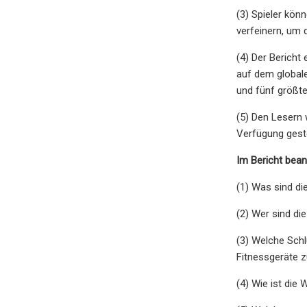
(3) Spieler kön
verfeinern, um 
(4) Der Berich
auf dem globale
und fünf größte
(5) Den Lesern 
Verfügung geste
Im Bericht bean
(1) Was sind di
(2) Wer sind di
(3) Welche Schl
Fitnessgeräte 
(4) Wie ist die