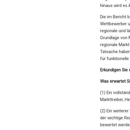
hinaus wird es 
Die im Bericht 
Wettbewerber u
regionale und l
Grundlage von 
regionale Markt
Tatsache haben 
für funktionelle
Erkundigen Sie
Was erwartet Si
(1) Ein vollstä
Markttreiber, 
(2) Ein weitere
der wichtige Re
bewertet werde