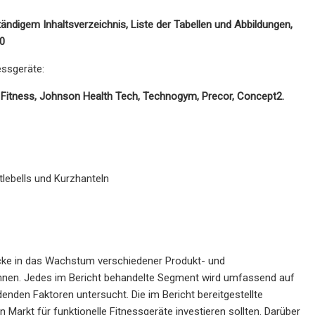
ständigem Inhaltsverzeichnis, Liste der Tabellen und Abbildungen,
0
essgeräte:
e Fitness, Johnson Health Tech, Technogym, Precor, Concept2.
tlebells und Kurzhanteln
blicke in das Wachstum verschiedener Produkt- und
nnen. Jedes im Bericht behandelte Segment wird umfassend auf
nden Faktoren untersucht. Die im Bericht bereitgestellte
Markt für funktionelle Fitnessgeräte investieren sollten. Darüber