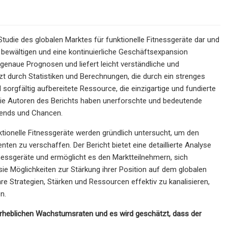
 Studie des globalen Marktes für funktionelle Fitnessgeräte dar und
 bewältigen und eine kontinuierliche Geschäftsexpansion
 genaue Prognosen und liefert leicht verständliche und
ützt durch Statistiken und Berechnungen, die durch ein strenges
orgfältig aufbereitete Ressource, die einzigartige und fundierte
 Die Autoren des Berichts haben unerforschte und bedeutende
rends und Chancen.
tionelle Fitnessgeräte werden gründlich untersucht, um den
ten zu verschaffen. Der Bericht bietet eine detaillierte Analyse
nessgeräte und ermöglicht es den Marktteilnehmern, sich
ie Möglichkeiten zur Stärkung ihrer Position auf dem globalen
hre Strategien, Stärken und Ressourcen effektiv zu kanalisieren,
n.
 erheblichen Wachstumsraten und es wird geschätzt, dass der