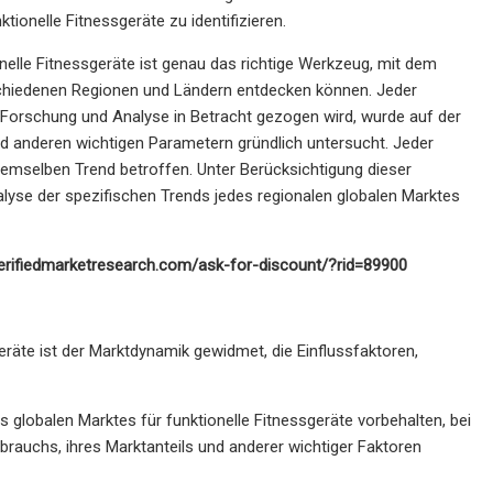
ionelle Fitnessgeräte zu identifizieren.
onelle Fitnessgeräte ist genau das richtige Werkzeug, mit dem
hiedenen Regionen und Ländern entdecken können. Jeder
ür Forschung und Analyse in Betracht gezogen wird, wurde auf der
 anderen wichtigen Parametern gründlich untersucht. Jeder
 demselben Trend betroffen. Unter Berücksichtigung dieser
lyse der spezifischen Trends jedes regionalen globalen Marktes
erifiedmarketresearch.com/ask-for-discount/?rid=89900
geräte ist der Marktdynamik gewidmet, die Einflussfaktoren,
es globalen Marktes für funktionelle Fitnessgeräte vorbehalten, bei
brauchs, ihres Marktanteils und anderer wichtiger Faktoren