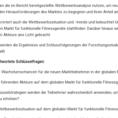
nen die im Bericht bereitgestellte Wettbewerbsanalyse nutzen, um ne
den Herausforderungen des Marktes zu begegnen und ihren Anteil am 
t erörtert auch die Wettbewerbssituation und -trends und beleuchte
n Markt für funktionelle Fitnessgeräte stattfinden. Darüber hinaus w
n Akteure ans Licht gebracht.
werden die Ergebnisse und Schlussfolgerungen der Forschungsstudie i
llt.
twortete Schlüsselfragen:
e Wachstumschancen für die neuen Marktteilnehmer in der globalen B
e führenden Akteure auf dem globalen Markt für funktionelle Fitness
üsselstrategien werden die Teilnehmer wahrscheinlich anwenden, um i
zu erhöhen?
 Wettbewerbssituation auf dem globalen Markt für funktionelle Fitnes