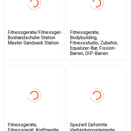
Fitnessgeräte/Fitnessgeräte
Fitnessgeräte,
Boxhandschuhe Station
Bodybuilding,
Master Sandsack Station
Fitnessstudio, Zubehör,
Equalizer-Bar, Fission-
Barren, DIP-Barren
Fitnessgeräte,
Speziell Geformte
Fitnessgerät, Kraftgeräte,
Verbindungselemente,