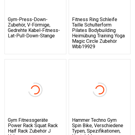
Gym-Press-Down-
Fitness Ring Schleife
Zubehör, V-Förmige,
Taille Schulterform
Gedrehte Kabel-Fitness-
Pilates Bodybuilding
Lat-Pull-Down-Stange
Heimübung Training Yoga
Magic Circle Zubehör
Wbb19929
Gym Fitnessgeräte
Hammer Techno Gym
Power Rack Squat Rack
Spin Bike, Verschiedene
Half Rack Zubehör J
Typen, Spezifikationen,