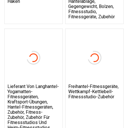
Haken
Hantelablage,
Gegengewicht, Bolzen,
Fitnessstudio,
Fitnessgeräte, Zubehör
Lieferant Von Langhantel-
Freihantel-Fitnessgeräte,
Yogamatten-
Wettkampf-Kettlebell-
Fitnessgeräten,
Fitnessstudio-Zubehör
Kraftsport-Übungen,
Hantel-Fitnessgeräten,
Zubehör, Fitness-
Zubehör, Zubehör Für
Fitnessstudios Und
Heim-Fitnessstudios