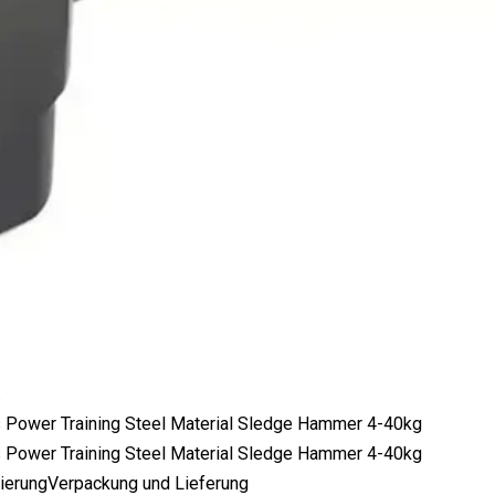
:
zierungVerpackung und Lieferung