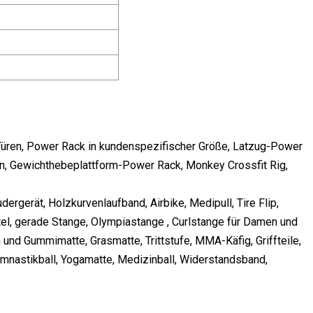
 Türen, Power Rack in kundenspezifischer Größe, Latzug-Power
, Gewichthebeplattform-Power Rack, Monkey Crossfit Rig,
dergerät, Holzkurvenlaufband, Airbike, Medipull, Tire Flip,
tel, gerade Stange, Olympiastange , Curlstange für Damen und
 und Gummimatte, Grasmatte, Trittstufe, MMA-Käfig, Griffteile,
ymnastikball, Yogamatte, Medizinball, Widerstandsband,