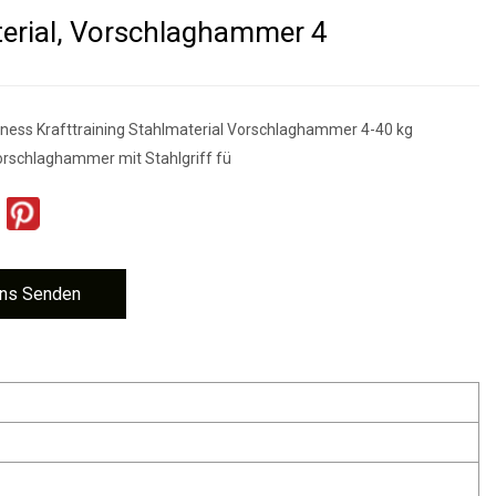
erial, Vorschlaghammer 4
itness Krafttraining Stahlmaterial Vorschlaghammer 4-40 kg
rschlaghammer mit Stahlgriff fü
ns Senden