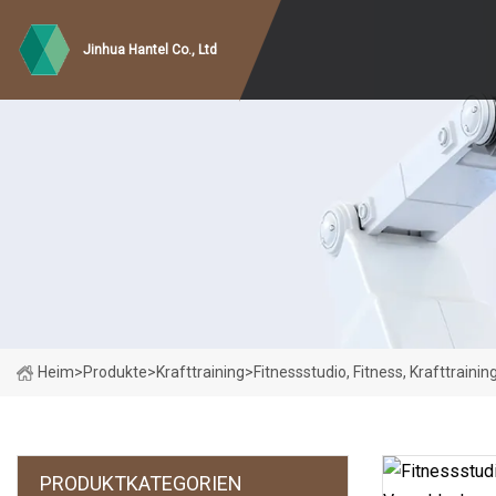
Jinhua Hantel Co., Ltd
Heim
>
Produkte
>
Krafttraining
>
Fitnessstudio, Fitness, Krafttrain
PRODUKTKATEGORIEN