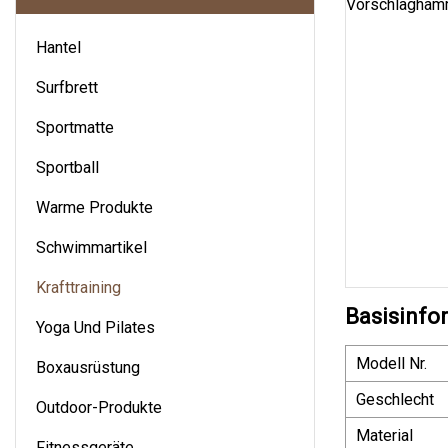
Hantel
Surfbrett
Sportmatte
Sportball
Warme Produkte
Schwimmartikel
Krafttraining
Basisinfo
Yoga Und Pilates
Modell Nr.
Boxausrüstung
Geschlecht
Outdoor-Produkte
Material
Fitnessgeräte