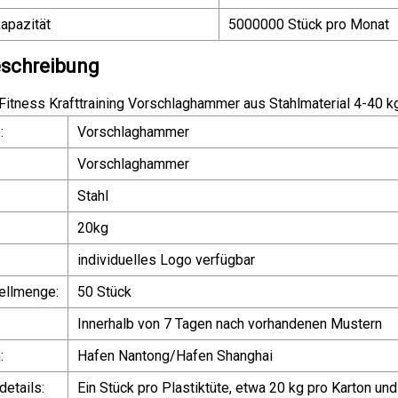
apazität
5000000 Stück pro Monat
schreibung
Fitness Krafttraining Vorschlaghammer aus Stahlmaterial 4-40 k
:
Vorschlaghammer
Vorschlaghammer
Stahl
20kg
individuelles Logo verfügbar
ellmenge:
50 Stück
Innerhalb von 7 Tagen nach vorhandenen Mustern
:
Hafen Nantong/Hafen Shanghai
etails:
Ein Stück pro Plastiktüte, etwa 20 kg pro Karton un