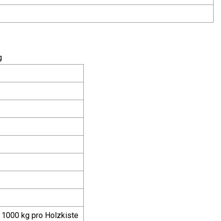
g
d 1000 kg pro Holzkiste