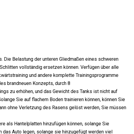
s. Die Belastung der unteren Gliedmaßen eines schweren
Schlitten vollständig ersetzen können. Verfügen über alle
ckwärtstraining und andere komplette Trainingsprogramme
 des brandneuen Konzepts, durch 8
ngs zu erhöhen, und das Gewicht des Tanks ist nicht auf
 Solange Sie auf flachem Boden trainieren können, können Sie
 kann ohne Verletzung des Rasens gelöst werden, Sie müssen
re als Hantelplatten hinzufügen können, solange Sie
 in das Auto legen, solange sie hinzugefügt werden viel