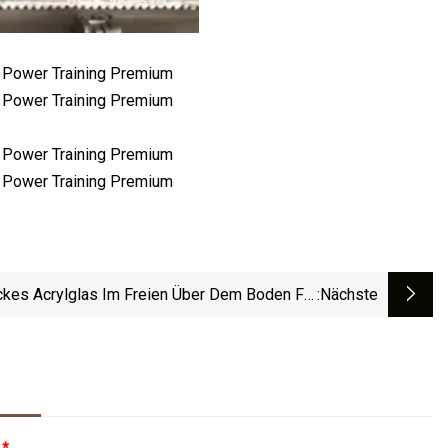
ckes Acrylglas Im Freien Über Dem Boden Für
:nächste
Schwimmbad
:
*