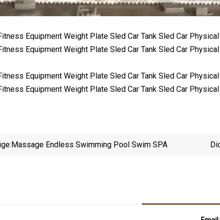
ige:
Massage Endless Swimming Pool Swim SPA
Di
Email