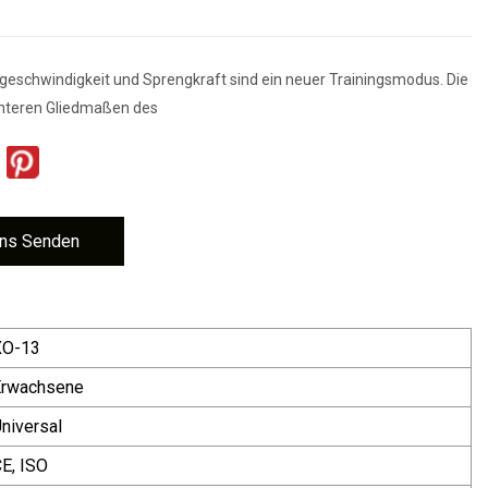
geschwindigkeit und Sprengkraft sind ein neuer Trainingsmodus. Die
unteren Gliedmaßen des
ns Senden
XO-13
Erwachsene
niversal
E, ISO