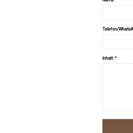
Telefon/Whats
Inhalt:
*