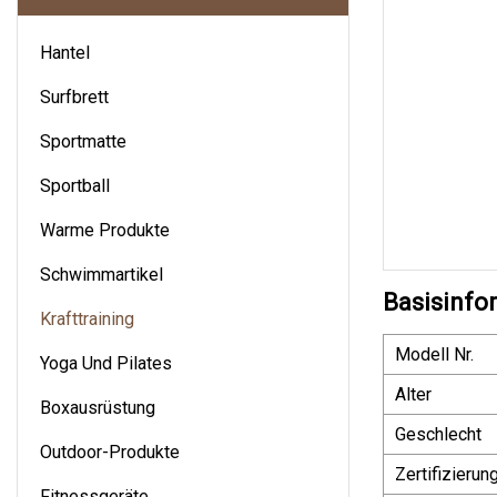
Hantel
Surfbrett
Sportmatte
Sportball
Warme Produkte
Schwimmartikel
Basisinfo
Krafttraining
Modell Nr.
Yoga Und Pilates
Alter
Boxausrüstung
Geschlecht
Outdoor-Produkte
Zertifizierun
Fitnessgeräte