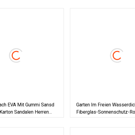
ach EVA Mit Gummi Sansd
Garten Im Freien Wasserdic
 Karton Sandalen Herren
Fiberglas-Sonnenschutz-Ro
Fenster-Stoff Für Herstelle