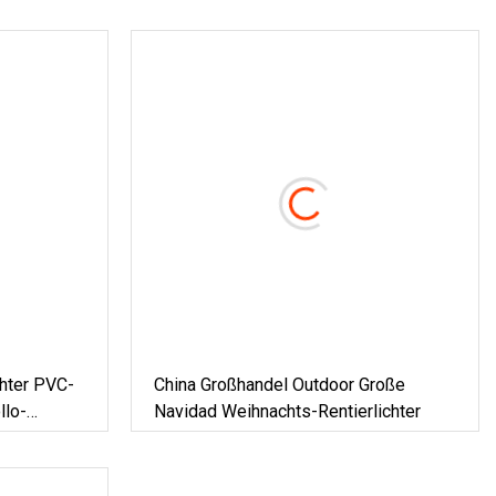
hter PVC-
China Großhandel Outdoor Große
llo-
Navidad Weihnachts-Rentierlichter
r