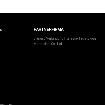
E
PARTNERFIRMA
Jiangsu Verbindung Interesse Technologie
Materialien Co., Ltd.
power.com