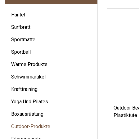
Hantel
Surfbrett
Sportmatte
Sportball
Warme Produkte
Schwimmartikel
Krafttraining
Yoga Und Pilates
Outdoor Be
Boxausrüstung
Plastiktüte
Slipper
Outdoor-Produkte
Fitnessgeräte