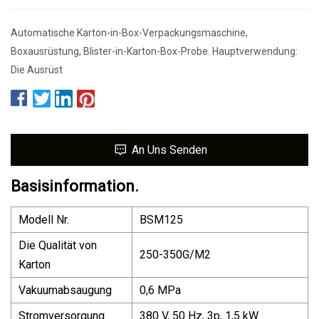
Automatische Karton-in-Box-Verpackungsmaschine,
Boxausrüstung, Blister-in-Karton-Box-Probe. Hauptverwendung:
Die Ausrüst
An Uns Senden
Basisinformation.
Modell Nr.
BSM125
Die Qualität von
250-350G/M2
Karton
Vakuumabsaugung
0,6 MPa
Stromversorgung
380 V, 50 Hz, 3p, 1,5 kW