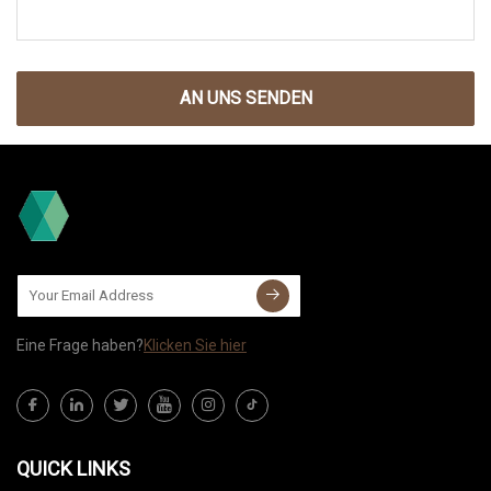
AN UNS SENDEN
Eine Frage haben?
Klicken Sie hier
QUICK LINKS