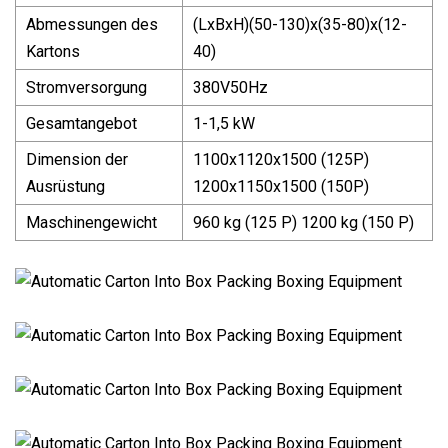
Abmessungen des
(LxBxH)(50-130)x(35-80)x(12-
Kartons
40)
Stromversorgung
380V50Hz
Gesamtangebot
1-1,5 kW
Dimension der
1100x1120x1500 (125P)
Ausrüstung
1200x1150x1500 (150P)
Maschinengewicht
960 kg (125 P) 1200 kg (150 P)