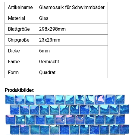
Artikelname
Glasmosaik für Schwimmbäder
Material
Glas
Blattgröße
298x298mm
Chipgröße
23x23mm
Dicke
6mm
Farbe
Gemischt
Form
Quadrat
Produktbilder: