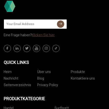
Eine Frage haben?
Klicken Sie hier
QUICK LINKS
Heim
Über uns
Produkte
Nachricht
Blog
Kontaktiere uns
Seitenverzeichnis
Privacy Policy
PRODUKTKATEGORIE
Hantel
Surfbrett