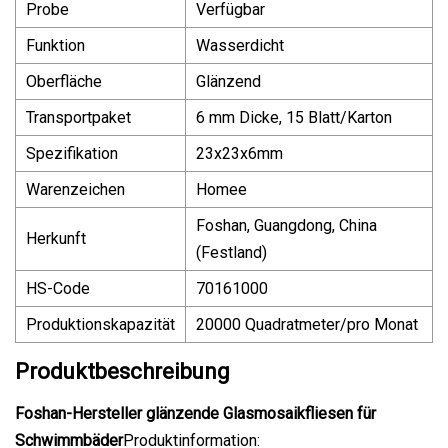
Probe
Verfügbar
Funktion
Wasserdicht
Oberfläche
Glänzend
Transportpaket
6 mm Dicke, 15 Blatt/Karton
Spezifikation
23x23x6mm
Warenzeichen
Homee
Foshan, Guangdong, China
Herkunft
(Festland)
HS-Code
70161000
Produktionskapazität
20000 Quadratmeter/pro Monat
Produktbeschreibung
Foshan-Hersteller glänzende Glasmosaikfliesen für
Schwimmbäder
Produktinformation: