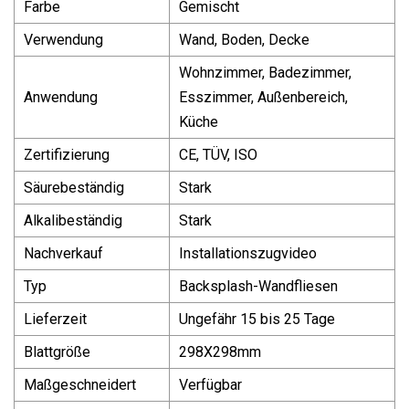
Farbe
Gemischt
Verwendung
Wand, Boden, Decke
Wohnzimmer, Badezimmer,
Anwendung
Esszimmer, Außenbereich,
Küche
Zertifizierung
CE, TÜV, ISO
Säurebeständig
Stark
Alkalibeständig
Stark
Nachverkauf
Installationszugvideo
Typ
Backsplash-Wandfliesen
Lieferzeit
Ungefähr 15 bis 25 Tage
Blattgröße
298X298mm
Maßgeschneidert
Verfügbar