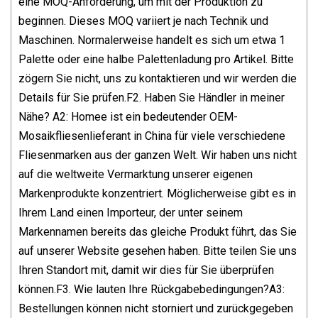
eine MOQ-Anforderung, um mit der Produktion zu
beginnen. Dieses MOQ variiert je nach Technik und
Maschinen. Normalerweise handelt es sich um etwa 1
Palette oder eine halbe Palettenladung pro Artikel. Bitte
zögern Sie nicht, uns zu kontaktieren und wir werden die
Details für Sie prüfen.F2. Haben Sie Händler in meiner
Nähe? A2: Homee ist ein bedeutender OEM-
Mosaikfliesenlieferant in China für viele verschiedene
Fliesenmarken aus der ganzen Welt. Wir haben uns nicht
auf die weltweite Vermarktung unserer eigenen
Markenprodukte konzentriert. Möglicherweise gibt es in
Ihrem Land einen Importeur, der unter seinem
Markennamen bereits das gleiche Produkt führt, das Sie
auf unserer Website gesehen haben. Bitte teilen Sie uns
Ihren Standort mit, damit wir dies für Sie überprüfen
können.F3. Wie lauten Ihre Rückgabebedingungen?A3:
Bestellungen können nicht storniert und zurückgegeben