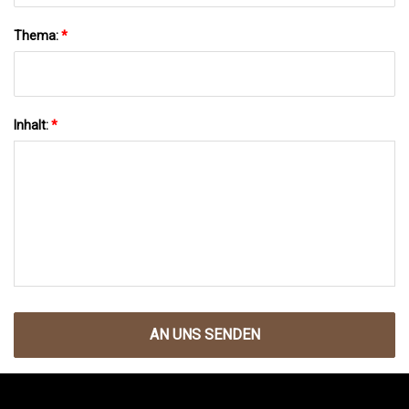
Thema:
*
Inhalt:
*
AN UNS SENDEN