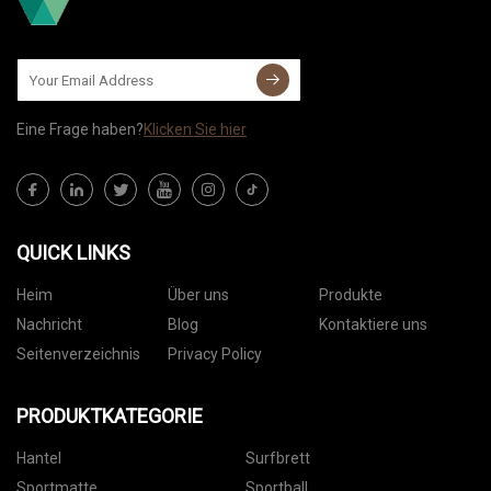
Eine Frage haben?
Klicken Sie hier
QUICK LINKS
Heim
Über uns
Produkte
Nachricht
Blog
Kontaktiere uns
Seitenverzeichnis
Privacy Policy
PRODUKTKATEGORIE
Hantel
Surfbrett
Sportmatte
Sportball