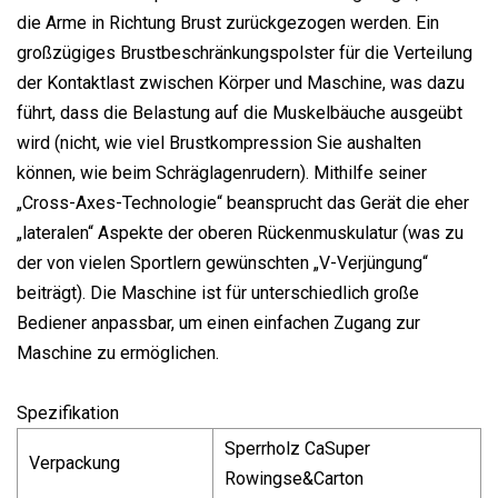
die Arme in Richtung Brust zurückgezogen werden. Ein
großzügiges Brustbeschränkungspolster für die Verteilung
der Kontaktlast zwischen Körper und Maschine, was dazu
führt, dass die Belastung auf die Muskelbäuche ausgeübt
wird (nicht, wie viel Brustkompression Sie aushalten
können, wie beim Schräglagenrudern). Mithilfe seiner
„Cross-Axes-Technologie“ beansprucht das Gerät die eher
„lateralen“ Aspekte der oberen Rückenmuskulatur (was zu
der von vielen Sportlern gewünschten „V-Verjüngung“
beiträgt). Die Maschine ist für unterschiedlich große
Bediener anpassbar, um einen einfachen Zugang zur
Maschine zu ermöglichen.
Spezifikation
Sperrholz CaSuper
Verpackung
Rowingse&Carton