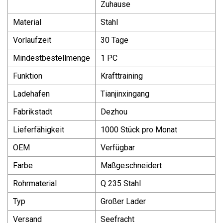
Zuhause
Material
Stahl
Vorlaufzeit
30 Tage
Mindestbestellmenge
1 PC
Funktion
Krafttraining
Ladehafen
Tianjinxingang
Fabrikstadt
Dezhou
Lieferfähigkeit
1000 Stück pro Monat
OEM
Verfügbar
Farbe
Maßgeschneidert
Rohrmaterial
Q 235 Stahl
Typ
Großer Lader
Versand
Seefracht