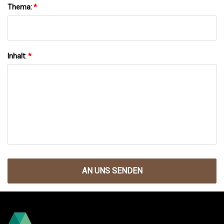
Thema:
*
Inhalt:
*
AN UNS SENDEN