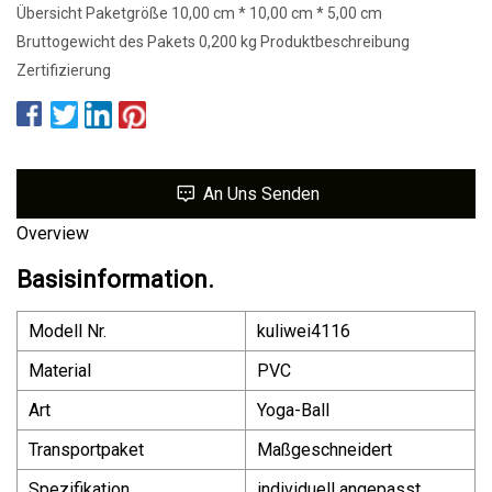
Übersicht Paketgröße 10,00 cm * 10,00 cm * 5,00 cm
Bruttogewicht des Pakets 0,200 kg Produktbeschreibung
Zertifizierung
An Uns Senden
Overview
Basisinformation.
Modell Nr.
kuliwei4116
Material
PVC
Art
Yoga-Ball
Transportpaket
Maßgeschneidert
Spezifikation
individuell angepasst