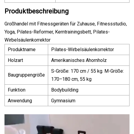
Produktbeschreibung
Großhandel mit Fitnessgeräten für Zuhause, Fitnessstudio,
Yoga, Pilates-Reformer, Kerntrainingsbett, Pilates-
Wirbelsäulenkorrektor
Produktname
Pilates-Wirbelsäulenkorrektor
Holzart
Amerikanisches Ahornholz
S-Größe: 170 cm / 55 kg. M-Größe:
Baugruppengröße
170–180 cm, 55 kg
Funktion
Bodybuilding
Anwendung
Gymnasium