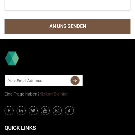
AN UNS SENDEN
Eine Frage haben?
Klicken Sie hier
QUICK LINKS