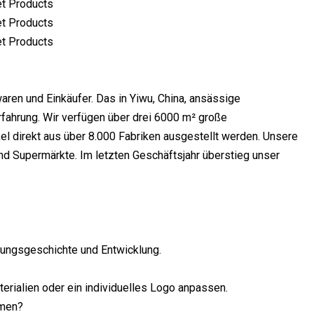
en und Einkäufer. Das in Yiwu, China, ansässige
fahrung. Wir verfügen über drei 6000 m² große
el direkt aus über 8.000 Fabriken ausgestellt werden. Unsere
d Supermärkte. Im letzten Geschäftsjahr überstieg unser
klungsgeschichte und Entwicklung.
rialien oder ein individuelles Logo anpassen.
hmen?