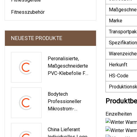
Maßgeschnei
Fitnesszubehör
Marke
Transportpak
NEUESTE PRODUKTE
Spezifikation
Warenzeiche
Peronalisierte,
Herkunft
Maßgeschneiderte
PVC-Klebefolie Für
HS-Code
Die Dekoration Von
Produktionsk
Schwimmbädern
Bodytech
Produktbe
Professioneller
Mikrostrom-
Einzelheiten
Maschinen-
Trainingsanzug,
China Lieferant
Muskelstimulations
Individuelles Logo