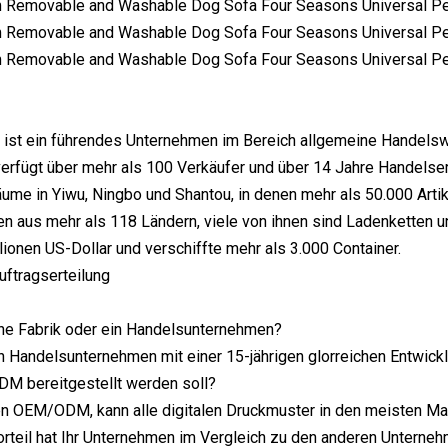
st ein führendes Unternehmen im Bereich allgemeine Handelswar
rfügt über mehr als 100 Verkäufer und über 14 Jahre Handelser
ume in Yiwu, Ningbo und Shantou, in denen mehr als 50.000 Artik
aus mehr als 118 Ländern, viele von ihnen sind Ladenketten un
ionen US-Dollar und verschiffte mehr als 3.000 Container.
ftragserteilung
ine Fabrik oder ein Handelsunternehmen?
in Handelsunternehmen mit einer 15-jährigen glorreichen Entwic
M bereitgestellt werden soll?
 OEM/ODM, kann alle digitalen Druckmuster in den meisten Mate
rteil hat Ihr Unternehmen im Vergleich zu den anderen Unterne