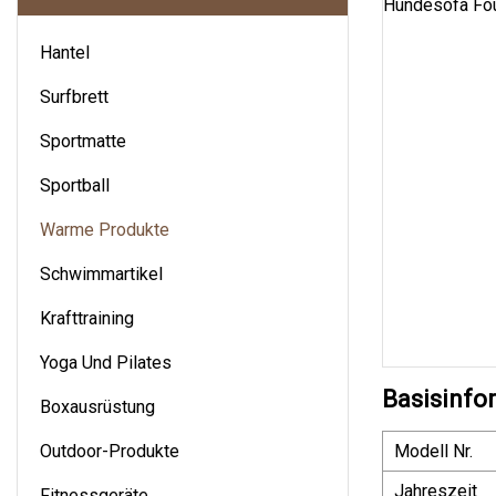
Hantel
Surfbrett
Sportmatte
Sportball
Warme Produkte
Schwimmartikel
Krafttraining
Yoga Und Pilates
Basisinfo
Boxausrüstung
Outdoor-Produkte
Modell Nr.
Jahreszeit
Fitnessgeräte