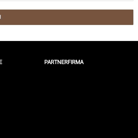
N
E
PARTNERFIRMA