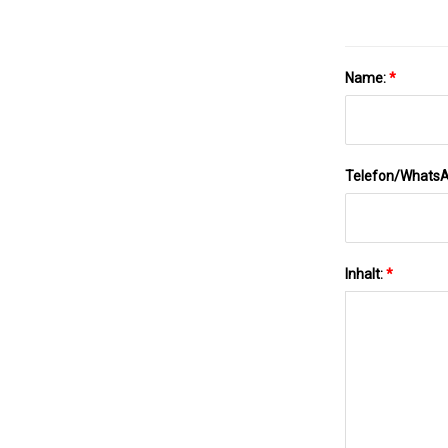
Name:
*
Telefon/Whats
Inhalt:
*