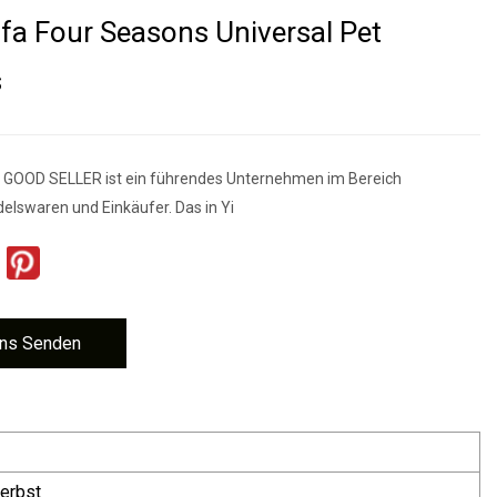
a Four Seasons Universal Pet
s
s GOOD SELLER ist ein führendes Unternehmen im Bereich
elswaren und Einkäufer. Das in Yi
ns Senden
Herbst