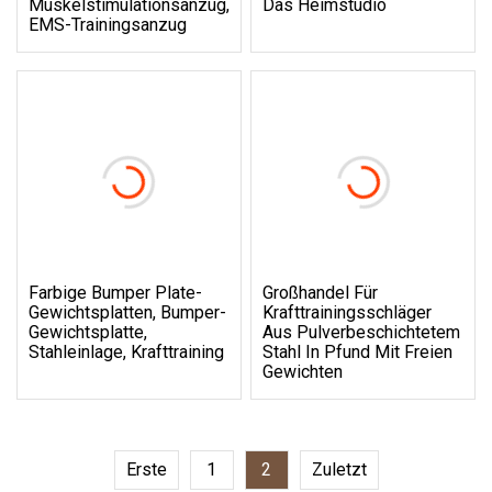
Muskelstimulationsanzug,
Das Heimstudio
EMS-Trainingsanzug
Farbige Bumper Plate-
Großhandel Für
Gewichtsplatten, Bumper-
Krafttrainingsschläger
Gewichtsplatte,
Aus Pulverbeschichtetem
Stahleinlage, Krafttraining
Stahl In Pfund Mit Freien
Gewichten
Erste
1
2
Zuletzt