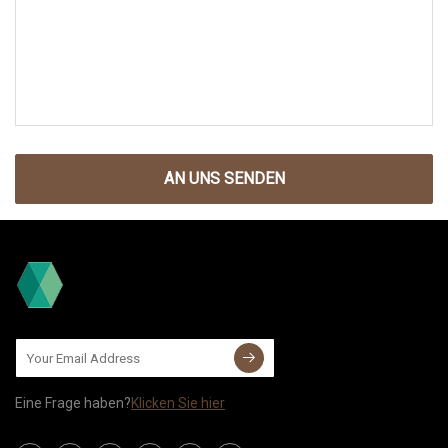
AN UNS SENDEN
Eine Frage haben?
Klicken Sie hier