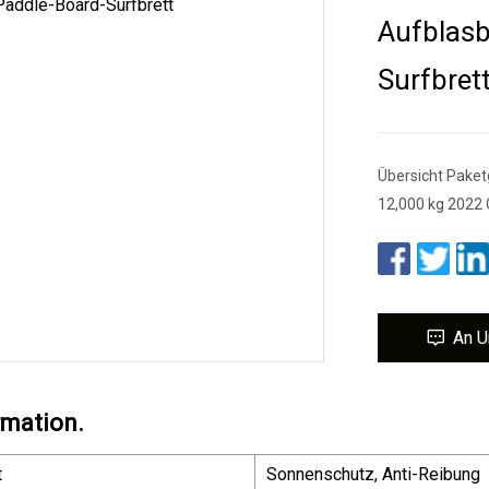
Aufblasb
Surfbret
Übersicht Paket
12,000 kg 2022
An U
rmation.
t
Sonnenschutz, Anti-Reibung