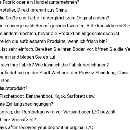
ne Fabrik oder ein Handelsunternehmen?
rsteller, Direktlieferant aus China.
die Größe und Farbe im Vergleich zum Original ändern?
e können je nach Bedarf geändert werden. Bitte kontaktieren Si
Sie ändern möchten, bevor die Produktion abgeschlossen ist.
ere ich die aufblasbaren Produkte, wenn ich frisch bin?
on ist sehr einfach. Bereiten Sie Ihren Boden vor, öffnen Sie di
e ein und blasen Sie es auf.
 sich Ihre Fabrik? Wie kann ich die Fabrik besichtigen?
befindet sich in der Stadt Weihai in der Provinz Shandong, China
ißen.
 Hauptprodukt?
Fischerboot, Bananenboot, Kajak, Surfbrett usw.
Ihre Zahlungsbedingungen?
etrag, der Restbetrag wird vor Versand oder L/C bezahlt
t Ihre Vorlaufzeit?
ays after received your deposit or original L/C.