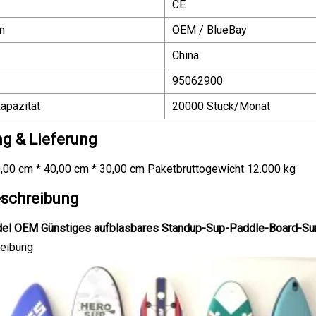
CE
n
OEM / BlueBay
China
95062900
apazität
20000 Stück/Monat
g & Lieferung
,00 cm * 40,00 cm * 30,00 cm Paketbruttogewicht 12.000 kg
schreibung
el OEM Günstiges aufblasbares Standup-Sup-Paddle-Board-Sur
eibung