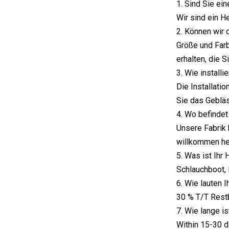
1. Sind Sie ei
Wir sind ein He
2. Können wir 
Größe und Farb
erhalten, die 
3. Wie installi
Die Installati
Sie das Gebläs
4. Wo befindet
Unsere Fabrik 
willkommen he
5. Was ist Ihr
Schlauchboot, 
6. Wie lauten 
30 % T/T Restb
7. Wie lange is
Within 15-30 d