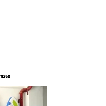
fbrett