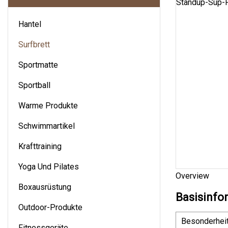
Hantel
Surfbrett
Sportmatte
Sportball
Warme Produkte
Schwimmartikel
Krafttraining
Yoga Und Pilates
Overview
Boxausrüstung
Basisinfo
Outdoor-Produkte
Besonderhei
Fitnessgeräte