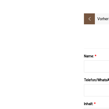
Vorher
Name:
*
Telefon/Whats
Inhalt:
*