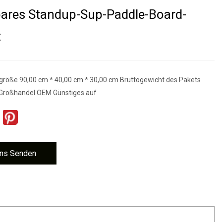
ares Standup-Sup-Paddle-Board-
t
größe 90,00 cm * 40,00 cm * 30,00 cm Bruttogewicht des Pakets
 Großhandel OEM Günstiges auf
ns Senden