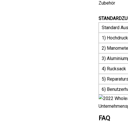
Zubehör
STANDARDZU
Standard Aus
1) Hochdruc
2) Manomete
3) Aluminium
4) Rucksack
5) Reparatur
6) Benutzer
Unternehmensp
FAQ