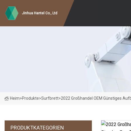
Jinhua Hantel Co., Ltd
Heim
>
Produkte
>
Surfbrett
>
2022 Großhandel OEM Günstiges Aufb
PRODUKTKATEGORIEN