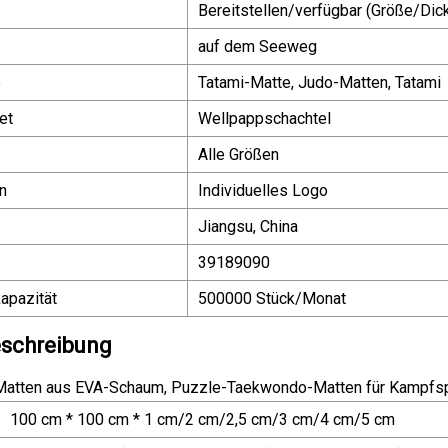
Bereitstellen/verfügbar (Größe/Di
auf dem Seeweg
e
Tatami-Matte, Judo-Matten, Tatami
et
Wellpappschachtel
Alle Größen
n
Individuelles Logo
Jiangsu, China
39189090
apazität
500000 Stück/Monat
schreibung
Matten aus EVA-Schaum, Puzzle-Taekwondo-Matten für Kampfsp
100 cm * 100 cm * 1 cm/2 cm/2,5 cm/3 cm/4 cm/5 cm