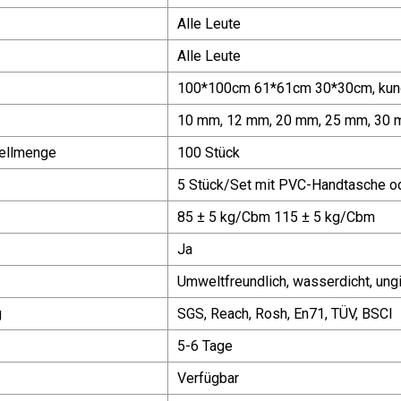
Alle Leute
Alle Leute
100*100cm 61*61cm 30*30cm, kund
10 mm, 12 mm, 20 mm, 25 mm, 30
ellmenge
100 Stück
5 Stück/Set mit PVC-Handtasche o
85 ± 5 kg/Cbm 115 ± 5 kg/Cbm
Ja
Umweltfreundlich, wasserdicht, ungift
g
SGS, Reach, Rosh, En71, TÜV, BSCI
5-6 Tage
Verfügbar