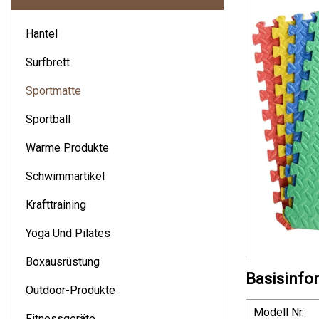
Hantel
Surfbrett
Sportmatte
Sportball
Warme Produkte
Schwimmartikel
Krafttraining
Yoga Und Pilates
Boxausrüstung
Basisinfo
Outdoor-Produkte
Modell Nr.
Fitnessgeräte