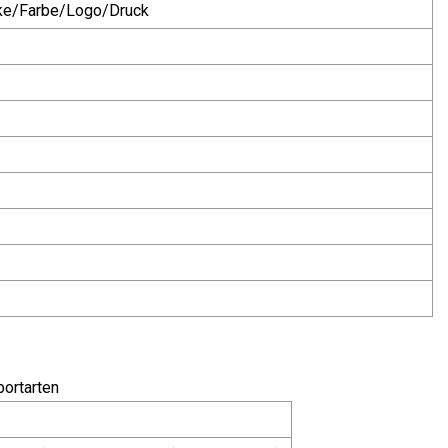
cke/Farbe/Logo/Druck
ortarten