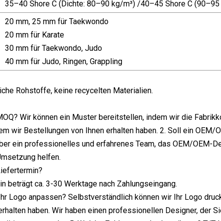
35–40 Shore C (Dichte: 80–90 kg/m³) /40–45 Shore C (90–95
20 mm, 25 mm für Taekwondo
20 mm für Karate
30 mm für Taekwondo, Judo
40 mm für Judo, Ringen, Grappling
che Rohstoffe, keine recycelten Materialien.
 MOQ? Wir können ein Muster bereitstellen, indem wir die Fabrik
em wir Bestellungen von Ihnen erhalten haben. 2. Soll ein OE
ber ein professionelles und erfahrenes Team, das OEM/OEM-Desi
Umsetzung helfen.
Liefertermin?
in beträgt ca. 3-30 Werktage nach Zahlungseingang.
Ihr Logo anpassen? Selbstverständlich können wir Ihr Logo druc
rhalten haben. Wir haben einen professionellen Designer, der S