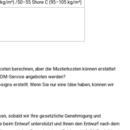
 kg/m³) /50–55 Shore C (95–105 kg/m³)
kosten berechnen, aber die Musterkosten können erstattet
M/ODM-Service angeboten werden?
gns erstellt. Wenn Sie nur eine Idee haben, können wir
ken, sobald wir Ihre gesetzliche Genehmigung und
ie beim Entwurf unterstützt und Ihnen den Entwurf nach dem