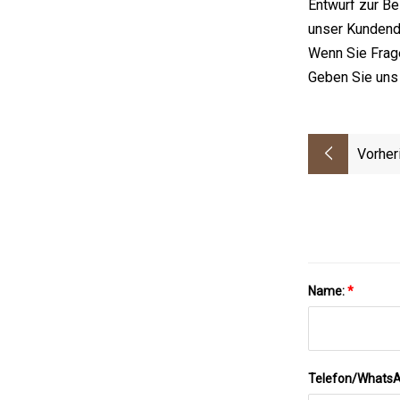
Entwurf zur Be
unser Kundend
Wenn Sie Frage
Geben Sie uns
Vorher
Name:
*
Telefon/Whats