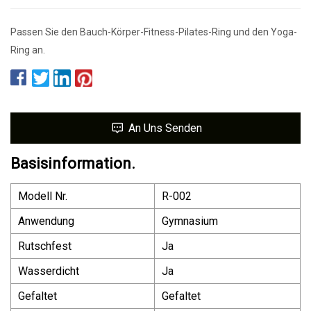
Passen Sie den Bauch-Körper-Fitness-Pilates-Ring und den Yoga-
Ring an.
An Uns Senden
Basisinformation.
Modell Nr.
R-002
Anwendung
Gymnasium
Rutschfest
Ja
Wasserdicht
Ja
Gefaltet
Gefaltet