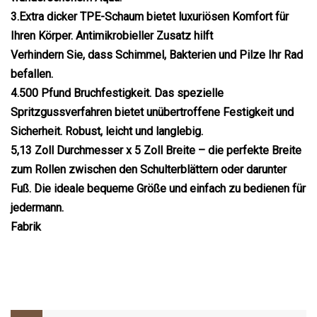
3.Extra dicker TPE-Schaum bietet luxuriösen Komfort für
Ihren Körper. Antimikrobieller Zusatz hilft
Verhindern Sie, dass Schimmel, Bakterien und Pilze Ihr Rad
befallen.
4.500 Pfund Bruchfestigkeit. Das spezielle
Spritzgussverfahren bietet unübertroffene Festigkeit und
Sicherheit. Robust, leicht und langlebig.
5,13 Zoll Durchmesser x 5 Zoll Breite – die perfekte Breite
zum Rollen zwischen den Schulterblättern oder darunter
Fuß. Die ideale bequeme Größe und einfach zu bedienen für
jedermann.
Fabrik