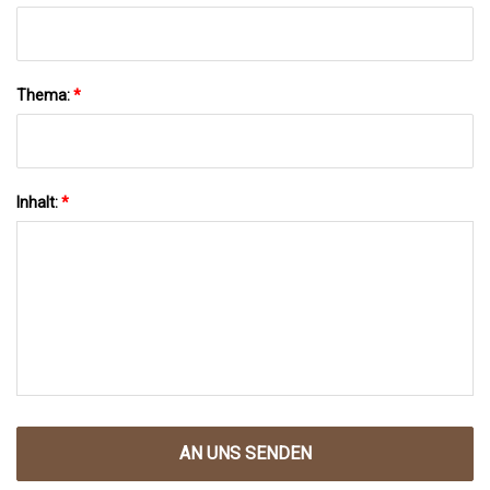
Thema:
*
Inhalt:
*
AN UNS SENDEN