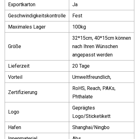
Exportkarton
Ja
Geschwindigkeitskontrolle
Fest
Maximales Lager
100kg
32*15cm, 40*15cm können
Größe
nach Ihren Wünschen
angepasst werden
Lieferzeit
20 Tage
Vorteil
Umweltfreundlich,
RoHS, Reach, PAKs,
Zertifizierung
Phthalate
Geprägtes
Logo
Logo/Sticketikett
Hafen
Shanghai/Ningbo
Innenmaterial
Abs