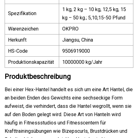
1 kg, 2 kg – 10 kg, 12,5 kg, 15
Spezifikation
kg – 50 kg.; 5,10,15-50 Pfund
Warenzeichen
OKPRO
Herkunft
Jiangsu, China
HS-Code
9506919000
Produktionskapazität
10000000 kg/Jahr
Produktbeschreibung
Bei einer Hex-Hantel handelt es sich um eine Art Hantel, die
an beiden Enden des Gewichts eine sechseckige Form
aufweist, die verhindert, dass die Hantel wegrollt, wenn sie
auf den Boden gelegt wird. Diese Art von Hanteln wird
häufig in Fitnessstudios und Fitnesscentern für
Krafttrainingsübungen wie Bizepscurls, Brustdrücken und