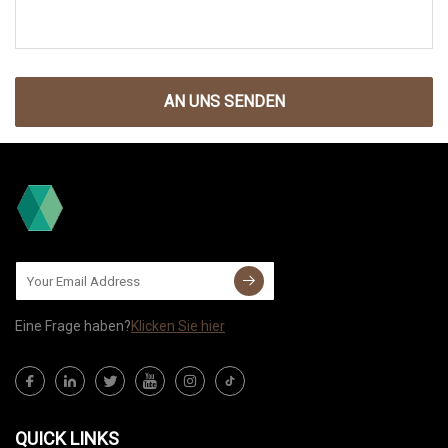
AN UNS SENDEN
Eine Frage haben?
Klicken Sie hier
QUICK LINKS