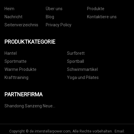
Heim
Über uns
Produkte
Nachricht
Blog
Kontaktiere uns
Seitenverzeichnis
Privacy Policy
PRODUKTKATEGORIE
Hantel
Surfbrett
Sportmatte
Sportball
Warme Produkte
Schwimmartikel
Krafttraining
Yoga und Pilates
PARTNERFIRMA
Shandong Sanzeng Neue
Materialien Co., Ltd.
Copyright © de.interstellarpower.com, Alle Rechte vorbehalten. Email: