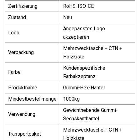
Zertifizierung
RoHS, ISO, CE
Zustand
Neu
Angepasstes Logo
Logo
akzeptieren
Mehrzwecktasche + CTN +
Verpackung
Holzkiste
Kundenspezifische
Farbe
Farbakzeptanz
Produktname
Gummi-Hex-Hantel
Mindestbestellmenge
1000kg
Gewichthebende Gummi-
Verwendung
Sechskanthantel
Mehrzwecktasche + CTN +
Transportpaket
Holzkiste