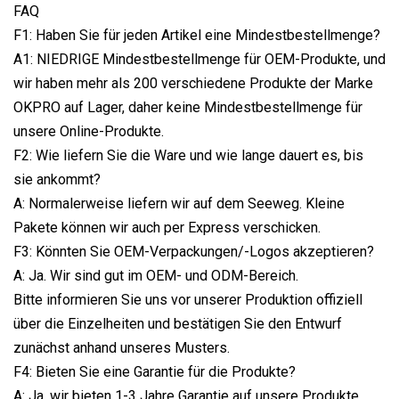
FAQ
F1: Haben Sie für jeden Artikel eine Mindestbestellmenge?
A1: NIEDRIGE Mindestbestellmenge für OEM-Produkte, und
wir haben mehr als 200 verschiedene Produkte der Marke
OKPRO auf Lager, daher keine Mindestbestellmenge für
unsere Online-Produkte.
F2: Wie liefern Sie die Ware und wie lange dauert es, bis
sie ankommt?
A: Normalerweise liefern wir auf dem Seeweg. Kleine
Pakete können wir auch per Express verschicken.
F3: Könnten Sie OEM-Verpackungen/-Logos akzeptieren?
A: Ja. Wir sind gut im OEM- und ODM-Bereich.
Bitte informieren Sie uns vor unserer Produktion offiziell
über die Einzelheiten und bestätigen Sie den Entwurf
zunächst anhand unseres Musters.
F4: Bieten Sie eine Garantie für die Produkte?
A: Ja, wir bieten 1-3 Jahre Garantie auf unsere Produkte.