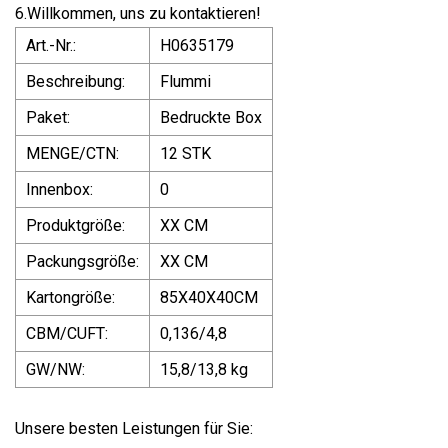
6.Willkommen, uns zu kontaktieren!
Art.-Nr.:
H0635179
Beschreibung:
Flummi
Paket:
Bedruckte Box
MENGE/CTN:
12 STK
Innenbox:
0
Produktgröße:
XX CM
Packungsgröße:
XX CM
Kartongröße:
85X40X40CM
CBM/CUFT:
0,136/4,8
GW/NW:
15,8/13,8 kg
Unsere besten Leistungen für Sie: