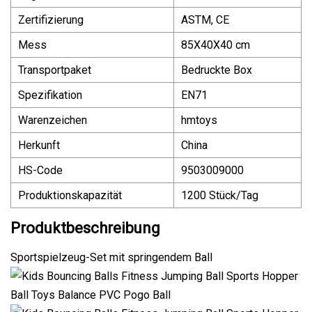
Zertifizierung
ASTM, CE
Mess
85X40X40 cm
Transportpaket
Bedruckte Box
Spezifikation
EN71
Warenzeichen
hmtoys
Herkunft
China
HS-Code
9503009000
Produktionskapazität
1200 Stück/Tag
Produktbeschreibung
Sportspielzeug-Set mit springendem Ball