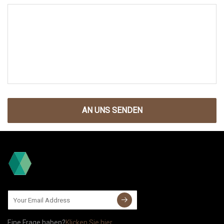
AN UNS SENDEN
Eine Frage haben?
Klicken Sie hier