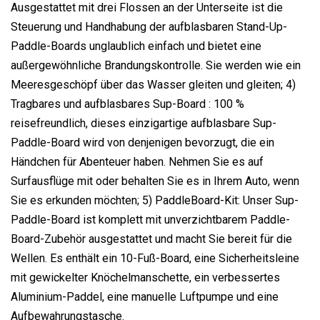
Ausgestattet mit drei Flossen an der Unterseite ist die
Steuerung und Handhabung der aufblasbaren Stand-Up-
Paddle-Boards unglaublich einfach und bietet eine
außergewöhnliche Brandungskontrolle. Sie werden wie ein
Meeresgeschöpf über das Wasser gleiten und gleiten; 4)
Tragbares und aufblasbares Sup-Board : 100 %
reisefreundlich, dieses einzigartige aufblasbare Sup-
Paddle-Board wird von denjenigen bevorzugt, die ein
Händchen für Abenteuer haben. Nehmen Sie es auf
Surfausflüge mit oder behalten Sie es in Ihrem Auto, wenn
Sie es erkunden möchten; 5) PaddleBoard-Kit: Unser Sup-
Paddle-Board ist komplett mit unverzichtbarem Paddle-
Board-Zubehör ausgestattet und macht Sie bereit für die
Wellen. Es enthält ein 10-Fuß-Board, eine Sicherheitsleine
mit gewickelter Knöchelmanschette, ein verbessertes
Aluminium-Paddel, eine manuelle Luftpumpe und eine
Aufbewahrungstasche.