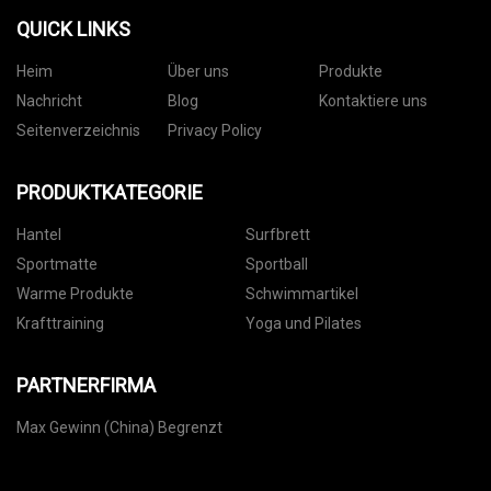
QUICK LINKS
Heim
Über uns
Produkte
Nachricht
Blog
Kontaktiere uns
Seitenverzeichnis
Privacy Policy
PRODUKTKATEGORIE
Hantel
Surfbrett
Sportmatte
Sportball
Warme Produkte
Schwimmartikel
Krafttraining
Yoga und Pilates
PARTNERFIRMA
Max Gewinn (China) Begrenzt