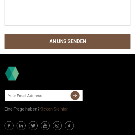
AN UNS SENDEN
Eine Frage haben?
Klicken Sie hier