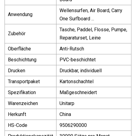
Wellensurfen, Air Board, Carry
Anwendung
One Surfboard ...
Tasche, Paddel, Flosse, Pumpe,
Zubehör
Reparaturset, Leine
Oberfläche
Anti-Rutsch
Beschichtung
PVC-beschichtet
Drucken
Druckbar, individuell
Transportpaket
Kartonschachtel
Spezifikation
Maßgeschneidert
Warenzeichen
Unitarp
Herkunft
China
HS-Code
9506290000