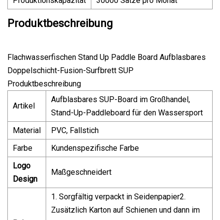
Produktionskapazität
30000 Sätze pro Monat
Produktbeschreibung
Flachwasserfischen Stand Up Paddle Board Aufblasbares
Doppelschicht-Fusion-Surfbrett SUP
Produktbeschreibung
Aufblasbares SUP-Board im Großhandel,
Artikel
Stand-Up-Paddleboard für den Wassersport
Material
PVC, Fallstich
Farbe
Kundenspezifische Farbe
Logo
Maßgeschneidert
Design
1. Sorgfältig verpackt in Seidenpapier2.
Zusätzlich Karton auf Schienen und dann im