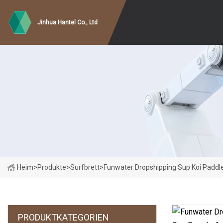
Jinhua Hantel Co., Ltd
Heim
>
Produkte
>
Surfbrett
>
Funwater Dropshipping Sup Koi Paddl
PRODUKTKATEGORIEN