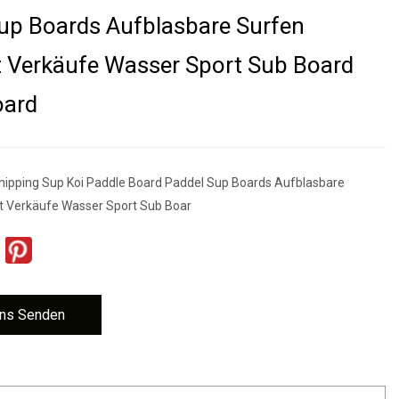
up Boards Aufblasbare Surfen
t Verkäufe Wasser Sport Sub Board
oard
hipping Sup Koi Paddle Board Paddel Sup Boards Aufblasbare
t Verkäufe Wasser Sport Sub Boar
ns Senden