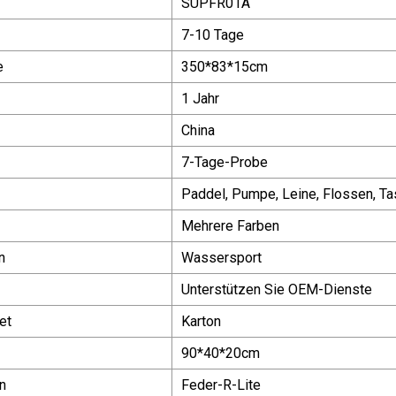
SUPFR01A
7-10 Tage
e
350*83*15cm
1 Jahr
China
7-Tage-Probe
Paddel, Pumpe, Leine, Flossen, Ta
Mehrere Farben
n
Wassersport
Unterstützen Sie OEM-Dienste
et
Karton
90*40*20cm
n
Feder-R-Lite