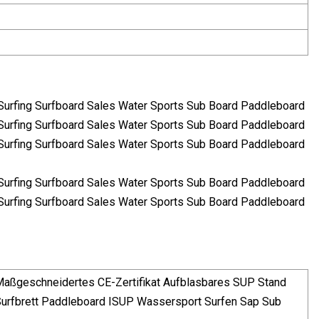
 Maßgeschneidertes CE-Zertifikat Aufblasbares SUP Stand
Surfbrett Paddleboard ISUP Wassersport Surfen Sap Sub