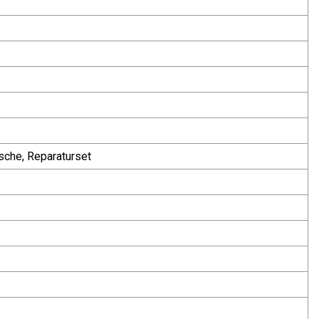
sche, Reparaturset