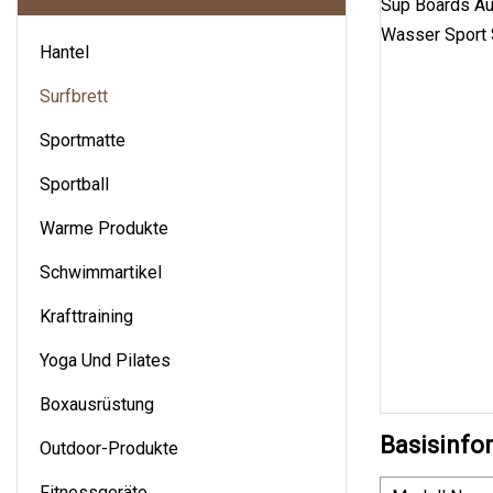
Hantel
Surfbrett
Sportmatte
Sportball
Warme Produkte
Schwimmartikel
Krafttraining
Yoga Und Pilates
Boxausrüstung
Basisinfo
Outdoor-Produkte
Fitnessgeräte