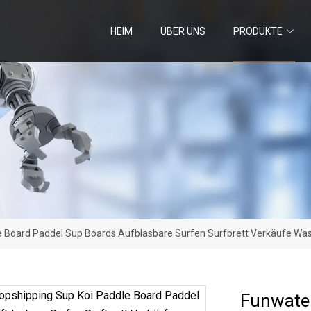
HEIM
ÜBER UNS
PRODUKTE
e Board Paddel Sup Boards Aufblasbare Surfen Surfbrett Verkäufe Wa
Funwater