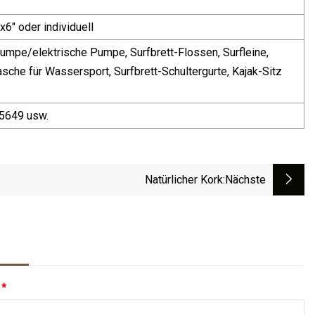
x6" oder individuell
pe/elektrische Pumpe, Surfbrett-Flossen, Surfleine,
che für Wassersport, Surfbrett-Schultergurte, Kajak-Sitz
25649 usw.
Natürlicher Kork
:nächste
:
*