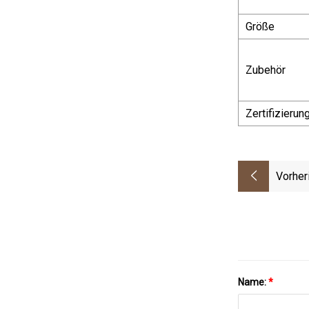
Größe
Zubehör
Zertifizierun
Vorher
Name:
*