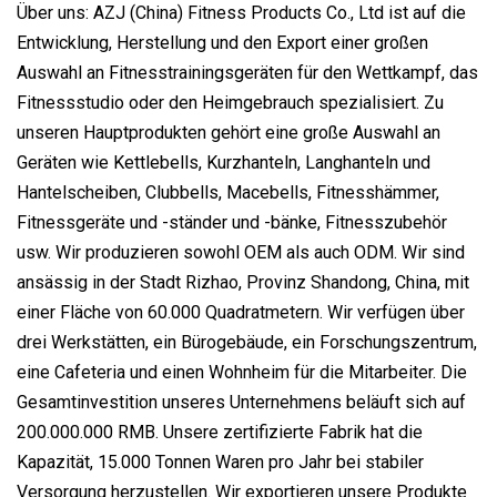
Über uns: AZJ (China) Fitness Products Co., Ltd ist auf die
Entwicklung, Herstellung und den Export einer großen
Auswahl an Fitnesstrainingsgeräten für den Wettkampf, das
Fitnessstudio oder den Heimgebrauch spezialisiert. Zu
unseren Hauptprodukten gehört eine große Auswahl an
Geräten wie Kettlebells, Kurzhanteln, Langhanteln und
Hantelscheiben, Clubbells, Macebells, Fitnesshämmer,
Fitnessgeräte und -ständer und -bänke, Fitnesszubehör
usw. Wir produzieren sowohl OEM als auch ODM. Wir sind
ansässig in der Stadt Rizhao, Provinz Shandong, China, mit
einer Fläche von 60.000 Quadratmetern. Wir verfügen über
drei Werkstätten, ein Bürogebäude, ein Forschungszentrum,
eine Cafeteria und einen Wohnheim für die Mitarbeiter. Die
Gesamtinvestition unseres Unternehmens beläuft sich auf
200.000.000 RMB. Unsere zertifizierte Fabrik hat die
Kapazität, 15.000 Tonnen Waren pro Jahr bei stabiler
Versorgung herzustellen. Wir exportieren unsere Produkte