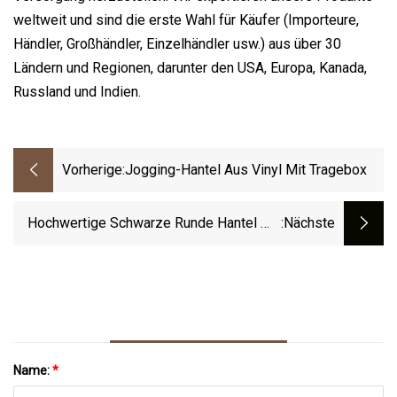
weltweit und sind die erste Wahl für Käufer (Importeure,
Händler, Großhändler, Einzelhändler usw.) aus über 30
Ländern und Regionen, darunter den USA, Europa, Kanada,
Russland und Indien.
Vorherige:
Jogging-Hantel Aus Vinyl Mit Tragebox
Hochwertige Schwarze Runde Hantel Mit
:nächste
Gummibeschichtung Im Fabrikverkauf Für
Den Einsatz Im Fitnessstudio Oder Zu
Hause
Name:
*