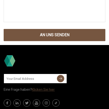
AN UNS SENDEN
Eine Frage haben?
Klicken Sie hier