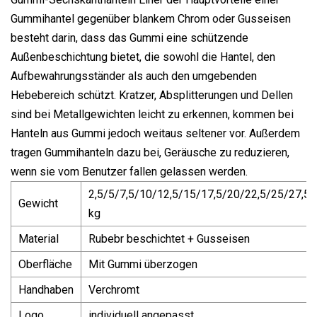
Gummihantel gegenüber blankem Chrom oder Gusseisen
besteht darin, dass das Gummi eine schützende
Außenbeschichtung bietet, die sowohl die Hantel, den
Aufbewahrungsständer als auch den umgebenden
Hebebereich schützt. Kratzer, Absplitterungen und Dellen
sind bei Metallgewichten leicht zu erkennen, kommen bei
Hanteln aus Gummi jedoch weitaus seltener vor. Außerdem
tragen Gummihanteln dazu bei, Geräusche zu reduzieren,
wenn sie vom Benutzer fallen gelassen werden.
2,5/5/7,5/10/12,5/15/17,5/20/22,5/25/27,5
Gewicht
kg
Material
Rubebr beschichtet + Gusseisen
Oberfläche
Mit Gummi überzogen
Handhaben
Verchromt
Logo
individuell angepasst