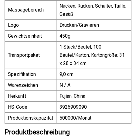
Nacken, Rücken, Schulter, Taille,
Massagebereich
Gesäß
Logo
Drucken/Gravieren
Gewichtseinheit
450g
1 Stück/Beutel, 100
Transportpaket
Beutel/Karton, Kartongröße: 31
x 28 x 34 cm
Spezifikation
9,0 cm
Warenzeichen
N / A
Herkunft
Fujian, China
HS-Code
3926909090
Produktionskapazität
500000/Monat
Produktbeschreibung