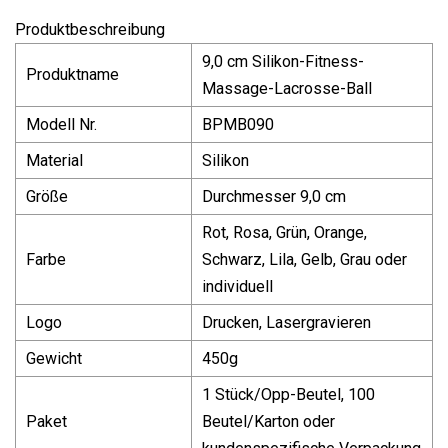
Produktbeschreibung
9,0 cm Silikon-Fitness-
Produktname
Massage-Lacrosse-Ball
Modell Nr.
BPMB090
Material
Silikon
Größe
Durchmesser 9,0 cm
Rot, Rosa, Grün, Orange,
Farbe
Schwarz, Lila, Gelb, Grau oder
individuell
Logo
Drucken, Lasergravieren
Gewicht
450g
1 Stück/Opp-Beutel, 100
Paket
Beutel/Karton oder