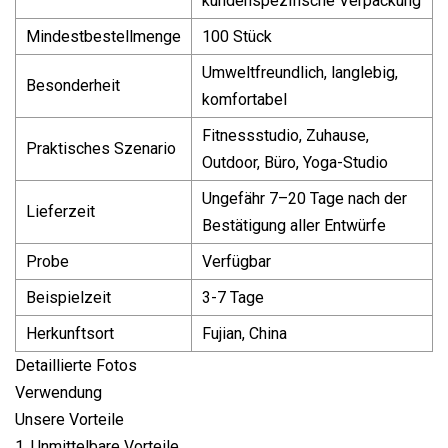
kundenspezifische Verpackung
Mindestbestellmenge
100 Stück
Umweltfreundlich, langlebig,
Besonderheit
komfortabel
Fitnessstudio, Zuhause,
Praktisches Szenario
Outdoor, Büro, Yoga-Studio
Ungefähr 7–20 Tage nach der
Lieferzeit
Bestätigung aller Entwürfe
Probe
Verfügbar
Beispielzeit
3-7 Tage
Herkunftsort
Fujian, China
Detaillierte Fotos
Verwendung
Unsere Vorteile
1. Unmittelbare Vorteile