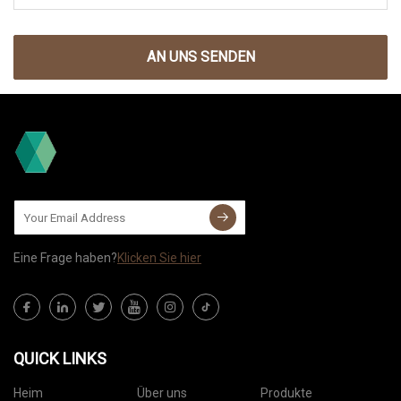
AN UNS SENDEN
Eine Frage haben?
Klicken Sie hier
QUICK LINKS
Heim
Über uns
Produkte