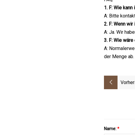
1. F: Wie kann 
A: Bitte konta
2. F: Wenn wir
A: Ja. Wir hab
3. F: Wie wäre 
A: Normalerwei
der Menge ab.
Vorher
Name:
*