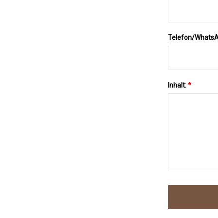
Telefon/Whats
Inhalt:
*