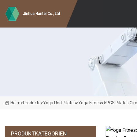
Jinhua Hantel Co., Ltd
Heim
>
Produkte
>
Yoga Und Pilates
>
Yoga Fitness 5PCS Pilates Circl
PRODUKTKATEGORIEN