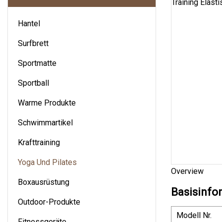
Hantel
Surfbrett
Sportmatte
Sportball
Warme Produkte
Schwimmartikel
Krafttraining
Yoga Und Pilates
Overview
Boxausrüstung
Basisinfo
Outdoor-Produkte
Modell Nr.
Fitnessgeräte