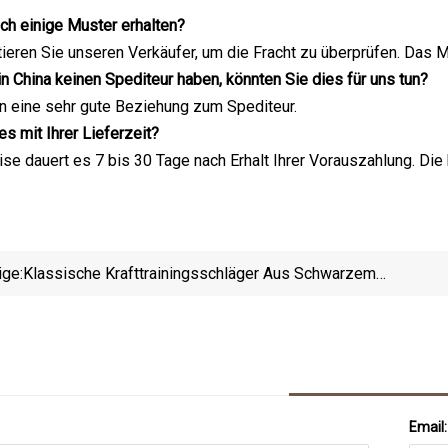
ich einige Muster erhalten?
ktieren Sie unseren Verkäufer, um die Fracht zu überprüfen. Das 
 in China keinen Spediteur haben, könnten Sie dies für uns tun?
en eine sehr gute Beziehung zum Spediteur.
es mit Ihrer Lieferzeit?
se dauert es 7 bis 30 Tage nach Erhalt Ihrer Vorauszahlung. Die
ige:
Klassische Krafttrainingsschläger Aus Schwarzem
Stahl Für Das Heimstudio
Pilat
Email