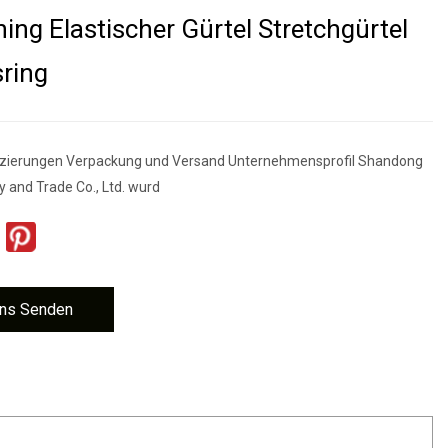
ning Elastischer Gürtel Stretchgürtel
sring
ifizierungen Verpackung und Versand Unternehmensprofil Shandong
y and Trade Co., Ltd. wurd
ns Senden