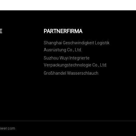
E
PARTNERFIRMA
Shanghai Geschwindigkeit Logistik
Ausrüstung Co., Ltd.
Suzhou Wuyi Integrierte
Verpackungstechnologie Co., Ltd.
Großhandel Wasserschlauch
power.com