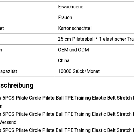
Erwachsene
Frauen
et
Kartonschachtel
25 cm Pilatesball * 1 elastischer Tra
n
OEM und ODM
China
apazität
10000 Stück/Monat
schreibung
en
Versand