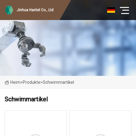
Jinhua Hantel Co., Ltd
Heim
>
Produkte
>
Schwimmartikel
Schwimmartikel