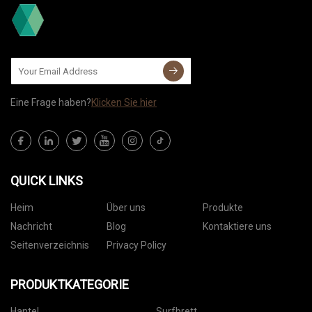
Eine Frage haben?
Klicken Sie hier
QUICK LINKS
Heim
Über uns
Produkte
Nachricht
Blog
Kontaktiere uns
Seitenverzeichnis
Privacy Policy
PRODUKTKATEGORIE
Hantel
Surfbrett