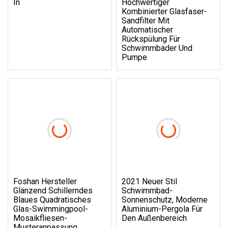
In
Hochwertiger
Kombinierter Glasfaser-
Sandfilter Mit
Automatischer
Rückspülung Für
Schwimmbäder Und
Pumpe
Foshan Hersteller
2021 Neuer Stil
Glänzend Schillerndes
Schwimmbad-
Blaues Quadratisches
Sonnenschutz, Moderne
Glas-Swimmingpool-
Aluminium-Pergola Für
Mosaikfliesen-
Den Außenbereich
Musteranpassung