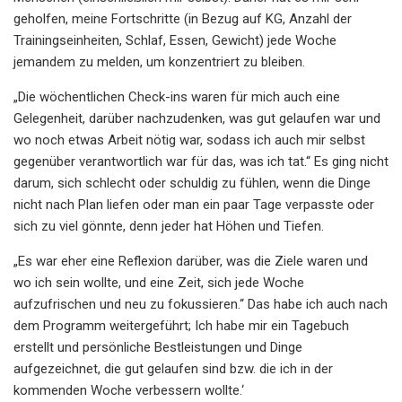
geholfen, meine Fortschritte (in Bezug auf KG, Anzahl der
Trainingseinheiten, Schlaf, Essen, Gewicht) jede Woche
jemandem zu melden, um konzentriert zu bleiben.
„Die wöchentlichen Check-ins waren für mich auch eine
Gelegenheit, darüber nachzudenken, was gut gelaufen war und
wo noch etwas Arbeit nötig war, sodass ich auch mir selbst
gegenüber verantwortlich war für das, was ich tat.“ Es ging nicht
darum, sich schlecht oder schuldig zu fühlen, wenn die Dinge
nicht nach Plan liefen oder man ein paar Tage verpasste oder
sich zu viel gönnte, denn jeder hat Höhen und Tiefen.
„Es war eher eine Reflexion darüber, was die Ziele waren und
wo ich sein wollte, und eine Zeit, sich jede Woche
aufzufrischen und neu zu fokussieren.“ Das habe ich auch nach
dem Programm weitergeführt; Ich habe mir ein Tagebuch
erstellt und persönliche Bestleistungen und Dinge
aufgezeichnet, die gut gelaufen sind bzw. die ich in der
kommenden Woche verbessern wollte.‘