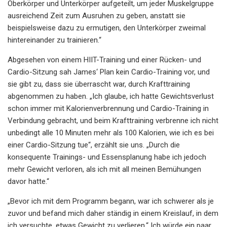
Oberkörper und Unterkörper aufgeteilt, um jeder Muskelgruppe
ausreichend Zeit zum Ausruhen zu geben, anstatt sie
beispielsweise dazu zu ermutigen, den Unterkörper zweimal
hintereinander zu trainieren.“
Abgesehen von einem HIIT-Training und einer Rücken- und
Cardio-Sitzung sah James‘ Plan kein Cardio-Training vor, und
sie gibt zu, dass sie überrascht war, durch Krafttraining
abgenommen zu haben. „Ich glaube, ich hatte Gewichtsverlust
schon immer mit Kalorienverbrennung und Cardio-Training in
Verbindung gebracht, und beim Krafttraining verbrenne ich nicht
unbedingt alle 10 Minuten mehr als 100 Kalorien, wie ich es bei
einer Cardio-Sitzung tue“, erzählt sie uns. „Durch die
konsequente Trainings- und Essensplanung habe ich jedoch
mehr Gewicht verloren, als ich mit all meinen Bemühungen
davor hatte.“
„Bevor ich mit dem Programm begann, war ich schwerer als je
zuvor und befand mich daher ständig in einem Kreislauf, in dem
ich versuchte, etwas Gewicht zu verlieren.“ Ich würde ein paar