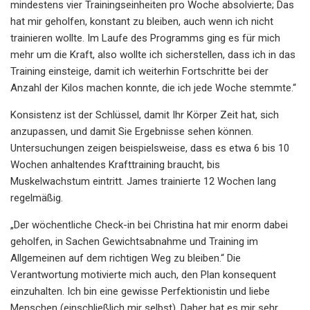
mindestens vier Trainingseinheiten pro Woche absolvierte; Das
hat mir geholfen, konstant zu bleiben, auch wenn ich nicht
trainieren wollte. Im Laufe des Programms ging es für mich
mehr um die Kraft, also wollte ich sicherstellen, dass ich in das
Training einsteige, damit ich weiterhin Fortschritte bei der
Anzahl der Kilos machen konnte, die ich jede Woche stemmte.“
Konsistenz ist der Schlüssel, damit Ihr Körper Zeit hat, sich
anzupassen, und damit Sie Ergebnisse sehen können.
Untersuchungen zeigen beispielsweise, dass es etwa 6 bis 10
Wochen anhaltendes Krafttraining braucht, bis
Muskelwachstum eintritt. James trainierte 12 Wochen lang
regelmäßig.
„Der wöchentliche Check-in bei Christina hat mir enorm dabei
geholfen, in Sachen Gewichtsabnahme und Training im
Allgemeinen auf dem richtigen Weg zu bleiben.“ Die
Verantwortung motivierte mich auch, den Plan konsequent
einzuhalten. Ich bin eine gewisse Perfektionistin und liebe
Menschen (einschließlich mir selbst). Daher hat es mir sehr