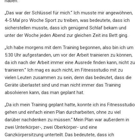
haben.
„Das war der Schlüssel für mich.“ Ich musste mir angewöhnen,
4-5 Mal pro Woche Sport zu treiben, was bedeutete, dass ich
sicherstellen musste, dass ich genügend Schlaf bekam und
unter der Woche jeden Abend zur gleichen Zeit ins Bett ging.
„Ich habe morgens mit dem Training begonnen, also bin ich um
5:30 Uhr aufgestanden, um vor der Arbeit trainieren zu können,
da ich nach der Arbeit immer eine Ausrede finden kann, nicht zu
trainieren.“ Ich mag es auch nicht, im Fitnessstudio mit zu
vielen Leuten zusammen zu sein, denn das bedeutet, dass die
Geräte überlastet sind und man nicht immer das Training
absolvieren kann, das man geplant hat.
„Da ich mein Training geplant hatte, konnte ich ins Fitnessstudio
gehen und einfach einen Plan durcharbeiten, ohne zu viel
darüber nachdenken zu müssen.“ Mein Plan war außerdem in
zwei Unterkörper-, zwei Oberkörper- und eine
Ganzkörpersitzung unterteilt. Das bedeutete, dass ich