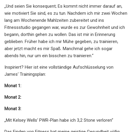
„Und seien Sie konsequent; Es kommt nicht immer darauf an,
wie motiviert Sie sind, es zu tun. Nachdem ich mir zwei Wochen
lang am Wochenende Mahlzeiten zubereitet und ins
Fitnessstudio gegangen war, wurde es zur Gewohnheit und ich
begann, dorthin gehen zu wollen. Das ist mir in Erinnerung
geblieben. Früher habe ich mir Mühe gegeben, zu trainieren,
aber jetzt macht es mir Spaß. Manchmal gehe ich sogar
abends hin, nur um ein bisschen zu trainieren.“
Inspiriert? Hier ist eine vollständige Aufschlüsselung von
James‘ Trainingsplan:
Monat 1:
Monat 2:
Monat 3:
„Mit Kelsey Wells‘ PWR-Plan habe ich 3,2 Stone verloren“
Das Finden von Fitness hat meine geistige Gesundheit völlig