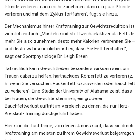
Pfunde verlieren, dann mehr zunehmen, dann ein paar Pfunde
verlieren und mit dem Zyklus fortfahren“, fügt sie hinzu.
Der Mechanismus hinter Krafttraining zur Gewichtsreduktion ist
ziemlich einfach: „Muskeln sind stoffwechselaktiver als Fett. Je
mehr Sie also zunehmen, desto mehr Kalorien verbrennen Sie –
und desto wahrscheinlicher ist es, dass Sie Fett fernhalten“,
sagt der Sportphysiologe Dr. Leigh Breen.
Tatsächlich kann Gewichtheben besonders wirksam sein, um
Frauen dabei zu helfen, hartnäckiges Körperfett zu verlieren (z.
B. wenn Sie versuchen, Rückenfett loszuwerden oder Bauchfett
zu verlieren). Eine Studie der University of Alabama zeigt, dass
bei Frauen, die Gewichte stemmen, ein größerer
Bauchfettverlust auftritt im Vergleich zu denen, die nur Herz-
Kreislauf-Training durchgeführt haben.
Hier sind die fünf Dinge, von denen James sagt, dass sie durch
Krafttraining am meisten zu ihrem Gewichtsverlust beigetragen