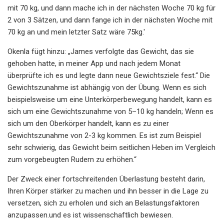
mit 70 kg, und dann mache ich in der nächsten Woche 70 kg für
2 von 3 Sätzen, und dann fange ich in der nächsten Woche mit
70 kg an und mein letzter Satz wäre 75kg.'
Okenla fügt hinzu: „James verfolgte das Gewicht, das sie
gehoben hatte, in meiner App und nach jedem Monat
überprüfte ich es und legte dann neue Gewichtsziele fest.“ Die
Gewichtszunahme ist abhängig von der Übung. Wenn es sich
beispielsweise um eine Unterkörperbewegung handelt, kann es
sich um eine Gewichtszunahme von 5–10 kg handeln; Wenn es
sich um den Oberkörper handelt, kann es zu einer
Gewichtszunahme von 2-3 kg kommen. Es ist zum Beispiel
sehr schwierig, das Gewicht beim seitlichen Heben im Vergleich
zum vorgebeugten Rudern zu erhöhen.“
Der Zweck einer fortschreitenden Überlastung besteht darin,
Ihren Körper stärker zu machen und ihn besser in die Lage zu
versetzen, sich zu erholen und sich an Belastungsfaktoren
anzupassen.
und es ist wissenschaftlich bewiesen.