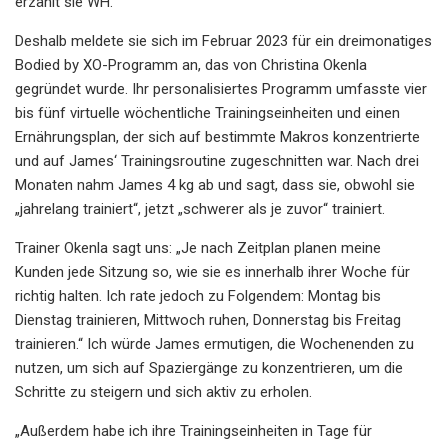
erzählt sie WH.
Deshalb meldete sie sich im Februar 2023 für ein dreimonatiges
Bodied by XO-Programm an, das von Christina Okenla
gegründet wurde. Ihr personalisiertes Programm umfasste vier
bis fünf virtuelle wöchentliche Trainingseinheiten und einen
Ernährungsplan, der sich auf bestimmte Makros konzentrierte
und auf James‘ Trainingsroutine zugeschnitten war. Nach drei
Monaten nahm James 4 kg ab und sagt, dass sie, obwohl sie
„jahrelang trainiert“, jetzt „schwerer als je zuvor“ trainiert.
Trainer Okenla sagt uns: „Je nach Zeitplan planen meine
Kunden jede Sitzung so, wie sie es innerhalb ihrer Woche für
richtig halten. Ich rate jedoch zu Folgendem: Montag bis
Dienstag trainieren, Mittwoch ruhen, Donnerstag bis Freitag
trainieren.“ Ich würde James ermutigen, die Wochenenden zu
nutzen, um sich auf Spaziergänge zu konzentrieren, um die
Schritte zu steigern und sich aktiv zu erholen.
„Außerdem habe ich ihre Trainingseinheiten in Tage für