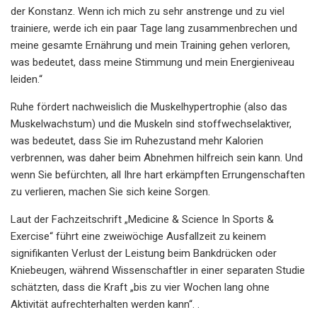
der Konstanz. Wenn ich mich zu sehr anstrenge und zu viel
trainiere, werde ich ein paar Tage lang zusammenbrechen und
meine gesamte Ernährung und mein Training gehen verloren,
was bedeutet, dass meine Stimmung und mein Energieniveau
leiden.“
Ruhe fördert nachweislich die Muskelhypertrophie (also das
Muskelwachstum) und die Muskeln sind stoffwechselaktiver,
was bedeutet, dass Sie im Ruhezustand mehr Kalorien
verbrennen, was daher beim Abnehmen hilfreich sein kann. Und
wenn Sie befürchten, all Ihre hart erkämpften Errungenschaften
zu verlieren, machen Sie sich keine Sorgen.
Laut der Fachzeitschrift „Medicine & Science In Sports &
Exercise“ führt eine zweiwöchige Ausfallzeit zu keinem
signifikanten Verlust der Leistung beim Bankdrücken oder
Kniebeugen, während Wissenschaftler in einer separaten Studie
schätzten, dass die Kraft „bis zu vier Wochen lang ohne
Aktivität aufrechterhalten werden kann“. .