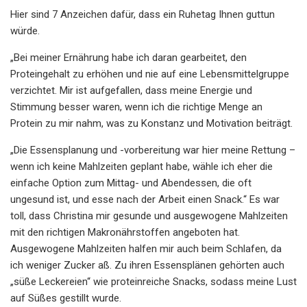
Hier sind 7 Anzeichen dafür, dass ein Ruhetag Ihnen guttun
würde.
„Bei meiner Ernährung habe ich daran gearbeitet, den
Proteingehalt zu erhöhen und nie auf eine Lebensmittelgruppe
verzichtet. Mir ist aufgefallen, dass meine Energie und
Stimmung besser waren, wenn ich die richtige Menge an
Protein zu mir nahm, was zu Konstanz und Motivation beiträgt.
„Die Essensplanung und -vorbereitung war hier meine Rettung –
wenn ich keine Mahlzeiten geplant habe, wähle ich eher die
einfache Option zum Mittag- und Abendessen, die oft
ungesund ist, und esse nach der Arbeit einen Snack.“ Es war
toll, dass Christina mir gesunde und ausgewogene Mahlzeiten
mit den richtigen Makronährstoffen angeboten hat.
Ausgewogene Mahlzeiten halfen mir auch beim Schlafen, da
ich weniger Zucker aß. Zu ihren Essensplänen gehörten auch
„süße Leckereien“ wie proteinreiche Snacks, sodass meine Lust
auf Süßes gestillt wurde.