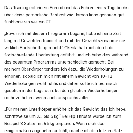
Das Training mit einem Freund und das Führen eines Tagebuchs
über deine persönliche Bestzeit wie James kann genauso gut
funktionieren wie ein PT.
„Bevor ich mit diesem Programm begann, habe ich eine Zeit
lang mit Gewichten trainiert und mit der Gewichtszunahme nie
wirklich Fortschritte gemacht.“ Okenla hat mich durch die
fortschreitende Überlastung geführt, und ich habe dies während
des gesamten Programms unterschiedlich gemacht. Bei
meinem Oberkörper tendiere ich dazu, die Wiederholungen zu
erhöhen, sobald ich mich mit einem Gewicht von 10–12
Wiederholungen wohl fühle, und daher sollte ich technisch
gesehen in der Lage sein, bei den gleichen Wiederholungen
mehr zu heben, wenn auch anspruchsvoller.
„Für meinen Unterkörper erhöhe ich das Gewicht, das ich hebe,
schrittweise um 2,5 bis 5 kg.“ Bei Hip Thrusts würde ich zum
Beispiel 3 Sätze mit 65 kg einplanen; Wenn sich das
einigermaßen angenehm anfühlt, mache ich den letzten Satz