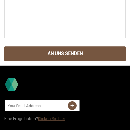
AN UNS SENDEN
Eine Frage haben?
Klicken Sie hier