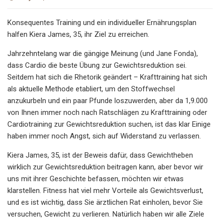
Konsequentes Training und ein individueller Ernährungsplan
halfen Kiera James, 35, ihr Ziel zu erreichen.
Jahrzehntelang war die gängige Meinung (und Jane Fonda),
dass Cardio die beste Übung zur Gewichtsreduktion sei.
Seitdem hat sich die Rhetorik geändert – Krafttraining hat sich
als aktuelle Methode etabliert, um den Stoffwechsel
anzukurbeln und ein paar Pfunde loszuwerden, aber da 1,9.000
von Ihnen immer noch nach Ratschlägen zu Krafttraining oder
Cardiotraining zur Gewichtsreduktion suchen, ist das klar Einige
haben immer noch Angst, sich auf Widerstand zu verlassen.
Kiera James, 35, ist der Beweis dafür, dass Gewichtheben
wirklich zur Gewichtsreduktion beitragen kann, aber bevor wir
uns mit ihrer Geschichte befassen, möchten wir etwas
klarstellen. Fitness hat viel mehr Vorteile als Gewichtsverlust,
und es ist wichtig, dass Sie ärztlichen Rat einholen, bevor Sie
versuchen, Gewicht zu verlieren. Natürlich haben wir alle Ziele