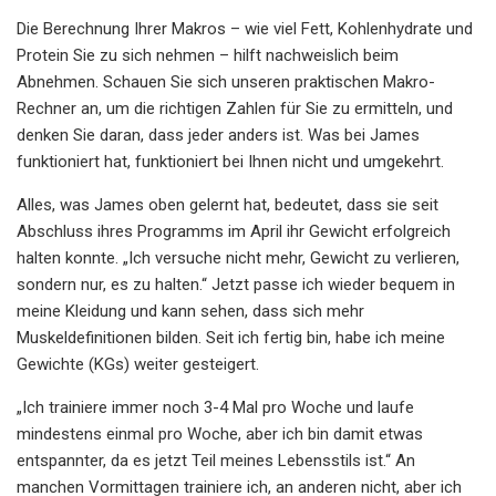
Die Berechnung Ihrer Makros – wie viel Fett, Kohlenhydrate und
Protein Sie zu sich nehmen – hilft nachweislich beim
Abnehmen. Schauen Sie sich unseren praktischen Makro-
Rechner an, um die richtigen Zahlen für Sie zu ermitteln, und
denken Sie daran, dass jeder anders ist. Was bei James
funktioniert hat, funktioniert bei Ihnen nicht und umgekehrt.
Alles, was James oben gelernt hat, bedeutet, dass sie seit
Abschluss ihres Programms im April ihr Gewicht erfolgreich
halten konnte. „Ich versuche nicht mehr, Gewicht zu verlieren,
sondern nur, es zu halten.“ Jetzt passe ich wieder bequem in
meine Kleidung und kann sehen, dass sich mehr
Muskeldefinitionen bilden. Seit ich fertig bin, habe ich meine
Gewichte (KGs) weiter gesteigert.
„Ich trainiere immer noch 3-4 Mal pro Woche und laufe
mindestens einmal pro Woche, aber ich bin damit etwas
entspannter, da es jetzt Teil meines Lebensstils ist.“ An
manchen Vormittagen trainiere ich, an anderen nicht, aber ich