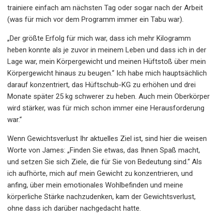
trainiere einfach am nächsten Tag oder sogar nach der Arbeit
(was für mich vor dem Programm immer ein Tabu war).
„Der größte Erfolg für mich war, dass ich mehr Kilogramm
heben konnte als je zuvor in meinem Leben und dass ich in der
Lage war, mein Körpergewicht und meinen Hüftstoß über mein
Körpergewicht hinaus zu beugen.“ Ich habe mich hauptsächlich
darauf konzentriert, das Hüftschub-KG zu erhöhen und drei
Monate später 25 kg schwerer zu heben. Auch mein Oberkörper
wird stärker, was für mich schon immer eine Herausforderung
war.“
Wenn Gewichtsverlust Ihr aktuelles Ziel ist, sind hier die weisen
Worte von James: „Finden Sie etwas, das Ihnen Spaß macht,
und setzen Sie sich Ziele, die für Sie von Bedeutung sind.“ Als
ich aufhörte, mich auf mein Gewicht zu konzentrieren, und
anfing, über mein emotionales Wohlbefinden und meine
körperliche Stärke nachzudenken, kam der Gewichtsverlust,
ohne dass ich darüber nachgedacht hatte.