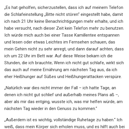
„Es hat geholfen, sicherzustellen, dass ich auf meinem Telefon
die Schlafeinstellung „Bitte nicht stören“ eingestellt habe, damit
ich nach 21 Uhr keine Benachrichtigungen mehr erhalte, und ich
habe versucht, nach dieser Zeit kein Telefon mehr zu benutzen.
Ich würde mich auch bei einer Tasse Kamillentee entspannen
und lesen oder etwas Leichtes im Fernsehen schauen, das
mein Gehirn nicht zu sehr anregt, und dann darauf achten, dass
ich um 22 Uhr im Bett war. Auf diese Weise bekam ich die
Stunden, die ich brauchte; Wenn ich nicht gut schlafe, wirkt sich
das auch auf meine Ernährung am nächsten Tag aus, da ich
eher Heißhunger auf Süßes und Heißhungerattacken verspüre.
„Natürlich war dies nicht immer der Fall – ich hatte Tage, an
denen ich nicht gut schlief und außerhalb meines Plans aß –,
aber als mir das entging, wusste ich, was mir helfen würde, am
nächsten Tag wieder in den Genuss zu kommen.“
„Außerdem ist es wichtig, vollständige Ruhetage zu haben.“ Ich
weiß, dass mein Körper sich erholen muss, und es hilft auch bei