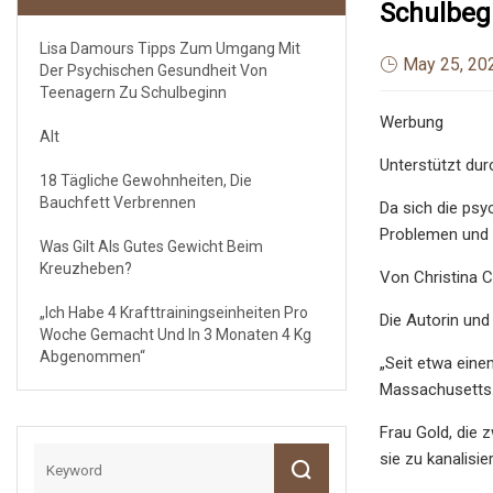
Schulbeg
Lisa Damours Tipps Zum Umgang Mit
May 25, 20
Der Psychischen Gesundheit Von
Teenagern Zu Schulbeginn
Werbung
Alt
Unterstützt dur
18 Tägliche Gewohnheiten, Die
Bauchfett Verbrennen
Da sich die ps
Problemen und 
Was Gilt Als Gutes Gewicht Beim
Kreuzheben?
Von Christina 
„Ich Habe 4 Krafttrainingseinheiten Pro
Die Autorin und
Woche Gemacht Und In 3 Monaten 4 Kg
Abgenommen“
„Seit etwa eine
Massachusetts. 
Frau Gold, die 
sie zu kanalisier