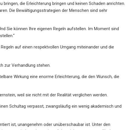
u bringen, die Erleichterung bringen und keinen Schaden anrichten.
nbaren. Die Bewältigungsstrategien der Menschen sind sehr
 Und Sie können Ihre eigenen Regeln aufstellen. Im Moment sind
tellen.“
 Regeln auf einen respektvollen Umgang miteinander und die
ich zur Verhandlung stehen.
ttelbare Wirkung eine enorme Erleichterung, die den Wunsch, die
nstein, weil sie nicht mit der Realität verglichen werden.
 einen Schultag verpasst, zwangsläufig ein wenig akademisch und
ontiert ist, unangenehm oder unüberschaubar ist. Unter den