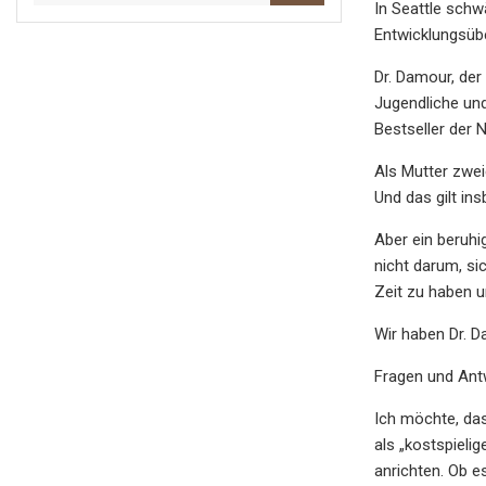
In Seattle schw
Entwicklungsübe
Dr. Damour, der
Jugendliche und
Bestseller der 
Als Mutter zwei
Und das gilt in
Aber ein beruhi
nicht darum, si
Zeit zu haben u
Wir haben Dr. D
Fragen und Antw
Ich möchte, das
als „kostspieli
anrichten. Ob 