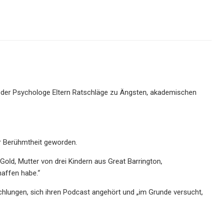
t der Psychologe Eltern Ratschläge zu Ängsten, akademischen
er Berühmtheit geworden.
ld, Mutter von drei Kindern aus Great Barrington,
haffen habe.“
chlungen, sich ihren Podcast angehört und „im Grunde versucht,