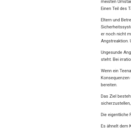
meisten Umständ
Einen Teil des 
Eltern und Betr
Sicherheitssyst
er noch nicht m
Angstreaktion. 
Ungesunde Angst
steht. Bei irra
Wenn ein Teenag
Konsequenzen üb
bereiten.
Das Ziel besteht
sicherzustellen
Die eigentliche
Es ähnelt dem 