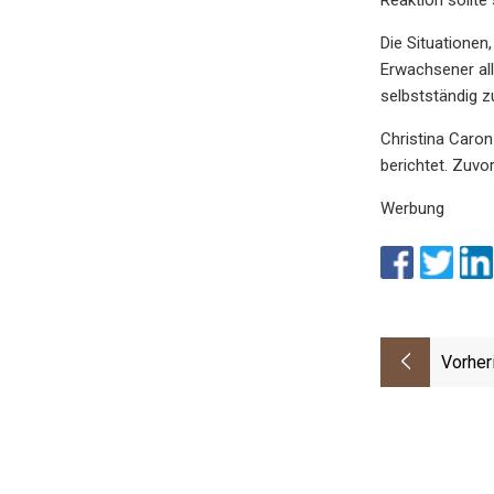
Die Situationen
Erwachsener all
selbstständig z
Christina Caron
berichtet. Zuvo
Werbung
Vorher