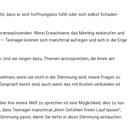
ht, dass er sich hoffnungslos fühlt oder sich selbst Schaden
es Heranwachsenden. Wenn Erwachsene das Meeting einberufen und
?“ — Teenager können sich manchmal aufregen und sich in die Enge
. Und sie neigen dazu, Themen anzusprechen, die ihnen am
 nehmen, wenn sie nicht in der Stimmung sind, meine Fragen zu
Gespräch bereit sind, auch wenn das mit Kosten verbunden ist
r ihre innere Welt zu sprechen ist eine Möglichkeit, dies zu tun.
n, dass Teenager manchmal „ihren Gefühlen freien Lauf lassen“,
 Stimmung passt, damit Sie tiefer in diese Stimmung eintauchen