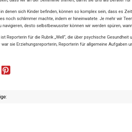
, in denen sich Kinder befinden, können so komplex sein, dass es Zei
es noch schlimmer machte, indem er hineinwatete. Je mehr wir Teena
u navigieren, desto selbstbewusster können wir werden spüren, wann e
 ist Reporterin für die Rubrik „Well“, die über psychische Gesundheit
r war sie Erziehungsreporterin, Reporterin für allgemeine Aufgaben 
ige: