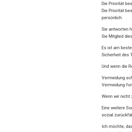
Die Priorität b
Die Priorität b
persönlich.
Sie antworten h
Sie Mitglied die
Es ist am best
Sicherheit des 
Und wenn die Re
Vermeidung schü
Vermeidung for
Wenn wir nicht 
Eine weitere So
sozial zurückfäll
Ich möchte, das