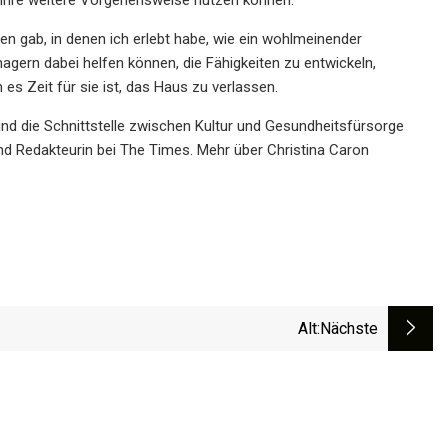
ten gab, in denen ich erlebt habe, wie ein wohlmeinender
gern dabei helfen können, die Fähigkeiten zu entwickeln,
s Zeit für sie ist, das Haus zu verlassen.
 und die Schnittstelle zwischen Kultur und Gesundheitsfürsorge
und Redakteurin bei The Times. Mehr über Christina Caron
Alt
:nächste