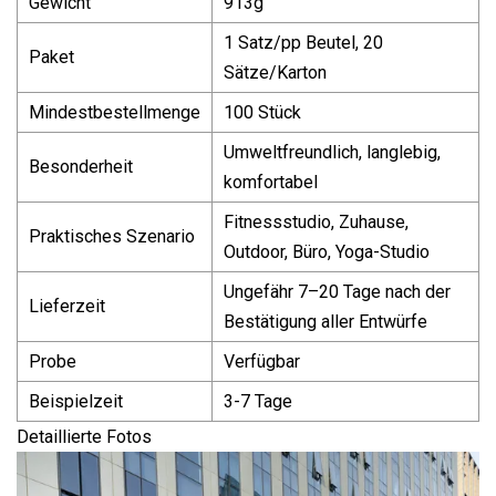
Gewicht
913g
1 Satz/pp Beutel, 20
Paket
Sätze/Karton
Mindestbestellmenge
100 Stück
Umweltfreundlich, langlebig,
Besonderheit
komfortabel
Fitnessstudio, Zuhause,
Praktisches Szenario
Outdoor, Büro, Yoga-Studio
Ungefähr 7–20 Tage nach der
Lieferzeit
Bestätigung aller Entwürfe
Probe
Verfügbar
Beispielzeit
3-7 Tage
Detaillierte Fotos