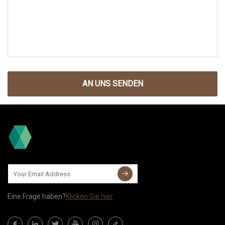
AN UNS SENDEN
Eine Frage haben?
Klicken Sie hier