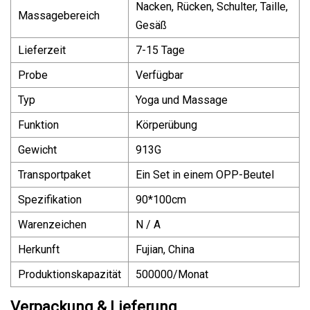
Nacken, Rücken, Schulter, Taille,
Massagebereich
Gesäß
Lieferzeit
7-15 Tage
Probe
Verfügbar
Typ
Yoga und Massage
Funktion
Körperübung
Gewicht
913G
Transportpaket
Ein Set in einem OPP-Beutel
Spezifikation
90*100cm
Warenzeichen
N / A
Herkunft
Fujian, China
Produktionskapazität
500000/Monat
Verpackung & Lieferung