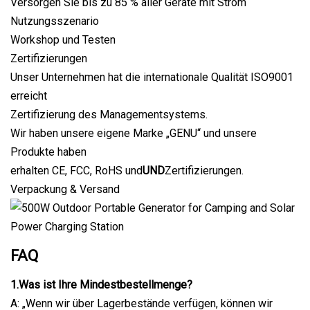
Versorgen Sie bis zu 85 % aller Geräte mit Strom
Nutzungsszenario
Workshop und Testen
Zertifizierungen
Unser Unternehmen hat die internationale Qualität ISO9001
erreicht
Zertifizierung des Managementsystems.
Wir haben unsere eigene Marke „GENU“ und unsere
Produkte haben
erhalten CE, FCC, RoHS und
UND
Zertifizierungen.
Verpackung & Versand
FAQ
1.Was ist Ihre Mindestbestellmenge?
A: „Wenn wir über Lagerbestände verfügen, können wir