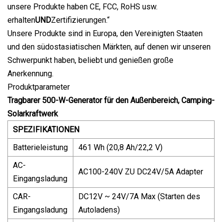
unsere Produkte haben CE, FCC, RoHS usw.
erhalten
UND
Zertifizierungen.“
Unsere Produkte sind in Europa, den Vereinigten Staaten
und den südostasiatischen Märkten, auf denen wir unseren
Schwerpunkt haben, beliebt und genießen große
Anerkennung.
Produktparameter
Tragbarer 500-W-Generator für den Außenbereich, Camping-
Solarkraftwerk
SPEZIFIKATIONEN
Batterieleistung
461 Wh (20,8 Ah/22,2 V)
AC-
AC100-240V ZU DC24V/5A Adapter
Eingangsladung
CAR-
DC12V ~ 24V/7A Max (Starten des
Eingangsladung
Autoladens)