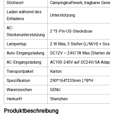
Stichwort
Campingkraftwerk, tragbarer Genera
Laden während des
Unterstützung
Entladens
AC-
2 *3-Pin-US-Steckdose
Steckerunterstützung
Lampentyp
2 W Max, 3 Stufen (L/M/H) + Sos
Auto-Eingangsladung
DC12V ~ 24V/7A Max (Starten des 
AC-Eingangsladung
AC100-240V auf DC24V/5A Adapte
Transportpaket
Karton
Spezifikation
290*164*235mm L*B*H
Warenzeichen
GENU
Herkunft
Shenzhen
Produktbeschreibung