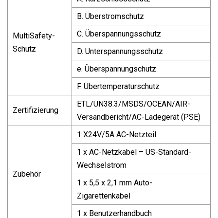
B. Überstromschutz
C. Überspannungsschutz
MultiSafety-
Schutz
D. Unterspannungsschutz
e. Überspannungschutz
F. Übertemperaturschutz
ETL/UN38.3/MSDS/OCEAN/AIR-
Zertifizierung
Versandbericht/AC-Ladegerät (PSE)
1 X24V/5A AC-Netzteil
1 x AC-Netzkabel – US-Standard-
Wechselstrom
Zubehör
1 x 5,5 x 2,1 mm Auto-
Zigarettenkabel
1 x Benutzerhandbuch