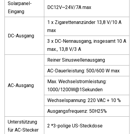
Solarpanel-
DC12V~24V/7A max
Eingang
1 x Zigarettenanzünder 13,8 V/10 A
max
DC-Ausgang
3 x DC-Nennausgang, insgesamt 10 A
max., 13,8 V/3 A
Reiner Sinuswellenausgang
AC-Dauerleistung: 500/600 W max
Max. Wechselstromleistung:
AC-Ausgang
1000/
1200W@1
Sekunden
Wechselspannung: 220 VAC + 10 %
Ausgangsfrequenz: 50H25%
Unterstützung
2 *3-polige US-Steckdose
für AC-Stecker