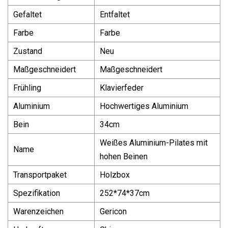
Gefaltet
Entfaltet
Farbe
Farbe
Zustand
Neu
Maßgeschneidert
Maßgeschneidert
Frühling
Klavierfeder
Aluminium
Hochwertiges Aluminium
Bein
34cm
Weißes Aluminium-Pilates mit
Name
hohen Beinen
Transportpaket
Holzbox
Spezifikation
252*74*37cm
Warenzeichen
Gericon