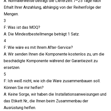
A: Normalerweise beträgt die Lieferzeit 7–25 Tage nach
Erhalt Ihrer Anzahlung, abhängig von der Reihenfolge der
Mengen.
3
F: Was ist das MOQ?
A: Die Mindestbestellmenge beträgt 1 Satz.
4
F: Wie wäre es mit Ihrem After-Service?
A: Wir senden Ihnen die Komponente kostenlos zu, um die
beschädigte Komponente während der Garantiezeit zu
ersetzen.
5
F: Ich weiß nicht, wie ich die Ware zusammenbauen soll.
Können Sie mir helfen?
A: Keine Sorge, wir haben die Installationsanweisungen und
das Etikett Nr., die Ihnen beim Zusammenbau der
Ausrüstung helfen.