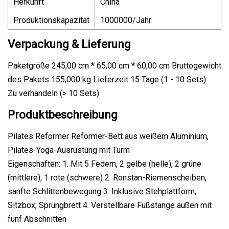
Herkunft
China
Produktionskapazität
1000000/Jahr
Verpackung & Lieferung
Paketgröße 245,00 cm * 65,00 cm * 60,00 cm Bruttogewicht
des Pakets 155,000 kg Lieferzeit 15 Tage (1 - 10 Sets)
Zu verhandeln (> 10 Sets)
Produktbeschreibung
Pilates Reformer Reformer-Bett aus weißem Aluminium,
Pilates-Yoga-Ausrüstung mit Turm
Eigenschaften: 1. Mit 5 Federn, 2 gelbe (helle), 2 grüne
(mittlere), 1 rote (schwere) 2. Ronstan-Riemenscheiben,
sanfte Schlittenbewegung 3. Inklusive Stehplattform,
Sitzbox, Sprungbrett 4. Verstellbare Fußstange außen mit
fünf Abschnitten