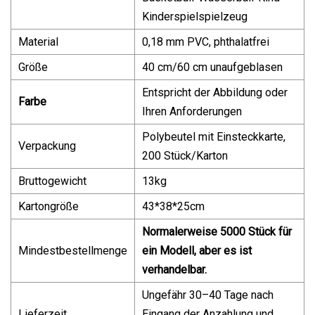
Kinderspielspielzeug
Material
0,18 mm PVC, phthalatfrei
Größe
40 cm/60 cm unaufgeblasen
Entspricht der Abbildung oder
Farbe
Ihren Anforderungen
Polybeutel mit Einsteckkarte,
Verpackung
200 Stück/Karton
Bruttogewicht
13kg
Kartongröße
43*38*25cm
Normalerweise 5000 Stück für
Mindestbestellmenge
ein Modell, aber es ist
verhandelbar.
Ungefähr 30–40 Tage nach
Lieferzeit
Eingang der Anzahlung und