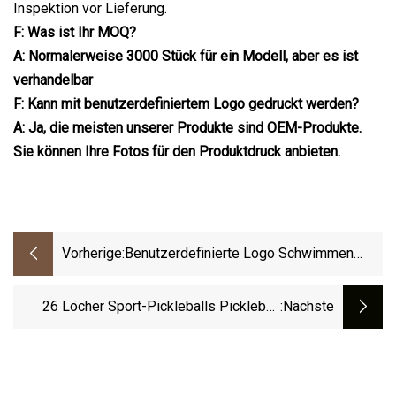
Inspektion vor Lieferung.
F: Was ist Ihr MOQ?
A: Normalerweise 3000 Stück für ein Modell, aber es ist
verhandelbar
F: Kann mit benutzerdefiniertem Logo gedruckt werden?
A: Ja, die meisten unserer Produkte sind OEM-Produkte.
Sie können Ihre Fotos für den Produktdruck anbieten.
Vorherige:
Benutzerdefinierte Logo Schwimmen
Kinder Camping Spielzeug Ball
Aufblasbare Sport Wasserball
26 Löcher Sport-Pickleballs Pickleball
:nächste
Neue Pickle-Bälle Von Hoher Qualität