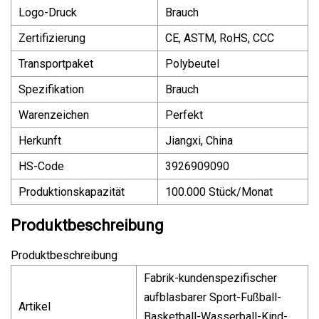
Logo-Druck
Brauch
Zertifizierung
CE, ASTM, RoHS, CCC
Transportpaket
Polybeutel
Spezifikation
Brauch
Warenzeichen
Perfekt
Herkunft
Jiangxi, China
HS-Code
3926909090
Produktionskapazität
100.000 Stück/Monat
Produktbeschreibung
Produktbeschreibung
Fabrik-kundenspezifischer
aufblasbarer Sport-Fußball-
Artikel
Basketball-Wasserball-Kind-