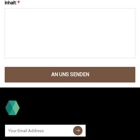
Inhalt:
*
AN UNS SENDEN