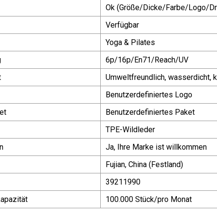
Ok (Größe/Dicke/Farbe/Logo/Dr
Verfügbar
Yoga & Pilates
g
6p/16p/En71/Reach/UV
t
Umweltfreundlich, wasserdicht, 
Benutzerdefiniertes Logo
et
Benutzerdefiniertes Paket
TPE-Wildleder
n
Ja, Ihre Marke ist willkommen
Fujian, China (Festland)
39211990
apazität
100.000 Stück/pro Monat