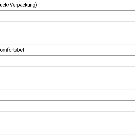
uck/Verpackung)
komfortabel