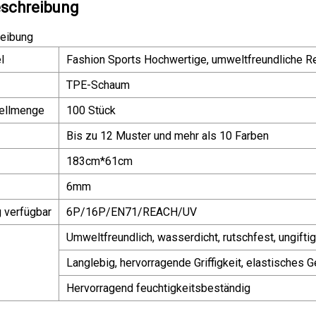
schreibung
eibung
l
Fashion Sports Hochwertige, umweltfreundliche R
TPE-Schaum
ellmenge
100 Stück
Bis zu 12 Muster und mehr als 10 Farben
183cm*61cm
6mm
g verfügbar
6P/16P/EN71/REACH/UV
Umweltfreundlich, wasserdicht, rutschfest, ungifti
Langlebig, hervorragende Griffigkeit, elastisches 
Hervorragend feuchtigkeitsbeständig