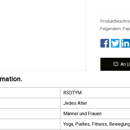
Produktbeschrei
Folgendem: Papi
An U
rmation.
RSDTYM
Jedes Alter
Männer und Frauen
Yoga, Pialtes, Fitness, Bewegung