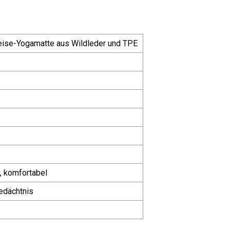
eise-Yogamatte aus Wildleder und TPE
g, komfortabel
Gedächtnis