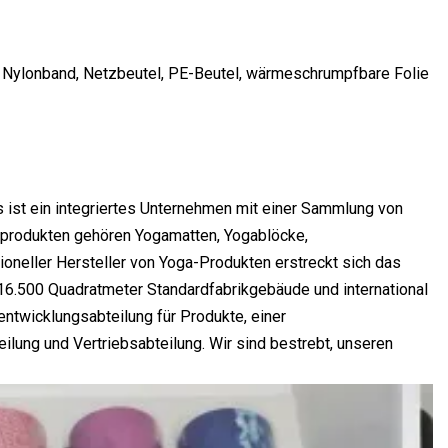
, Nylonband, Netzbeutel, PE-Beutel, wärmeschrumpfbare Folie
 ist ein integriertes Unternehmen mit einer Sammlung von
tprodukten gehören Yogamatten, Yogablöcke,
ioneller Hersteller von Yoga-Produkten erstreckt sich das
 16.500 Quadratmeter Standardfabrikgebäude und international
sentwicklungsabteilung für Produkte, einer
ilung und Vertriebsabteilung. Wir sind bestrebt, unseren