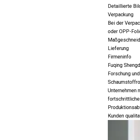
Detaillierte Bil
Verpackung
Bei der Verpac
oder OPP-Foli
Maßgeschneide
Lieferung
Firmeninfo
Fuqing Shengde
Forschung und
Schaumstoffrol
Unternehmen mi
fortschrittlic
Produktionsabt
Kunden qualita