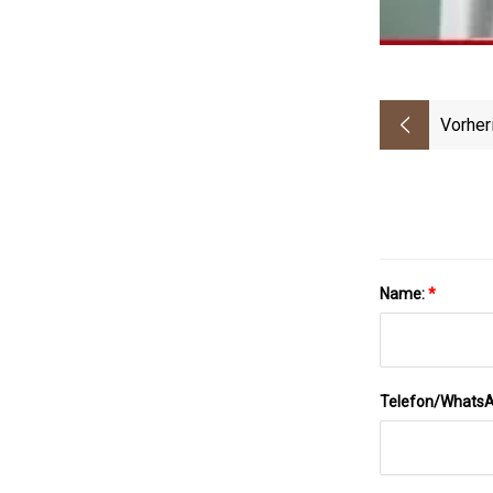
Vorher
Name:
*
Telefon/Whats