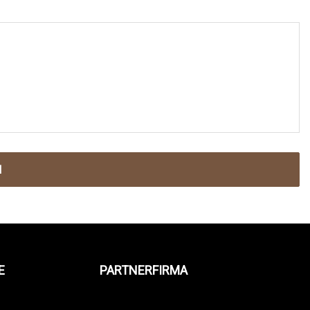
N
E
PARTNERFIRMA