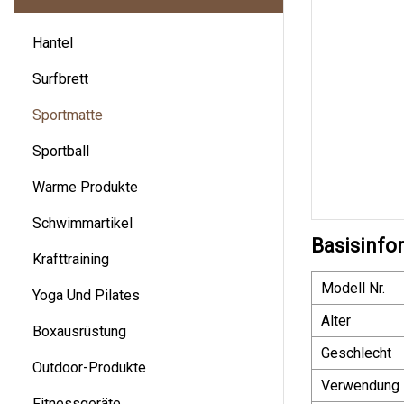
Hantel
Surfbrett
Sportmatte
Sportball
Warme Produkte
Schwimmartikel
Basisinfo
Krafttraining
Modell Nr.
Yoga Und Pilates
Alter
Boxausrüstung
Geschlecht
Outdoor-Produkte
Verwendung
Fitnessgeräte