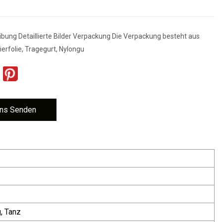
bung Detaillierte Bilder Verpackung Die Verpackung besteht aus
erfolie, Tragegurt, Nylongu
ns Senden
, Tanz