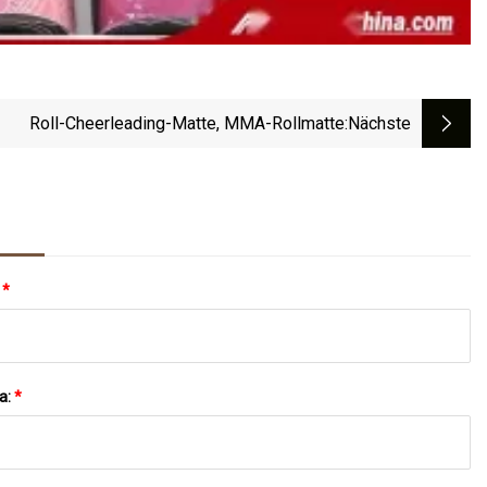
Roll-Cheerleading-Matte, MMA-Rollmatte
:nächste
:
*
a:
*