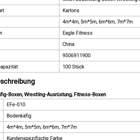
et
Kartons
4m*4m, 5m*5m, 6m*6m, 7m*7m
n
Eagle Fitness
China
9506911900
apazität
100 Stück
schreibung
g-Boxen, Wrestling-Ausrüstung, Fitness-Boxen
EFe-010
Bodenkäfig
4m*4m, 5m*5m, 6m*6m, 7m*7m
Kundenspezifische Farbe