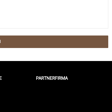
N
E
PARTNERFIRMA