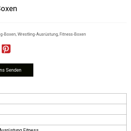
Boxen
-Boxen, Wrestling-Ausrüstung, Fitness-Boxen
ns Senden
Ausrüstung Fitness