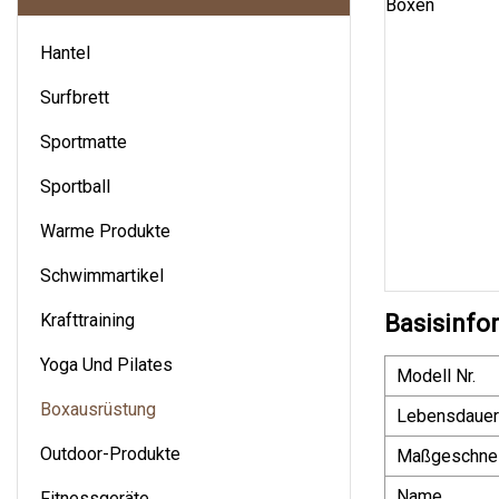
Hantel
Surfbrett
Sportmatte
Sportball
Warme Produkte
Schwimmartikel
Krafttraining
Basisinfo
Yoga Und Pilates
Modell Nr.
Boxausrüstung
Lebensdauer
Outdoor-Produkte
Maßgeschnei
Name
Fitnessgeräte