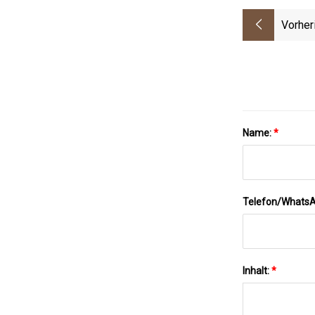
Vorher
Name:
*
Telefon/Whats
Inhalt:
*