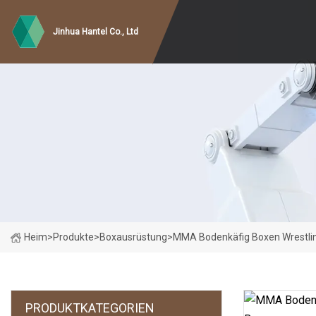
Jinhua Hantel Co., Ltd
Heim
>
Produkte
>
Boxausrüstung
>
MMA Bodenkäfig Boxen Wrestlin
PRODUKTKATEGORIEN