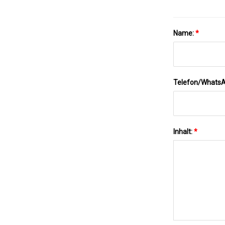
Name:
*
Telefon/Whats
Inhalt:
*