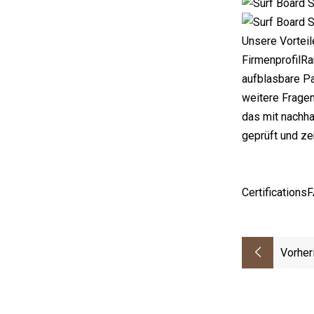
Unsere Vorteil
FirmenprofilRa
aufblasbare Pa
weitere Fragen
das mit nachha
geprüft und ze
Certifications
Vorher