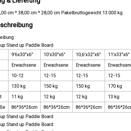
g & Lieferung
,00 cm * 38,00 cm * 28,00 cm Paketbruttogewicht 13.000 kg
schreibung
eibung
9'6x30"x6"
10'x30"x6"
10,6'x32"x6"
11'x33"x6"
Erwachsene
Erwachsene
Erwachsene
Erwachsen
10-12
12-15
12-15
12-15
130 kg
150 kg
150 kg
170 kg
t
11 kg
12 kg
12 kg
13 kg
öße
86*36*26cm
86*36*26cm
86*36*26cm
86*36*26