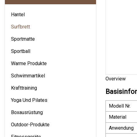
Hantel
Surfbrett
Sportmatte
Sportball
Warme Produkte
Schwimmartikel
Overview
Krafttraining
Basisinfo
Yoga Und Pilates
Modell Nr.
Boxausrüstung
Material
Outdoor-Produkte
Anwendung
Fitnessgeräte