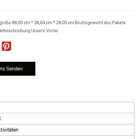
größe 88,00 cm * 38,00 cm * 28,00 cm Bruttogewicht des Pakets
ktbeschreibung Unsere Vortei
ns Senden
C
ivitäten