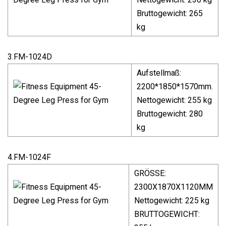
Bruttogewicht: 265
kg
3.FM-1024D
Aufstellmaß:
2200*1850*1570mm.
Nettogewicht: 255 kg
Bruttogewicht: 280
kg
4.FM-1024F
GRÖSSE:
2300X1870X1120MM
Nettogewicht: 225 kg
BRUTTOGEWICHT: