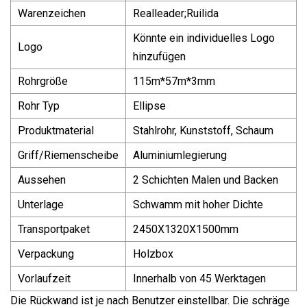
Warenzeichen
Realleader;Ruilida
Könnte ein individuelles Logo
Logo
hinzufügen
Rohrgröße
115m*57m*3mm
Rohr Typ
Ellipse
Produktmaterial
Stahlrohr, Kunststoff, Schaum
Griff/Riemenscheibe
Aluminiumlegierung
Aussehen
2 Schichten Malen und Backen
Unterlage
Schwamm mit hoher Dichte
Transportpaket
2450X1320X1500mm
Verpackung
Holzbox
Vorlaufzeit
Innerhalb von 45 Werktagen
Die Rückwand ist je nach Benutzer einstellbar. Die schräge