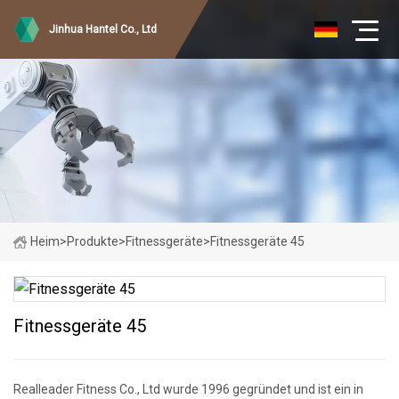
Jinhua Hantel Co., Ltd
Heim
>
Produkte
>
Fitnessgeräte
>
Fitnessgeräte 45
Fitnessgeräte 45
Realleader Fitness Co., Ltd wurde 1996 gegründet und ist ein in