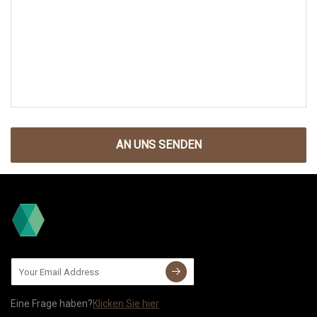
AN UNS SENDEN
Eine Frage haben?
Klicken Sie hier