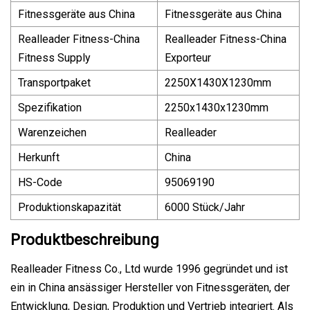
Fitnessgeräte aus China
Fitnessgeräte aus China
Realleader Fitness-China
Realleader Fitness-China
Fitness Supply
Exporteur
Transportpaket
2250X1430X1230mm
Spezifikation
2250x1430x1230mm
Warenzeichen
Realleader
Herkunft
China
HS-Code
95069190
Produktionskapazität
6000 Stück/Jahr
Produktbeschreibung
Realleader Fitness Co., Ltd wurde 1996 gegründet und ist
ein in China ansässiger Hersteller von Fitnessgeräten, der
Entwicklung, Design, Produktion und Vertrieb integriert. Als