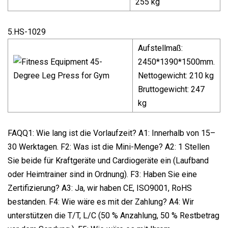
255 kg
5.HS-1029
Aufstellmaß:
2450*1390*1500mm.
Nettogewicht: 210 kg
Bruttogewicht: 247
kg
FAQQ1: Wie lang ist die Vorlaufzeit? A1: Innerhalb von 15–
30 Werktagen. F2: Was ist die Mini-Menge? A2: 1 Stellen
Sie beide für Kraftgeräte und Cardiogeräte ein (Laufband
oder Heimtrainer sind in Ordnung). F3: Haben Sie eine
Zertifizierung? A3: Ja, wir haben CE, ISO9001, RoHS
bestanden. F4: Wie wäre es mit der Zahlung? A4: Wir
unterstützen die T/T, L/C (50 % Anzahlung, 50 % Restbetrag