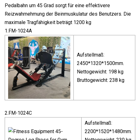
Pedalbahn um 45 Grad sorgt für eine effektivere
Reizwahrnehmung der Beinmuskulatur des Benutzers. Die
maximale Tragfähigkeit beträgt 1200 kg
1.FM-1024A
Aufstellmaß:
2450*1320*1500mm.
Nettogewicht: 198 kg
Bruttogewicht: 238 kg
2.FM-1024C
Aufstellmaß:
2200*1520*1480mm.
Nettogewicht: 230 kg