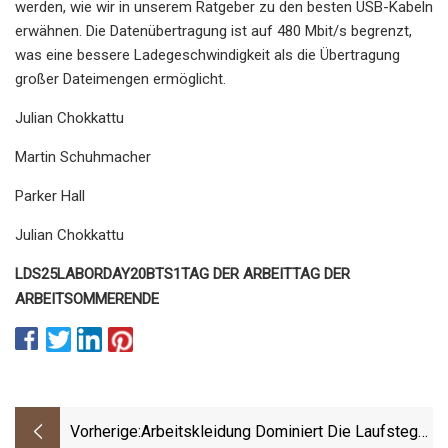
werden, wie wir in unserem Ratgeber zu den besten USB-Kabeln
erwähnen. Die Datenübertragung ist auf 480 Mbit/s begrenzt,
was eine bessere Ladegeschwindigkeit als die Übertragung
großer Dateimengen ermöglicht.
Julian Chokkattu
Martin Schuhmacher
Parker Hall
Julian Chokkattu
LDS25
LABORDAY20
BTS1
TAG DER ARBEIT
TAG DER
ARBEIT
SOMMERENDE
Vorherige:
Arbeitskleidung Dominiert Die Laufstege,