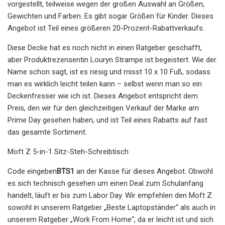
vorgestellt, teilweise wegen der großen Auswahl an Größen,
Gewichten und Farben. Es gibt sogar Größen für Kinder. Dieses
Angebot ist Teil eines größeren 20-Prozent-Rabattverkaufs.
Diese Decke hat es noch nicht in einen Ratgeber geschafft,
aber Produktrezensentin Louryn Strampe ist begeistert. Wie der
Name schon sagt, ist es riesig und misst 10 x 10 Fuß, sodass
man es wirklich leicht teilen kann – selbst wenn man so ein
Deckenfresser wie ich ist. Dieses Angebot entspricht dem
Preis, den wir für den gleichzeitigen Verkauf der Marke am
Prime Day gesehen haben, und ist Teil eines Rabatts auf fast
das gesamte Sortiment.
Moft Z 5-in-1 Sitz-Steh-Schreibtisch
Code eingeben
BTS1
an der Kasse für dieses Angebot. Obwohl
es sich technisch gesehen um einen Deal zum Schulanfang
handelt, läuft er bis zum Labor Day. Wir empfehlen den Moft Z
sowohl in unserem Ratgeber „Beste Laptopständer“ als auch in
unserem Ratgeber „Work From Home“, da er leicht ist und sich