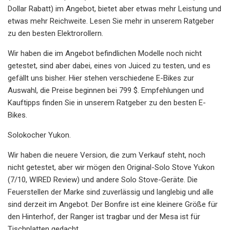
Dollar Rabatt) im Angebot, bietet aber etwas mehr Leistung und
etwas mehr Reichweite. Lesen Sie mehr in unserem Ratgeber
zu den besten Elektrorollern.
Wir haben die im Angebot befindlichen Modelle noch nicht
getestet, sind aber dabei, eines von Juiced zu testen, und es
gefällt uns bisher. Hier stehen verschiedene E-Bikes zur
Auswahl, die Preise beginnen bei 799 $. Empfehlungen und
Kauftipps finden Sie in unserem Ratgeber zu den besten E-
Bikes.
Solokocher Yukon.
Wir haben die neuere Version, die zum Verkauf steht, noch
nicht getestet, aber wir mögen den Original-Solo Stove Yukon
(7/10, WIRED Review) und andere Solo Stove-Geräte. Die
Feuerstellen der Marke sind zuverlässig und langlebig und alle
sind derzeit im Angebot. Der Bonfire ist eine kleinere Größe für
den Hinterhof, der Ranger ist tragbar und der Mesa ist für
Tischplatten gedacht.