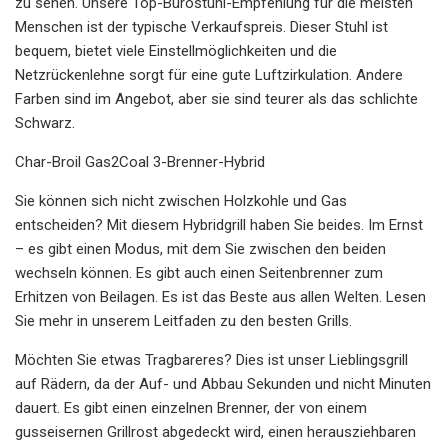
zu sehen. Unsere Top-Bürostuhl-Empfehlung für die meisten
Menschen ist der typische Verkaufspreis. Dieser Stuhl ist
bequem, bietet viele Einstellmöglichkeiten und die
Netzrückenlehne sorgt für eine gute Luftzirkulation. Andere
Farben sind im Angebot, aber sie sind teurer als das schlichte
Schwarz.
Char-Broil Gas2Coal 3-Brenner-Hybrid
Sie können sich nicht zwischen Holzkohle und Gas
entscheiden? Mit diesem Hybridgrill haben Sie beides. Im Ernst
– es gibt einen Modus, mit dem Sie zwischen den beiden
wechseln können. Es gibt auch einen Seitenbrenner zum
Erhitzen von Beilagen. Es ist das Beste aus allen Welten. Lesen
Sie mehr in unserem Leitfaden zu den besten Grills.
Möchten Sie etwas Tragbareres? Dies ist unser Lieblingsgrill
auf Rädern, da der Auf- und Abbau Sekunden und nicht Minuten
dauert. Es gibt einen einzelnen Brenner, der von einem
gusseisernen Grillrost abgedeckt wird, einen herausziehbaren