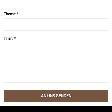
Thema:
*
Inhalt:
*
AN UNS SENDEN