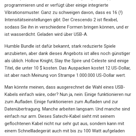
programmieren und er verfügt über einige integrierte
Vibrationsmuster. Ganz zu schweigen davon, dass es 16 (!)
Intensitätseinstellungen gibt. Der Crescendo 2 ist flexibel,
sodass Sie ihn in verschiedene Formen bringen können, und er
ist wasserdicht. Geladen wird über USB-A.
Humble Bundle ist dafür bekannt, stark reduzierte Spiele
anzubieten, aber dank dieses Angebots ist alles noch günstiger
als üblich. Hollow Knight, Slay the Spire und Celeste sind einige
Titel, die unter 10 $ kosten. Das Auspacken kostet 12 US-Dollar,
ist aber nach Meinung von Strampe 1.000.000 US-Dollar wert.
Man könnte meinen, dass ausgerechnet die Wahl eines USB-
Kabels einfach wäre, oder? Nun ja, nein. Einige funktionieren nur
zum Aufladen. Einige funktionieren zum Aufladen und zur
Datenübertragung. Manche arbeiten langsam. Und manche sind
einfach nur arm. Dieses Satechi-Kabel sieht mit seinem
geflochtenen Kabel nicht nur sehr gut aus, sondern kann mit
einem Schnellladegerät auch mit bis zu 100 Watt aufgeladen