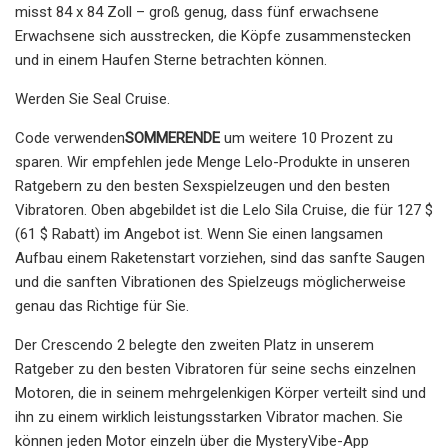
misst 84 x 84 Zoll – groß genug, dass fünf erwachsene
Erwachsene sich ausstrecken, die Köpfe zusammenstecken
und in einem Haufen Sterne betrachten können.
Werden Sie Seal Cruise.
Code verwenden
SOMMERENDE
um weitere 10 Prozent zu
sparen. Wir empfehlen jede Menge Lelo-Produkte in unseren
Ratgebern zu den besten Sexspielzeugen und den besten
Vibratoren. Oben abgebildet ist die Lelo Sila Cruise, die für 127 $
(61 $ Rabatt) im Angebot ist. Wenn Sie einen langsamen
Aufbau einem Raketenstart vorziehen, sind das sanfte Saugen
und die sanften Vibrationen des Spielzeugs möglicherweise
genau das Richtige für Sie.
Der Crescendo 2 belegte den zweiten Platz in unserem
Ratgeber zu den besten Vibratoren für seine sechs einzelnen
Motoren, die in seinem mehrgelenkigen Körper verteilt sind und
ihn zu einem wirklich leistungsstarken Vibrator machen. Sie
können jeden Motor einzeln über die MysteryVibe-App