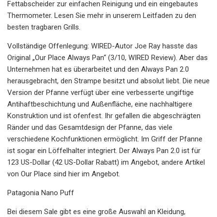
Fettabscheider zur einfachen Reinigung und ein eingebautes
Thermometer. Lesen Sie mehr in unserem Leitfaden zu den
besten tragbaren Grills.
Vollständige Offenlegung: WIRED-Autor Joe Ray hasste das
Original „Our Place Always Pan“ (3/10, WIRED Review). Aber das
Unternehmen hat es überarbeitet und den Always Pan 2.0
herausgebracht, den Strampe besitzt und absolut liebt. Die neue
Version der Pfanne verfügt über eine verbesserte ungiftige
Antihaftbeschichtung und Außenfläche, eine nachhaltigere
Konstruktion und ist ofenfest. Ihr gefallen die abgeschrägten
Ränder und das Gesamtdesign der Pfanne, das viele
verschiedene Kochfunktionen ermöglicht. Im Griff der Pfanne
ist sogar ein Löffelhalter integriert. Der Always Pan 2.0 ist für
123 US-Dollar (42 US-Dollar Rabatt) im Angebot, andere Artikel
von Our Place sind hier im Angebot.
Patagonia Nano Puff
Bei diesem Sale gibt es eine große Auswahl an Kleidung,