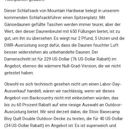
Dieser Schlafsack von Mountain Hardwear belegt in unserem
kommenden Schlafsackführer einen Spitzenplatz. Mit
Gänsedaunen gefüllte Taschen werden immer teurer, aber der
Wert, den dieser Daunenbeutel mit 650 Füllungen bietet, ist zu
gut, um ihn zu übersehen. Es wiegt nur 2 Pfund, 5 Unzen und die
DWR-Ausrüstung sorgt dafür, dass die Daunen feuchter Luft
besser widerstehen als unbehandelte Daunen. Der
Damenschnitt ist für 229 US-Dollar (76 US-Dollar Rabatt) im
Angebot, ebenso die wärmere Null-Grad-Version, die wir nicht
getestet haben.
Obwohl es sich technisch gesehen nicht um einen Labor-Day-
Ausverkauf handelt, wären wir nachlässig, wenn wir dieses
Angebot von Backcountry nicht mit einbeziehen würden, das
bis zu 60 Prozent Rabatt auf eine riesige Auswahl an Outdoor-
Ausrüstung bietet. Wir sind derzeit dabei, die Stoic Basecamp
Bivy Quilt Double Outdoor-Decke zu testen, die für 40 US-Dollar
(34 US-Dollar Rabatt) im Angebot ist. Es ist superweich und