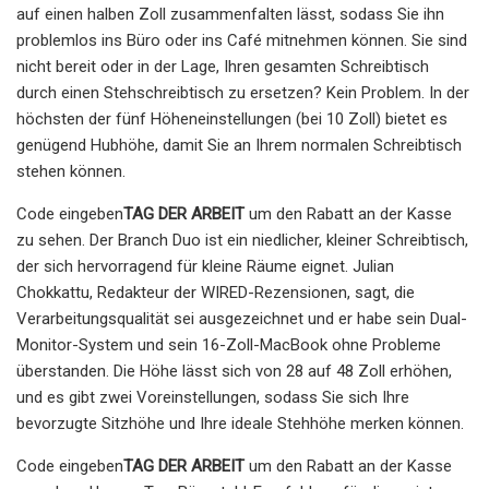
auf einen halben Zoll zusammenfalten lässt, sodass Sie ihn
problemlos ins Büro oder ins Café mitnehmen können. Sie sind
nicht bereit oder in der Lage, Ihren gesamten Schreibtisch
durch einen Stehschreibtisch zu ersetzen? Kein Problem. In der
höchsten der fünf Höheneinstellungen (bei 10 Zoll) bietet es
genügend Hubhöhe, damit Sie an Ihrem normalen Schreibtisch
stehen können.
Code eingeben
TAG DER ARBEIT
um den Rabatt an der Kasse
zu sehen. Der Branch Duo ist ein niedlicher, kleiner Schreibtisch,
der sich hervorragend für kleine Räume eignet. Julian
Chokkattu, Redakteur der WIRED-Rezensionen, sagt, die
Verarbeitungsqualität sei ausgezeichnet und er habe sein Dual-
Monitor-System und sein 16-Zoll-MacBook ohne Probleme
überstanden. Die Höhe lässt sich von 28 auf 48 Zoll erhöhen,
und es gibt zwei Voreinstellungen, sodass Sie sich Ihre
bevorzugte Sitzhöhe und Ihre ideale Stehhöhe merken können.
Code eingeben
TAG DER ARBEIT
um den Rabatt an der Kasse