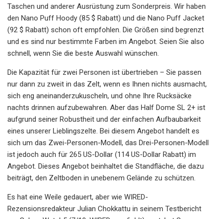
Taschen und anderer Ausrüstung zum Sonderpreis. Wir haben
den Nano Puff Hoody (85 $ Rabatt) und die Nano Puff Jacket
(92 $ Rabatt) schon oft empfohlen. Die Größen sind begrenzt
und es sind nur bestimmte Farben im Angebot. Seien Sie also
schnell, wenn Sie die beste Auswahl wünschen.
Die Kapazität für zwei Personen ist übertrieben – Sie passen
nur dann zu zweit in das Zelt, wenn es Ihnen nichts ausmacht,
sich eng aneinanderzukuscheln, und ohne Ihre Rucksäcke
nachts drinnen aufzubewahren. Aber das Half Dome SL 2+ ist
aufgrund seiner Robustheit und der einfachen Aufbaubarkeit
eines unserer Lieblingszelte. Bei diesem Angebot handelt es
sich um das Zwei-Personen-Modell, das Drei-Personen-Modell
ist jedoch auch für 265 US-Dollar (114 US-Dollar Rabatt) im
Angebot. Dieses Angebot beinhaltet die Standfläche, die dazu
beiträgt, den Zeltboden in unebenem Gelände zu schützen.
Es hat eine Weile gedauert, aber wie WIRED-
Rezensionsredakteur Julian Chokkattu in seinem Testbericht