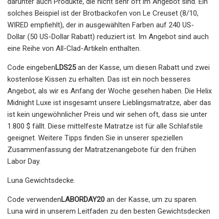
darunter auch Produkte, die nicht sehr oft im Angebot sind. Ein
solches Beispiel ist der Brotbackofen von Le Creuset (8/10,
WIRED empfiehlt), der in ausgewählten Farben auf 240 US-
Dollar (50 US-Dollar Rabatt) reduziert ist. Im Angebot sind auch
eine Reihe von All-Clad-Artikeln enthalten.
Code eingeben
LDS25
an der Kasse, um diesen Rabatt und zwei
kostenlose Kissen zu erhalten. Das ist ein noch besseres
Angebot, als wir es Anfang der Woche gesehen haben. Die Helix
Midnight Luxe ist insgesamt unsere Lieblingsmatratze, aber das
ist kein ungewöhnlicher Preis und wir sehen oft, dass sie unter
1.800 $ fällt. Diese mittelfeste Matratze ist für alle Schlafstile
geeignet. Weitere Tipps finden Sie in unserer speziellen
Zusammenfassung der Matratzenangebote für den frühen
Labor Day.
Luna Gewichtsdecke.
Code verwenden
LABORDAY20
an der Kasse, um zu sparen.
Luna wird in unserem Leitfaden zu den besten Gewichtsdecken