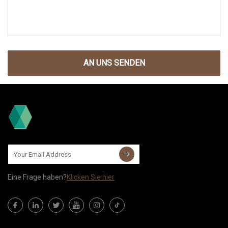
AN UNS SENDEN
Eine Frage haben?
Klicken Sie hier