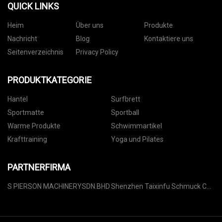
QUICK LINKS
Heim
Über uns
Produkte
Nachricht
Blog
Kontaktiere uns
Seitenverzeichnis
Privacy Policy
PRODUKTKATEGORIE
Hantel
Surfbrett
Sportmatte
Sportball
Warme Produkte
Schwimmartikel
Krafttraining
Yoga und Pilates
PARTNERFIRMA
S PIERSON MACHINERYSDN.BHD
Shenzhen Taixinfu Schmuck Co.,
Ltd.