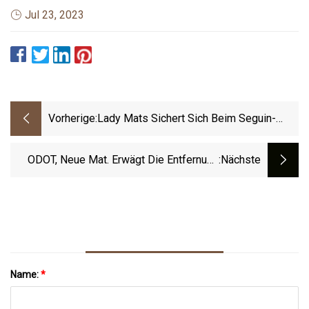
Jul 23, 2023
Vorherige:
Lady Mats Sichert Sich Beim Seguin-
Turnier Den Sieg Über Del Valle
ODOT, Neue Mat. Erwägt Die Entfernung
:nächste
Der Verkehrsampel Ohio 7
Name:
*