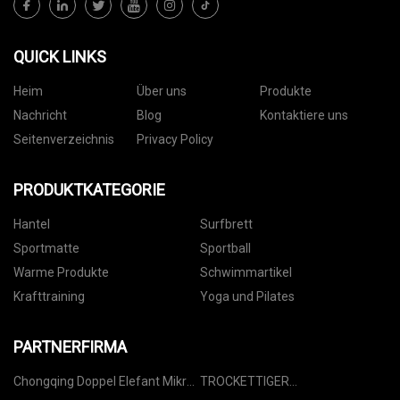
QUICK LINKS
Heim
Über uns
Produkte
Nachricht
Blog
Kontaktiere uns
Seitenverzeichnis
Privacy Policy
PRODUKTKATEGORIE
Hantel
Surfbrett
Sportmatte
Sportball
Warme Produkte
Schwimmartikel
Krafttraining
Yoga und Pilates
PARTNERFIRMA
Chongqing Doppel Elefant Mikro
TROCKETTIGER