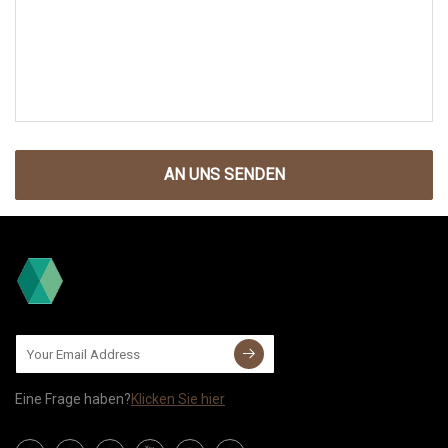
AN UNS SENDEN
Eine Frage haben?
Klicken Sie hier