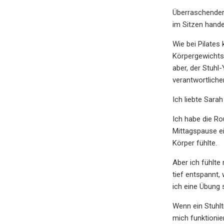
Überraschender
im Sitzen hande
Wie bei Pilates
Körpergewichts.
aber, der Stuhl
verantwortlichen
Ich liebte Sara
Ich habe die Ro
Mittagspause ei
Körper fühlte.
Aber ich fühlt
tief entspannt,
ich eine Übung 
Wenn ein Stuhlt
mich funktionier