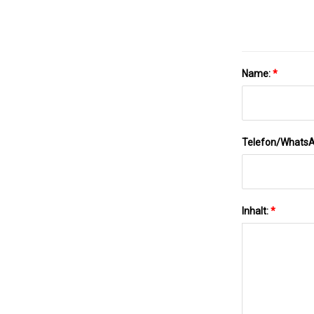
Name:
*
Telefon/Whats
Inhalt:
*