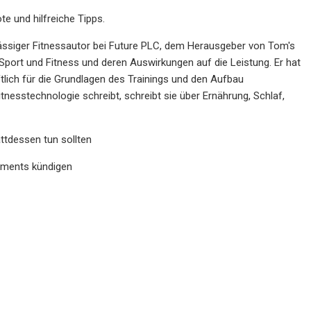
te und hilfreiche Tipps.
ansässiger Fitnessautor bei Future PLC, dem Herausgeber von Tom's
Sport und Fitness und deren Auswirkungen auf die Leistung. Er hat
ftlich für die Grundlagen des Trainings und den Aufbau
nesstechnologie schreibt, schreibt sie über Ernährung, Schlaf,
ttdessen tun sollten
nements kündigen