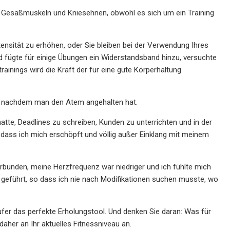
 Gesäßmuskeln und Kniesehnen, obwohl es sich um ein Training
tensität zu erhöhen, oder Sie bleiben bei der Verwendung Ihres
d fügte für einige Übungen ein Widerstandsband hinzu, versuchte
rainings wird die Kraft der für eine gute Körperhaltung
en, nachdem man den Atem angehalten hat.
tte, Deadlines zu schreiben, Kunden zu unterrichten und in der
 dass ich mich erschöpft und völlig außer Einklang mit meinem
bunden, meine Herzfrequenz war niedriger und ich fühlte mich
t geführt, so dass ich nie nach Modifikationen suchen musste, wo
äufer das perfekte Erholungstool. Und denken Sie daran: Was für
daher an Ihr aktuelles Fitnessniveau an.