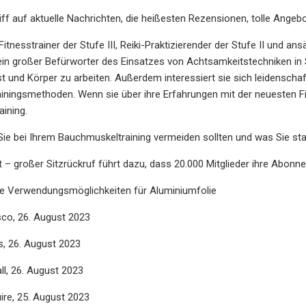
iff auf aktuelle Nachrichten, die heißesten Rezensionen, tolle Angebo
itnesstrainer der Stufe III, Reiki-Praktizierender der Stufe II und 
ein großer Befürworter des Einsatzes von Achtsamkeitstechniken in 
ist und Körper zu arbeiten. Außerdem interessiert sie sich leidenscha
ainingsmethoden. Wenn sie über ihre Erfahrungen mit der neuesten Fit
aining.
Sie bei Ihrem Bauchmuskeltraining vermeiden sollten und was Sie sta
t – großer Sitzrückruf führt dazu, dass 20.000 Mitglieder ihre Abon
e Verwendungsmöglichkeiten für Aluminiumfolie
co, 26. August 2023
, 26. August 2023
l, 26. August 2023
re, 25. August 2023