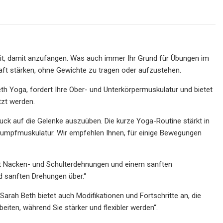
Zeit, damit anzufangen. Was auch immer Ihr Grund für Übungen im
raft stärken, ohne Gewichte zu tragen oder aufzustehen.
th Yoga, fordert Ihre Ober- und Unterkörpermuskulatur und bietet
tzt werden.
ruck auf die Gelenke auszuüben. Die kurze Yoga-Routine stärkt in
re Rumpfmuskulatur. Wir empfehlen Ihnen, für einige Bewegungen
h mit Nacken- und Schulterdehnungen und einem sanften
nd sanften Drehungen über.“
rah Beth bietet auch Modifikationen und Fortschritte an, die
eiten, während Sie stärker und flexibler werden“.