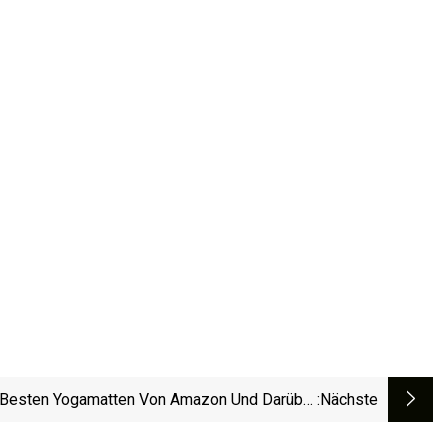
 Besten Yogamatten Von Amazon Und Darüber
:nächste
Hinaus