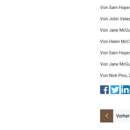
Von Sam Hopes
Von John Velas
Von Jane McGui
Von Helen McCu
Von Sam Hopes
Von Jane McGui
Von Nick Pino, 
Vorher