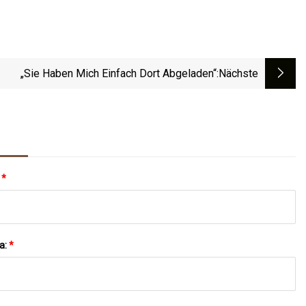
„Sie Haben Mich Einfach Dort Abgeladen“
:nächste
:
*
a:
*