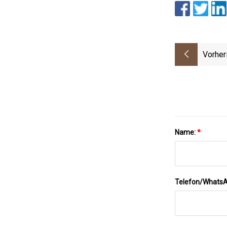
Vorher
Name:
*
Telefon/Whats