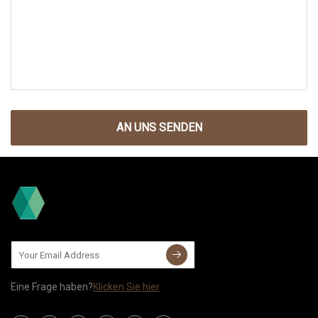
AN UNS SENDEN
Eine Frage haben?
Klicken Sie hier