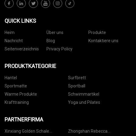
QUICK LINKS
Heim
Über uns
Produkte
Nachricht
Blog
Kontaktiere uns
Seitenverzeichnis
Privacy Policy
PRODUKTKATEGORIE
Hantel
Surfbrett
Sportmatte
Sportball
Warme Produkte
Schwimmartikel
Krafttraining
Yoga und Pilates
PARTNERFIRMA
Xinxiang Golden Schale
Zhongshan Rebecca