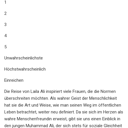
1
2
3
4
5
Unwahrscheinlichste
Höchstwahrscheinlich
Einreichen
Die Reise von Laila Ali inspiriert viele Frauen, die die Normen
überschreiten möchten. Als wahrer Geist der Menschlichkeit
hat sie die Art und Weise, wie man seinen Weg im öffentlichen
Leben betrachtet, weiter neu definiert. Da sie sich im Herzen als
wahre Menschenfreundin erweist, gibt sie uns einen Einblick in
den jungen Muhammad Ali, der sich stets für soziale Gleichheit