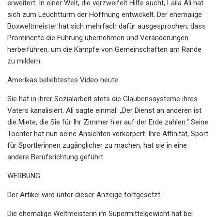
erweitert. In einer Welt, die verzweifelt Hilfe sucht, Laila Ali hat
sich zum Leuchtturm der Hoffnung entwickelt. Der ehemalige
Boxweltmeister hat sich mehrfach dafür ausgesprochen, dass
Prominente die Führung übernehmen und Veränderungen
herbeiführen, um die Kämpfe von Gemeinschaften am Rande
zu mildern.
Amerikas beliebtestes Video heute
Sie hat in ihrer Sozialarbeit stets die Glaubenssysteme ihres
Vaters kanalisiert. Ali sagte einmal: „Der Dienst an anderen ist
die Miete, die Sie für Ihr Zimmer hier auf der Erde zahlen.“ Seine
Tochter hat nun seine Ansichten verkörpert. Ihre Affinität, Sport
für Sportlerinnen zugänglicher zu machen, hat sie in eine
andere Berufsrichtung geführt.
WERBUNG
Der Artikel wird unter dieser Anzeige fortgesetzt
Die ehemalige Weltmeisterin im Supermittelgewicht hat bei