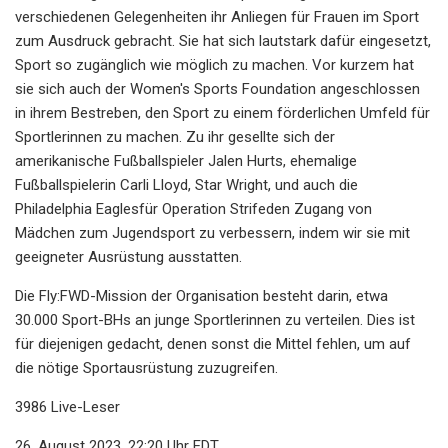
verschiedenen Gelegenheiten ihr Anliegen für Frauen im Sport
zum Ausdruck gebracht. Sie hat sich lautstark dafür eingesetzt,
Sport so zugänglich wie möglich zu machen. Vor kurzem hat
sie sich auch der Women's Sports Foundation angeschlossen
in ihrem Bestreben, den Sport zu einem förderlichen Umfeld für
Sportlerinnen zu machen. Zu ihr gesellte sich der
amerikanische Fußballspieler Jalen Hurts, ehemalige
Fußballspielerin Carli Lloyd, Star Wright, und auch die
Philadelphia Eaglesfür Operation Strifeden Zugang von
Mädchen zum Jugendsport zu verbessern, indem wir sie mit
geeigneter Ausrüstung ausstatten.
Die Fly:FWD-Mission der Organisation besteht darin, etwa
30.000 Sport-BHs an junge Sportlerinnen zu verteilen. Dies ist
für diejenigen gedacht, denen sonst die Mittel fehlen, um auf
die nötige Sportausrüstung zuzugreifen.
3986 Live-Leser
26. August 2023, 22:20 Uhr EDT