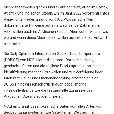
Meereshitzewellen gibt es überall auf der Welt, auch im Pazifik,
Atlantik und Indischen Ozean. Ein im Jahr 2022 veröffentlichtes
Papier unter Federführung von NCEI-Wissenschaftlern
dokumentierte Hinweise auf eine wachsende Zahl mariner
Hitzewellen auch im Arktischen Ozean. Aber woher wissen wir,
wo und wann diese Meereshitzewellen auftreten? Die Antwort
sind Daten.
Die Daily Optimum Interpolation Sea Surface Temperature
(DOISST) von NCEI bietet die globale Datenabdeckung,
gemischte Daten und die tägliche Produktproduktion, die zur
Identifizierung mariner Hitzewellen und zur Verfolgung ihrer
Intensität, Dauer und Flächenabdeckung erforderlich sind.
DOISST hilft Wissenschaftlern auch dabei, marine
Hitzewellentrends wie die festgestellte Zunahme des
Arktischen Ozeans zu identifizieren.
NCEI empfängt ozeanografische Daten von allen Arten von
Beobachtungssystemen wie Satelliten im Weltraum, am