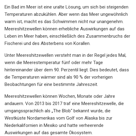
Ein Bad im Meer ist eine uralte Lösung, um sich bei steigenden
Temperaturen abzukühlen. Aber wenn das Meer ungewöhnlich
warm ist, macht es das Schwimmen nicht nur unangenehm.
Meereshitzewellen können erhebliche Auswirkungen auf das
Leben im Meer haben, einschließlich des Zusammenbruchs der
Fischerei und des Absterbens von Korallen.
Unter Meereshitzewellen versteht man in der Regel jedes Mal,
wenn die Meerestemperatur fünf oder mehr Tage
hintereinander über dem 90. Perzentil liegt. Dies bedeutet, dass
die Temperaturen wärmer sind als 90 % der vorherigen
Beobachtungen für eine bestimmte Jahreszeit.
Meereshitzewellen können Wochen, Monate oder Jahre
andauern. Von 2013 bis 2017 traf eine Meereshitzewelle, die
umgangssprachlich als „The Blob“ bekannt wurde, die
Westküste Nordamerikas vom Golf von Alaska bis zur
Niederkalifornien in Mexiko und hatte verheerende
Auswirkungen auf das gesamte Ökosystem.