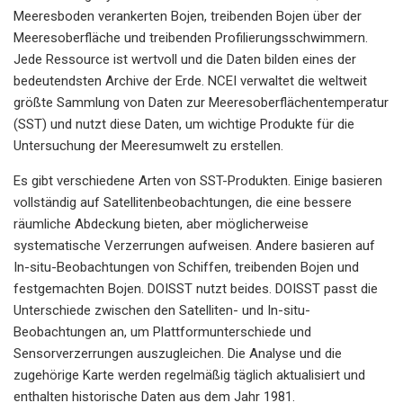
Meeresboden verankerten Bojen, treibenden Bojen über der
Meeresoberfläche und treibenden Profilierungsschwimmern.
Jede Ressource ist wertvoll und die Daten bilden eines der
bedeutendsten Archive der Erde. NCEI verwaltet die weltweit
größte Sammlung von Daten zur Meeresoberflächentemperatur
(SST) und nutzt diese Daten, um wichtige Produkte für die
Untersuchung der Meeresumwelt zu erstellen.
Es gibt verschiedene Arten von SST-Produkten. Einige basieren
vollständig auf Satellitenbeobachtungen, die eine bessere
räumliche Abdeckung bieten, aber möglicherweise
systematische Verzerrungen aufweisen. Andere basieren auf
In-situ-Beobachtungen von Schiffen, treibenden Bojen und
festgemachten Bojen. DOISST nutzt beides. DOISST passt die
Unterschiede zwischen den Satelliten- und In-situ-
Beobachtungen an, um Plattformunterschiede und
Sensorverzerrungen auszugleichen. Die Analyse und die
zugehörige Karte werden regelmäßig täglich aktualisiert und
enthalten historische Daten aus dem Jahr 1981.