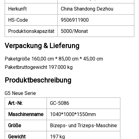
Herkunft
China Shandong Dezhou
HS-Code
9506911900
Produktionskapazität
5000/Monat
Verpackung & Lieferung
Paketgröße 160,00 cm * 85,00 cm * 45,00 cm
Paketbruttogewicht 197.000 kg
Produktbeschreibung
G5 Neue Serie
Art.-Nr.
GC-5086
Maschinenname
1040*1000*1550mm
Größe
Bizeps- und Trizeps-Maschine
Gewicht
197 kg