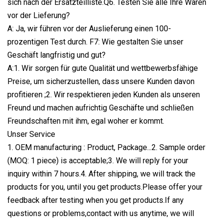
sich nach der Ersatzteilliste.Q6. Testen Sie alle Ihre Waren
vor der Lieferung?
A: Ja, wir führen vor der Auslieferung einen 100-
prozentigen Test durch. F7: Wie gestalten Sie unser
Geschäft langfristig und gut?
A:1. Wir sorgen für gute Qualität und wettbewerbsfähige
Preise, um sicherzustellen, dass unsere Kunden davon
profitieren ;2. Wir respektieren jeden Kunden als unseren
Freund und machen aufrichtig Geschäfte und schließen
Freundschaften mit ihm, egal woher er kommt.
Unser Service
1. OEM manufacturing : Product, Package...2. Sample order
(MOQ: 1 piece) is acceptable;3. We will reply for your
inquiry within 7 hours.4. After shipping, we will track the
products for you, until you get products.Please offer your
feedback after testing when you get products.If any
questions or problems,contact with us anytime, we will