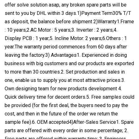
offer solve solution asap, any broken spare parts will be
sent to you by DHL within 3 days.1)Payment Term30% T/T
as deposit, the balance before shipment 2)Warranty1.Frame
: 10 years;2.AC Motor : 5 years;3. Inverter : 2 years;4.
Display PCB : 1 year;5. Incline Motor: 2 years;6.Others : 1
year.The warranty period commences from 60 days after
leaving the factory.3) Advantages1. Experienced in doing
business with big customers and our products are exported
to more than 30 countries.2. Set production and sales in
one, enable us to supply you at most attractive prices.3.
Own designing team for new products development 4.
Quick delivery time for decent orders.5. Free samples could
be provided (for the first deal, the buyers need to pay the
cost, and then in the future of the order we return the
sample fee).6. OEM accepted4)After-Sales Service1. Spare
parts are offered with every order in some percentage; 2.
Free parts are offered within warranty time; 3. Engineers