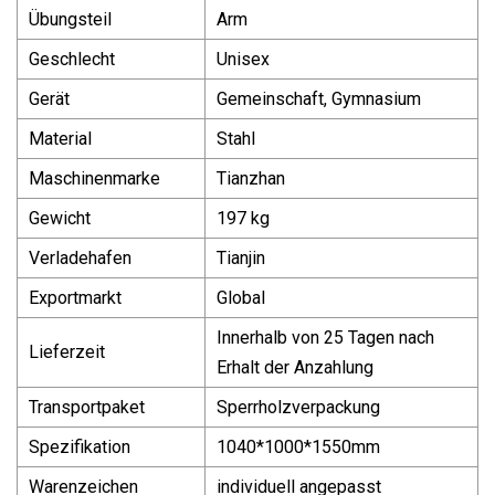
Übungsteil
Arm
Geschlecht
Unisex
Gerät
Gemeinschaft, Gymnasium
Material
Stahl
Maschinenmarke
Tianzhan
Gewicht
197 kg
Verladehafen
Tianjin
Exportmarkt
Global
Innerhalb von 25 Tagen nach
Lieferzeit
Erhalt der Anzahlung
Transportpaket
Sperrholzverpackung
Spezifikation
1040*1000*1550mm
Warenzeichen
individuell angepasst