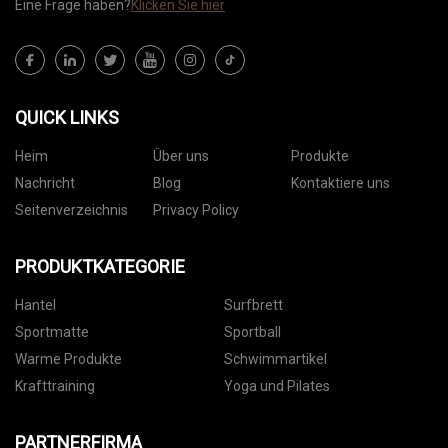
Eine Frage haben?
Klicken Sie hier
QUICK LINKS
Heim
Über uns
Produkte
Nachricht
Blog
Kontaktiere uns
Seitenverzeichnis
Privacy Policy
PRODUKTKATEGORIE
Hantel
Surfbrett
Sportmatte
Sportball
Warme Produkte
Schwimmartikel
Krafttraining
Yoga und Pilates
PARTNERFIRMA