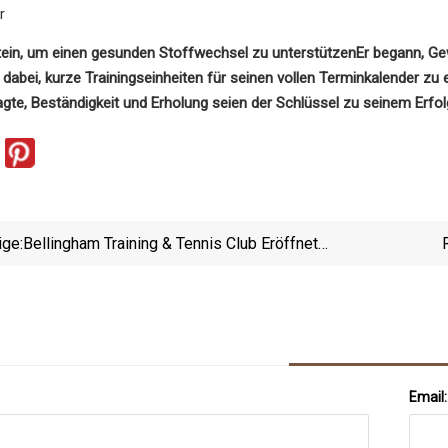
r
tein, um einen gesunden Stoffwechsel zu unterstützen
Er begann, G
m dabei, kurze Trainingseinheiten für seinen vollen Terminkalender zu
agte, Beständigkeit und Erholung seien der Schlüssel zu seinem Erfol
ige:
Bellingham Training & Tennis Club Eröffnet
Trainingskliniken Für Frauen
Email