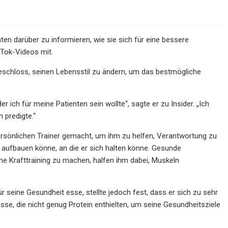
ten darüber zu informieren, wie sie sich für eine bessere
ikTok-Videos mit.
beschloss, seinen Lebensstil zu ändern, um das bestmögliche
r ich für meine Patienten sein wollte“, sagte er zu Insider. „Ich
 predigte.“
rsönlichen Trainer gemacht, um ihm zu helfen, Verantwortung zu
 aufbauen könne, an die er sich halten könne. Gesunde
e Krafttraining zu machen, halfen ihm dabei, Muskeln
ür seine Gesundheit esse, stellte jedoch fest, dass er sich zu sehr
e, die nicht genug Protein enthielten, um seine Gesundheitsziele