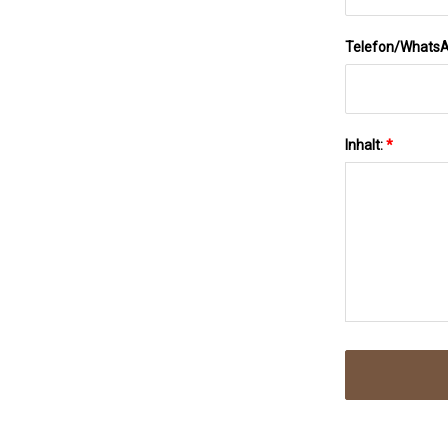
Telefon/Whats
Inhalt:
*