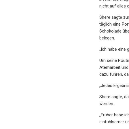
nicht auf alles 
Shere sagte zum
täglich eine Po
Schokolade über
belegen.
„Ich habe eine 
Um seine Routi
Atemarbeit und 
dazu führen, d
„Jedes Ergebnis
Shere sagte, da
werden.
„Früher habe ich
einfühlsamer un